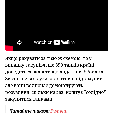
Якщо рахувати за тією ж схемою, то у
випадку закупівлі ще 350 танків країні
доведеться вкласти ще додаткові 6,5 млрд.
Звісно, це все дуже орієнтовні підрахунки,
але вони водночас демонструють
розуміння, скільки наразі коштує "солідно"
закупитися танками.
Читайте також:
Румуни