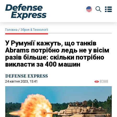
Головна
Зброя & Технології
У Румунії кажуть, що танків
Abrams потрібно ледь не у вісім
разів більше: скільки потрібно
викласти за 400 машин
DEFENSE EXPRESS
24 квітня 2023, 15:41
8388