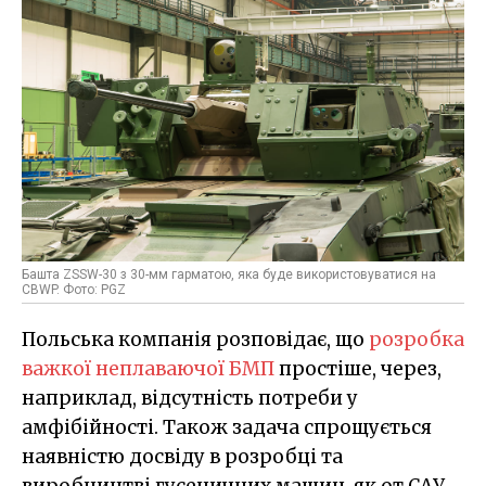
Башта ZSSW-30 з 30-мм гарматою, яка буде використовуватися на
CBWP. Фото: PGZ
Польська компанія розповідає, що
розробка
важкої неплаваючої БМП
простіше, через,
наприклад, відсутність потреби у
амфібійності. Також задача спрощується
наявністю досвіду в розробці та