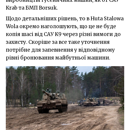
виробництві гусеничних машин, як от САУ
Krab та БМП Borsuk.
Щодо детальніших рішень, то в Huta Stalowa
Wola окремо наголошують, що це не буде
копія шасі від САУ K9 через різні вимоги до
захисту. Скоріше за все таке уточнення
потрібне для запевнення у відповідному
рівні бронювання майбутньої машини.