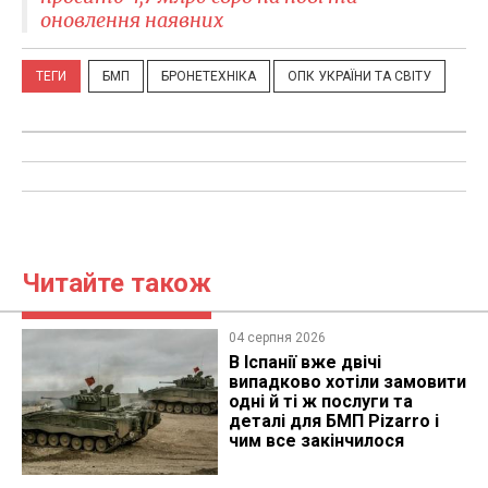
оновлення наявних
ТЕГИ
БМП
БРОНЕТЕХНІКА
ОПК УКРАЇНИ ТА СВІТУ
Читайте також
04 серпня 2026
В Іспанії вже двічі
випадково хотіли замовити
одні й ті ж послуги та
деталі для БМП Pizarro і
чим все закінчилося