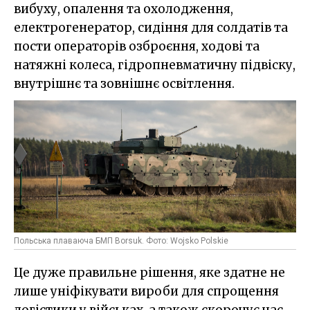
вибуху, опалення та охолодження,
електрогенератор, сидіння для солдатів та
пости операторів озброєння, ходові та
натяжні колеса, гідропневматичну підвіску,
внутрішнє та зовнішнє освітлення.
Польська плаваюча БМП Borsuk. Фото: Wojsko Polskie
Це дуже правильне рішення, яке здатне не
лише уніфікувати вироби для спрощення
логістики у військах, а також скорочує час,