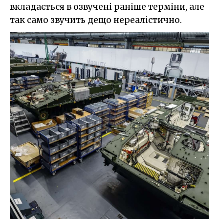
вкладається в озвучені раніше терміни, але
так само звучить дещо нереалістично.