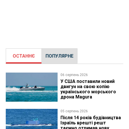
ОСТАННЄ
ПОПУЛЯРНЕ
06 серпень 2026
У США поставили новий
двигун на свою копію
українського морського
дрона Magura
05 серпень 2026
Після 14 років будівництва
Ізраїль врешті решт
таємно отримав нову