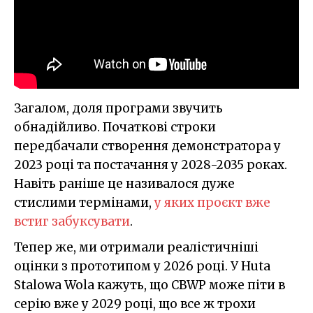
Загалом, доля програми звучить
обнадійливо. Початкові строки
передбачали створення демонстратора у
2023 році та постачання у 2028-2035 роках.
Навіть раніше це називалося дуже
стислими термінами,
у яких проєкт вже
встиг забуксувати
.
Тепер же, ми отримали реалістичніші
оцінки з прототипом у 2026 році. У Huta
Stalowa Wola кажуть, що CBWP може піти в
серію вже у 2029 році, що все ж трохи