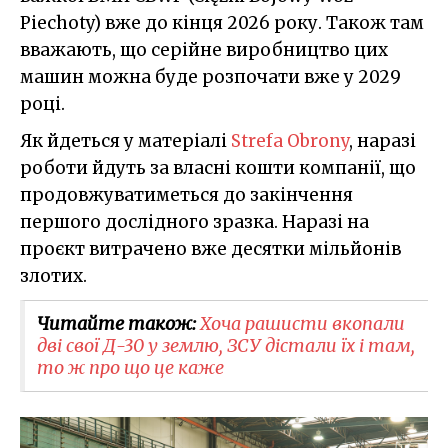
Piechoty) вже до кінця 2026 року. Також там
вважають, що серійне виробництво цих
машин можна буде розпочати вже у 2029
році.
Як йдеться у матеріалі
Strefa Obrony
, наразі
роботи йдуть за власні кошти компанії, що
продовжуватиметься до закінчення
першого дослідного зразка. Наразі на
проєкт витрачено вже десятки мільйонів
злотих.
Читайте також:
Хоча рашисти вкопали
дві свої Д-30 у землю, ЗСУ дістали їх і там,
то ж про що це каже