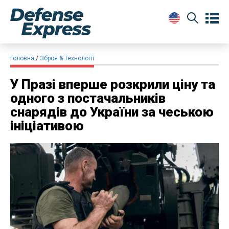
Головна
Зброя & Технології
У Празі вперше розкрили ціну та
одного з постачальників
снарядів до України за чеською
ініціативою