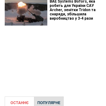
BAE Systems Bofors, яка
робить для України САУ
Archer, зенітки Tridon та
снаряди, збільшила
виробництво у 3-4 рази
ОСТАННЄ
ПОПУЛЯРНЕ