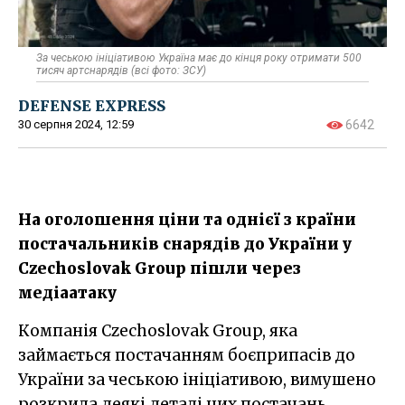
За чеською ініціативою Україна має до кінця року отримати 500
тисяч артснарядів (всі фото: ЗСУ)
DEFENSE EXPRESS
30 серпня 2024, 12:59
6642
На оголошення ціни та однієї з країни
постачальників снарядів до України у
Czechoslovak Group пішли через
медіаатаку
Компанія Czechoslovak Group, яка
займається постачанням боєприпасів до
України за чеською ініціативою, вимушено
розкрила деякі деталі цих постачань.