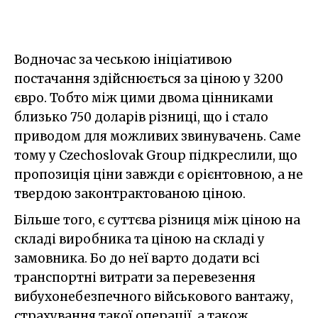
Водночас за чеською ініціативою
постачання здійснюється за ціною у 3200
євро. Тобто між цими двома цінниками
близько 750 доларів різниці, що і стало
приводом для можливих звинувачень. Саме
тому у Czechoslovak Group підкреслили, що
пропозиція ціни завжди є орієнтовною, а не
твердою законтрактованою ціною.
Більше того, є суттєва різниця між ціною на
складі виробника та ціною на складі у
замовника. Бо до неї варто додати всі
транспортні витрати за перевезення
вибухонебезпечного військового вантажу,
страхування такої операції, а також