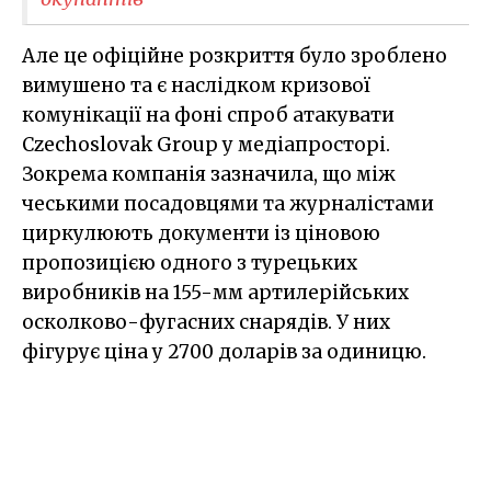
Але це офіційне розкриття було зроблено
вимушено та є наслідком кризової
комунікації на фоні спроб атакувати
Czechoslovak Group у медіапросторі.
Зокрема компанія зазначила, що між
чеськими посадовцями та журналістами
циркулюють документи із ціновою
пропозицією одного з турецьких
виробників на 155-мм артилерійських
осколково-фугасних снарядів. У них
фігурує ціна у 2700 доларів за одиницю.