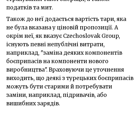
податків та мит.
Також до неї додається вартість тари, яка
не була вказана у ціновій пропозиції. А
окрім неї, як вказує Czechoslovak Group,
існують певні непублічні витрати,
наприклад, "заміна деяких компонентів
боєприпасів на компоненти нового
виробництва". Враховуючи це уточнення
виходить, що деякі з турецьких боєприпасів
можуть бути старими й потребувати
заміни, наприклад, підривачів, або
вишибних зарядів.