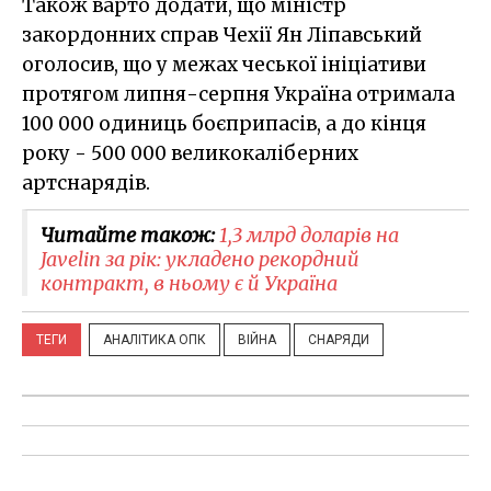
Також варто додати, що міністр
закордонних справ Чехії Ян Ліпавський
оголосив, що у межах чеської ініціативи
протягом липня-серпня Україна отримала
100 000 одиниць боєприпасів, а до кінця
року - 500 000 великокаліберних
артснарядів.
Читайте також:
1,3 млрд доларів на
Javelin за рік: укладено рекордний
контракт, в ньому є й Україна
ТЕГИ
АНАЛІТИКА ОПК
ВІЙНА
СНАРЯДИ