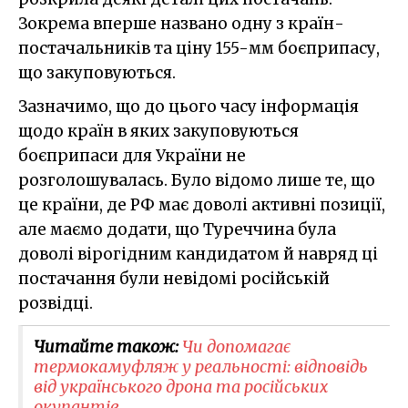
Зокрема вперше названо одну з країн-
постачальників та ціну 155-мм боєприпасу,
що закуповуються.
Зазначимо, що до цього часу інформація
щодо країн в яких закуповуються
боєприпаси для України не
розголошувалась. Було відомо лише те, що
це країни, де РФ має доволі активні позиції,
але маємо додати, що Туреччина була
доволі вірогідним кандидатом й навряд ці
постачання були невідомі російській
розвідці.
Читайте також:
Чи допомагає
термокамуфляж у реальності: відповідь
від українського дрона та російських
окупантів