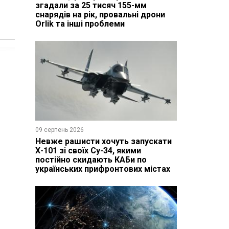
згадали за 25 тисяч 155-мм
снарядів на рік, провальні дрони
Orlik та інші проблеми
09 серпень 2026
Невже рашисти хочуть запускати
Х-101 зі своїх Су-34, якими
постійно скидають КАБи по
українських прифронтових містах