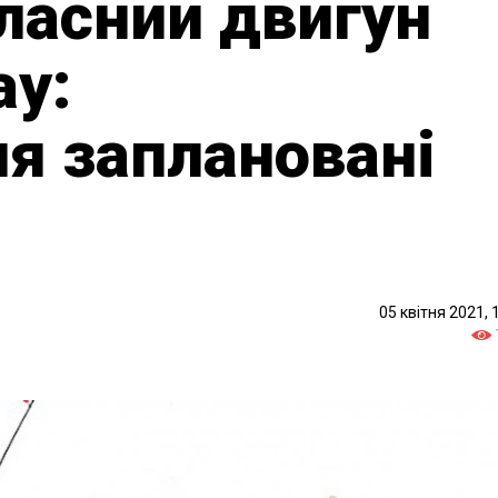
ласний двигун
ay:
я заплановані
05 квітня 2021, 