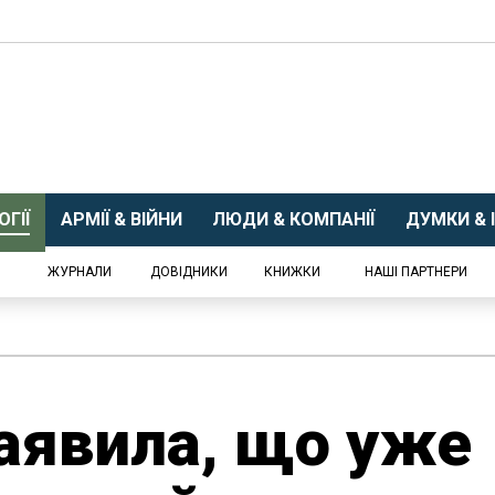
ГІЇ
АРМІЇ & ВІЙНИ
ЛЮДИ & КОМПАНІЇ
ДУМКИ & І
ЖУРНАЛИ
ДОВІДНИКИ
КНИЖКИ
НАШІ ПАРТНЕРИ
аявила, що уже