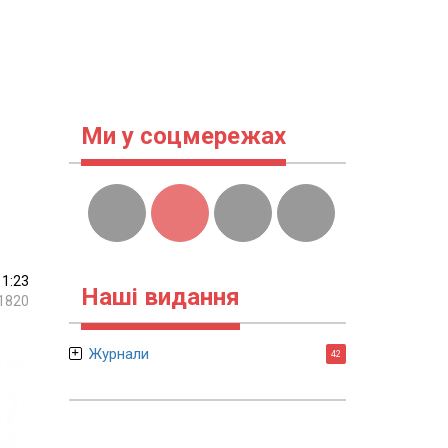
Ми у соцмережах
11:23
Наші видання
1820
Журнали
42