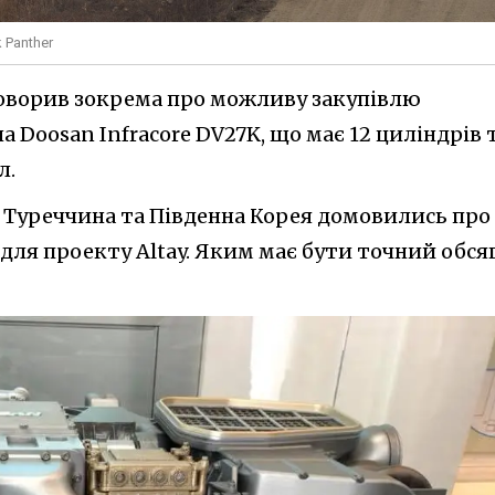
 Panther
оворив зокрема про можливу закупівлю
 Doosan Infracore DV27K, що має 12 циліндрів 
л.
 Туреччина та Південна Корея домовились про
для проекту Altay. Яким має бути точний обся