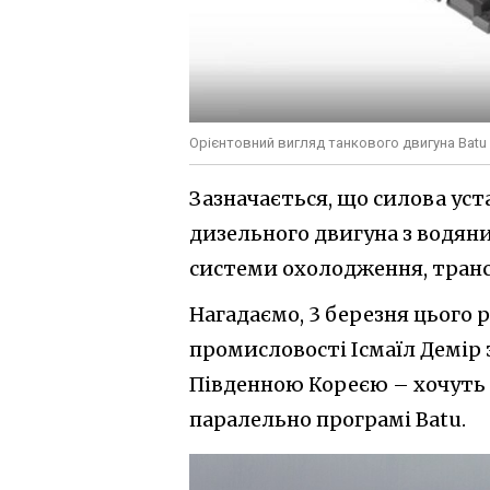
Орієнтовний вигляд танкового двигуна Batu
Зазначається, що силова уст
дизельного двигуна з водян
системи охолодження, трансм
Нагадаємо, 3 березня цього 
промисловості Ісмаїл Демір 
Південною Кореєю – хочуть 
паралельно програмі Batu.