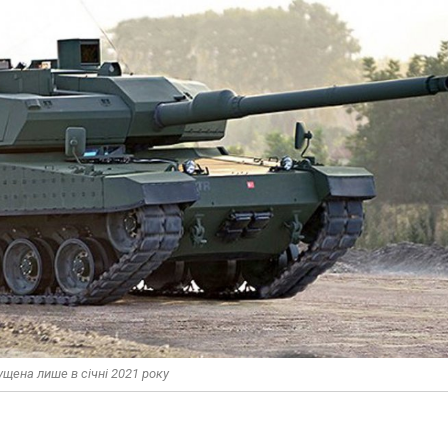
ущена лише в січні 2021 року