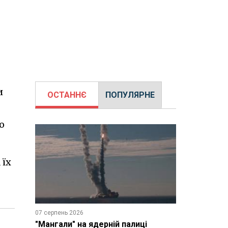
и
ОСТАННЄ
ПОПУЛЯРНЕ
о
 їх
07 серпень 2026
"Мангали" на ядерній палиці