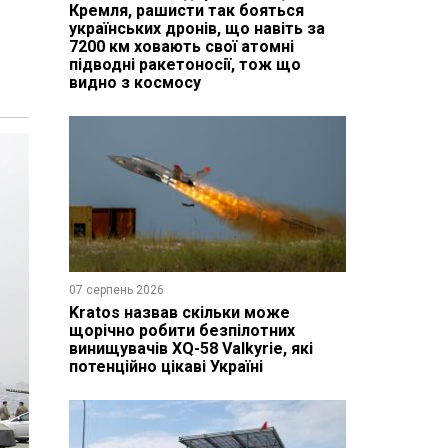
Кремля, рашисти так бояться
українських дронів, що навіть за
7200 км ховають свої атомні
підводні ракетоносії, тож що
видно з космосу
07 серпень 2026
Kratos назвав скільки може
щорічно робити безпілотних
винищувачів XQ-58 Valkyrie, які
потенційно цікаві Україні