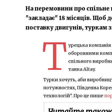
На перемовини про спільне
"закладає" 18 місяців. Щоб
поставку двигунів, туркам 
Т
урецька компанія
оборонними компа
спільного виробни
танка Altay.
Турки хочуть, аби виробницт
потужностях, Південна Коре
технологій". Про це пише
пор
Читайте також