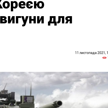
Кореєю
вигуни для
11 листопада 2021, 