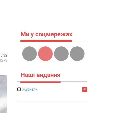
Ми у соцмережах
15:32
1278
Наші видання
Журнали
42