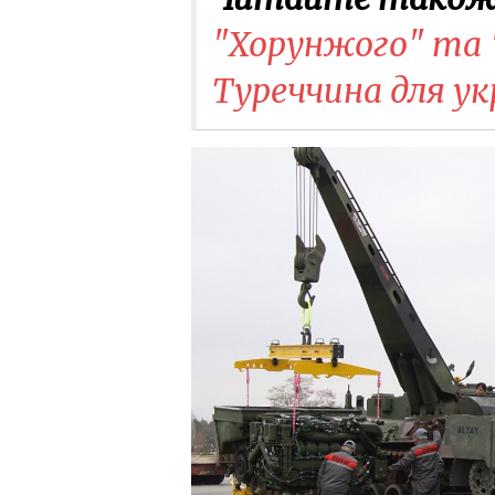
"Хорунжого" та 
Туреччина для ук