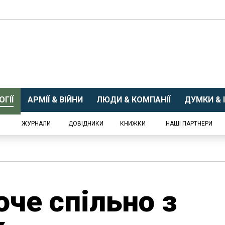
ГІЇ
АРМІЇ & ВІЙНИ
ЛЮДИ & КОМПАНІЇ
ДУМКИ & І
ЖУРНАЛИ
ДОВІДНИКИ
КНИЖКИ
НАШІ ПАРТНЕРИ
оче спільно з