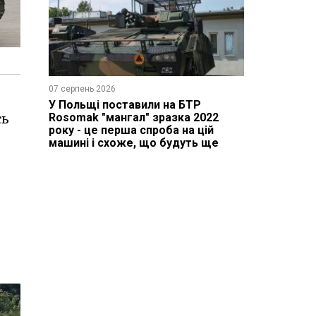
07 серпень 2026
У Польщі поставили на БТР
Rosomak "мангал" зразка 2022
сь
року - це перша спроба на цій
машині і схоже, що будуть ще