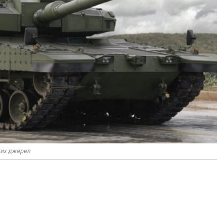
итих джерел