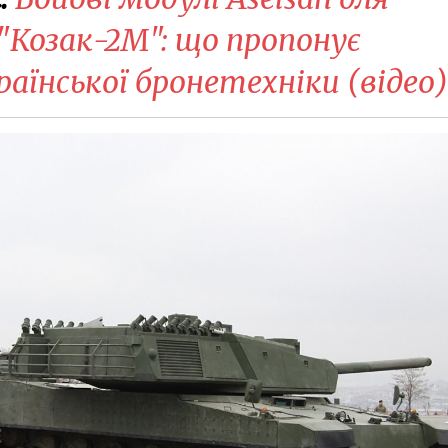
"Козак-2М": що пропонує
раїнської бронетехніки (відео)