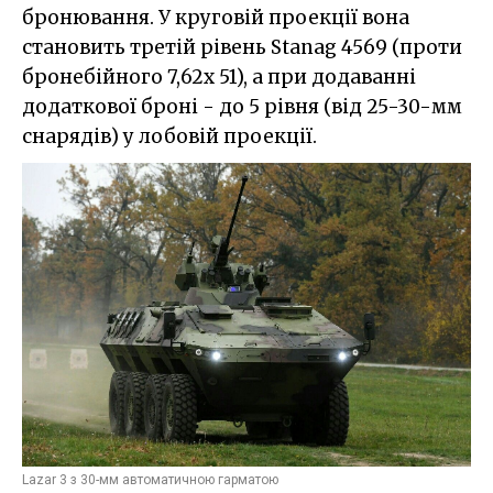
бронювання. У круговій проекції вона
становить третій рівень Stanag 4569 (проти
бронебійного 7,62x 51), а при додаванні
додаткової броні - до 5 рівня (від 25-30-мм
снарядів) у лобовій проекції.
Lazar 3 з 30-мм автоматичною гарматою