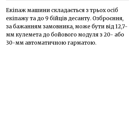
Екіпаж машини складається з трьох осіб
екіпажу та до 9 бійців десанту. Озброєння,
за бажанням замовника, може бути від 12,7-
мм кулемета до бойового модуля з 20- або
30-мм автоматичною гарматою.