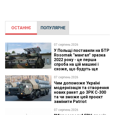
ОСТАННЄ
ПОПУЛЯРНЕ
07 серпень 2026
У Польщі поставили на БТР
Rosomak "мангал" зразка
2022 року - це перша
спроба на цій машині і
схоже, що будуть ще
07 серпень 2026
Чим допоможе Україні
модернізація та створення
нових ракет до ЗРК С-300
та чи зможе цей проєкт
замінити Patriot
07 серпень 2026