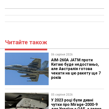
Читайте також
06 серпня 2026
AIM-260A JATM проти
Китаю буде недостаньо,
але Австралія готова
чекати на цю ракету ще 7
років
05 серпня 2026
У 2023 році були дивні
чутки про Mirage-2000-9
для України з ОАЕ, а тепер