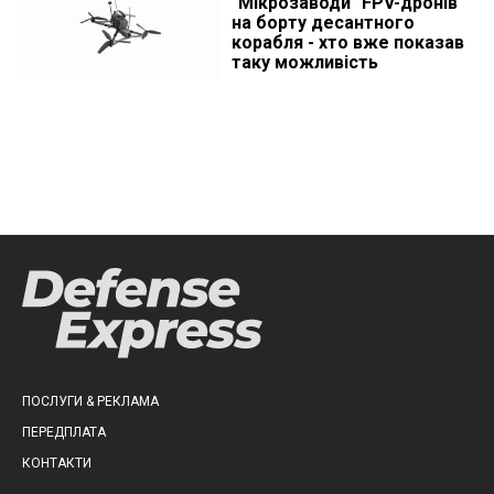
"Мікрозаводи" FPV-дронів
на борту десантного
корабля - хто вже показав
таку можливість
ПОСЛУГИ & РЕКЛАМА
ПЕРЕДПЛАТА
КОНТАКТИ