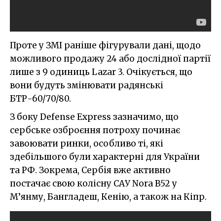
Проте у ЗМІ раніше фігурували дані, щодо
можливого продажу 24 або дослідної партії
лише з 9 одиниць Lazar 3. Очікується, що
вони будуть змінювати радянські
БТР-60/70/80.
З боку Defense Express зазначимо, що
сербське озброєння потроху починає
завоювати ринки, особливо ті, які
здебільшого були характерні для України
та РФ. Зокрема, Сербія вже активно
постачає свою колісну САУ Nora B52 у
М’янму, Бангладеш, Кенію, а також на Кіпр.