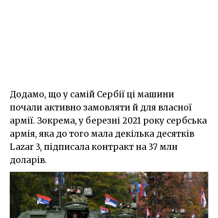
Додамо, що у самій Сербії ці машини
почали активно замовляти й для власної
армії. Зокрема, у березні 2021 року сербська
армія, яка до того мала декілька десятків
Lazar 3, підписала контракт на 37 млн
доларів.