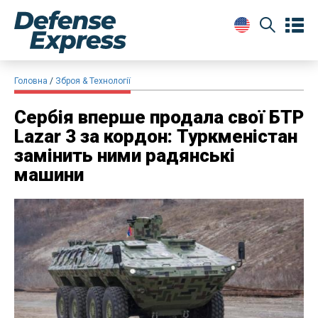
Головна
Зброя & Технології
Сербія вперше продала свої БТР
Lazar 3 за кордон: Туркменістан
замінить ними радянські
машини