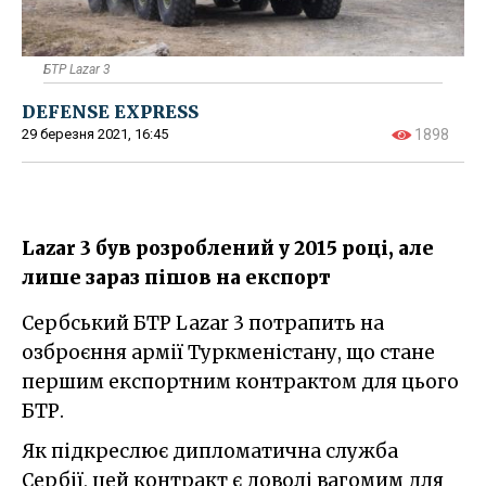
БТР Lazar 3
DEFENSE EXPRESS
29 березня 2021, 16:45
1898
Lazar 3 був розроблений у 2015 році, але
лише зараз пішов на експорт
Сербський БТР Lazar 3 потрапить на
озброєння армії Туркменістану, що стане
першим експортним контрактом для цього
БТР.
Як підкреслює дипломатична служба
Сербії, цей контракт є доволі вагомим для