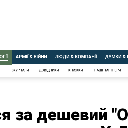
ГІЇ
АРМІЇ & ВІЙНИ
ЛЮДИ & КОМПАНІЇ
ДУМКИ & І
ЖУРНАЛИ
ДОВІДНИКИ
КНИЖКИ
НАШІ ПАРТНЕРИ
ся за дешевий "О