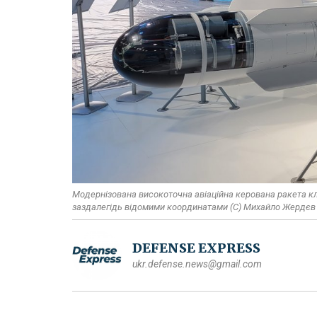
Модернізована високоточна авіаційна керована ракета кл
заздалегідь відомими координатами (С) Михайло Жердєв
DEFENSE EXPRESS
ukr.defense.news@gmail.com