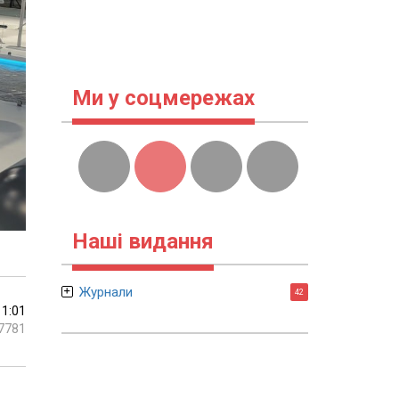
Ми у соцмережах
Наші видання
Журнали
42
11:01
7781