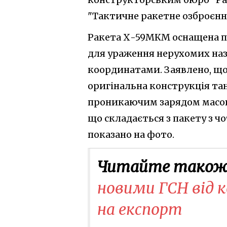
"Тактичне ракетне озброєнн
Ракета Х-59МКМ оснащена п
для ураження нерухомих наз
координатами. Заявлено, щ
оригінальна конструкція та
проникаючим зарядом масою 
що складається з пакету з ч
показано на фото.
Читайте також
новими ГСН від к
на експорт