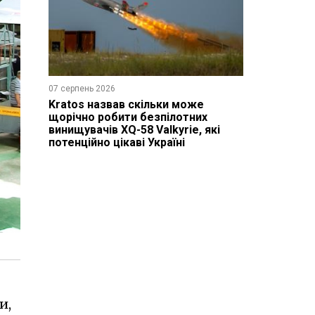
07 серпень 2026
Kratos назвав скільки може
щорічно робити безпілотних
винищувачів XQ-58 Valkyrie, які
потенційно цікаві Україні
и,