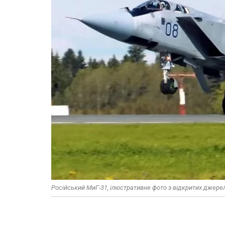
Російський МиГ-31, ілюстративне фото з відкритих джере