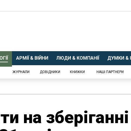
ГІЇ
АРМІЇ & ВІЙНИ
ЛЮДИ & КОМПАНІЇ
ДУМКИ & І
ЖУРНАЛИ
ДОВІДНИКИ
КНИЖКИ
НАШІ ПАРТНЕРИ
и на зберіганні