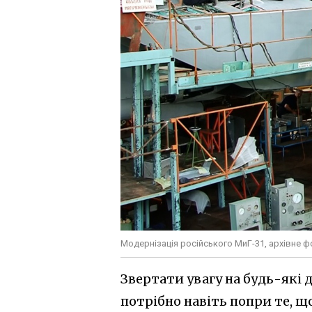
Модернізація російського МиГ-31, архівне 
Звертати увагу на будь-які
потрібно навіть попри те, щ