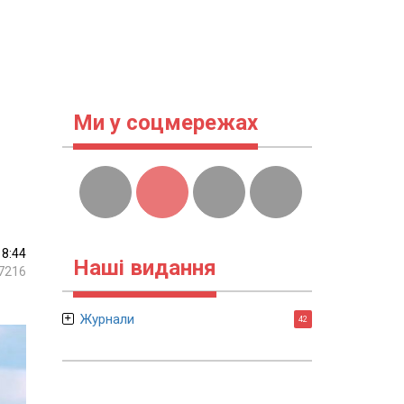
Ми у соцмережах
18:44
Наші видання
7216
Журнали
42