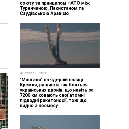
союзу за принципом НАТО між
Туреччиною, Пакистаном та
Саудівською Аравією
-
07 серпень 2026
"Мангали" на ядерній палиці
Кремля, рашисти так бояться
українських дронів, що навіть за
7200 км ховають свої атомні
підводні ракетоносії, тож що
видно з космосу