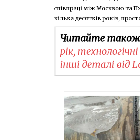
співпраці між Москвою та П
кілька десятків років, прос
Читайте також
рік, технологічн
інші деталі від L