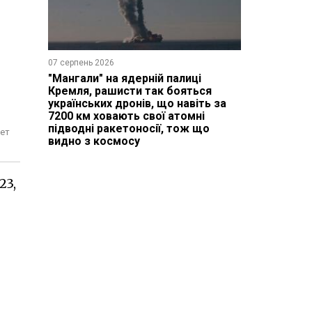
07 серпень 2026
"Мангали" на ядерній палиці
Кремля, рашисти так бояться
українських дронів, що навіть за
7200 км ховають свої атомні
підводні ракетоносії, тож що
кет
видно з космосу
23,