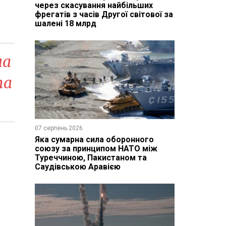
через скасування найбільших
фрегатів з часів Другої світової за
шалені 18 млрд
на
та
07 серпень 2026
Яка сумарна сила оборонного
союзу за принципом НАТО між
Туреччиною, Пакистаном та
Саудівською Аравією