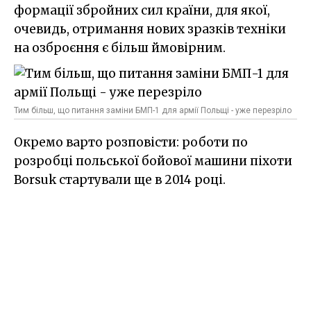
формації збройних сил країни, для якої,
очевидь, отримання нових зразків техніки
на озброєння є більш ймовірним.
Тим більш, що питання заміни БМП-1 для армії Польщі - уже перезріло
Окремо варто розповісти: роботи по
розробці польської бойової машини піхоти
Borsuk стартували ще в 2014 році.