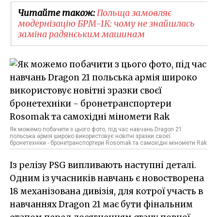
Читайте також:
Польща замовляє
модернізацію БРМ-1К: чому не знайшлась
заміна радянським машинам
Як можемо побачити з цього фото, під час навчань Dragon 21
польська армія широко використовує новітні зразки своєї
бронетехніки - бронетранспортери Rosomak та самохідні міномети Rak
Із релізу PSG випливають наступні деталі.
Одним із учасників навчань є новостворена
18 механізована дивізія, для котрої участь в
навчаннях Dragon 21 має бути фінальним