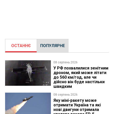
ОСТАННЄ
ПОПУЛЯРНЕ
08 серпень 2026
У РФ похвалилися зенітним
дроном, який може літати
до 560 км/год, але чи
дійсно він буде настільки
швидким
08 серпень 2026
Яку міні-ракету може
отримати Україна та які
нові двигуни отримала