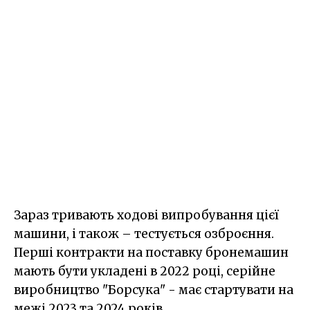
Зараз тривають ходові випробування цієї
машини, і також – тестується озброєння.
Перші контракти на поставку бронемашин
мають бути укладені в 2022 році, серійне
виробництво "Борсука" - має стартувати на
межі 2023 та 2024 років.