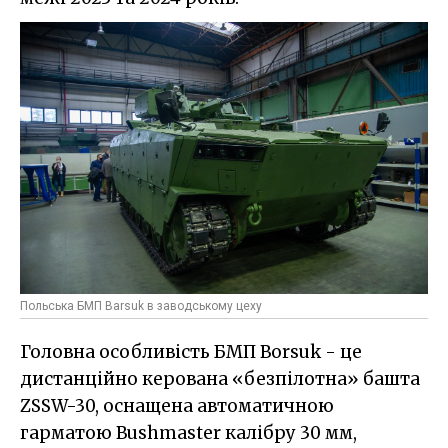
Польська БМП Barsuk в заводському цеху
Головна особливість БМП Borsuk - це
дистанційно керована «безпілотна» башта
ZSSW-30, оснащена автоматичною
гарматою Bushmaster калібру 30 мм,