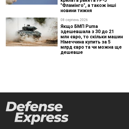
крилата ракета FP-5
"Фламінго", а також інші
новини тижня
08 серпень 2026
Якщо БМП Puma
здешевшала з 30 до 21
млн євро, то скільки машин
Німеччина купить за 5
млрд євро та чи можна ще
дешевше