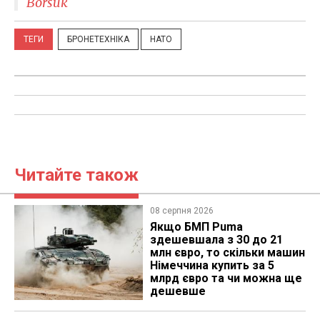
Borsuk
ТЕГИ
БРОНЕТЕХНІКА
НАТО
Читайте також
08 серпня 2026
Якщо БМП Puma
здешевшала з 30 до 21
млн євро, то скільки машин
Німеччина купить за 5
млрд євро та чи можна ще
дешевше