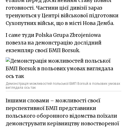
етапом перед досягненням стану повної
готовності. Частини цієї дивізії зараз
тренуються у Центрі військової підготовки
Сухопутних військ, що в місті Нова Демба.
І саме туди Polska Grupa Zbrojeniowa
повезла на демонстрацію дослідний
екземпляр своєї БМП Borsuk.
Демонстрація можливостей польської БМП Borsuk в польових умовах
виглядала ось так
Іншими словами – можливості своєї
перспективної БМП представники
польського оборонного відомства поїхали
демонструвати керівництву новоствореної