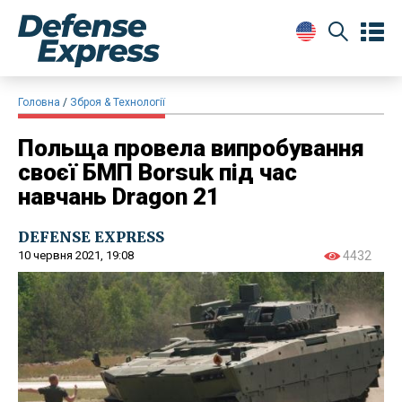
Головна
Зброя & Технології
Польща провела випробування
своєї БМП Borsuk під час
навчань Dragon 21
DEFENSE EXPRESS
10 червня 2021, 19:08
4432