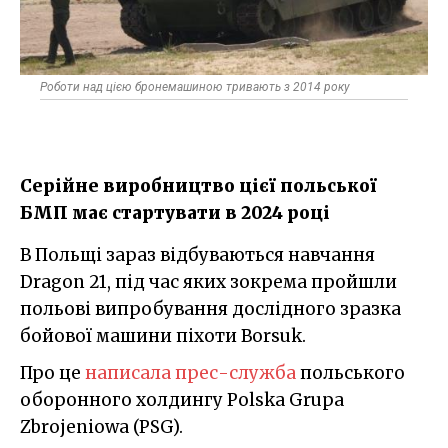
Роботи над цією бронемашиною тривають з 2014 року
Серійне виробництво цієї польської
БМП має стартувати в 2024 році
В Польщі зараз відбуваються навчання
Dragon 21, під час яких зокрема пройшли
польові випробування дослідного зразка
бойової машини піхоти Borsuk.
Про це
написала прес-служба
польського
оборонного холдингу Polska Grupa
Zbrojeniowa (PSG).