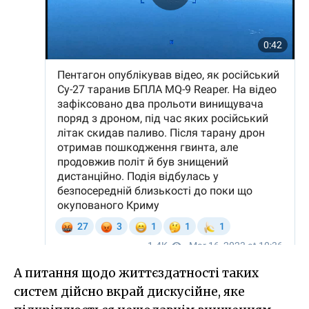
А питання щодо життєздатності таких
систем дійсно вкрай дискусійне, яке