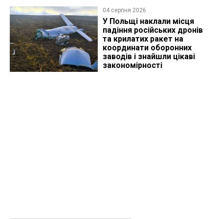
04 серпня 2026
У Польщі наклали місця
падіння російських дронів
та крилатих ракет на
координати оборонних
заводів і знайшли цікаві
закономірності