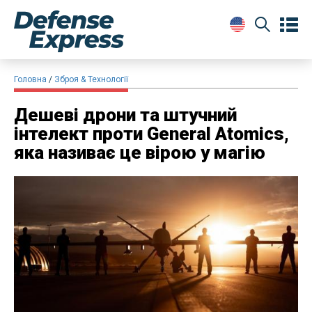
Головна
Зброя & Технології
Дешеві дрони та штучний
інтелект проти General Atomics,
яка називає це вірою у магію