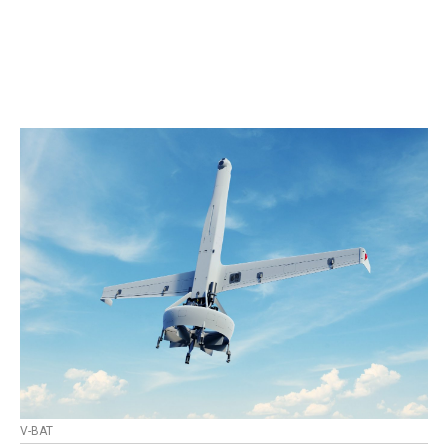
V-BAT