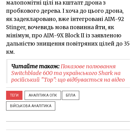
малопомітні цілі на кшталт дрона з
пробкового дерева. І хоча до цього дрона,
як задекларовано, вже інтегровані AIM-92
Stinger, вочевидь мова повинна йти, як
мінімум, про AIM-9X Block II із заявленою
дальністю знищення повітряних цілей до 35
км.
Читайте також:
Показове полювання
Switchblade 600 та українського Shark на
російський "Тор": що відбувається на відео
ТЕГИ
АНАЛІТИКА ОПК
БПЛА
ВІЙСЬКОВА АНАЛІТИКА