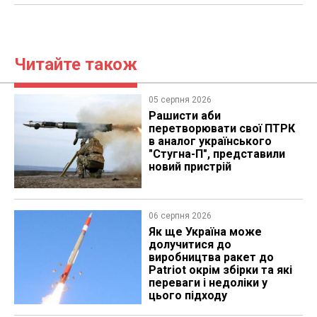
Читайте також
05 серпня 2026
Рашисти аби
перетворювати свої ПТРК
в аналог українського
"Стугна-П", представили
новий пристрій
06 серпня 2026
Як ще Україна може
долучитися до
виробництва ракет до
Patriot окрім збірки та які
переваги і недоліки у
цього підходу