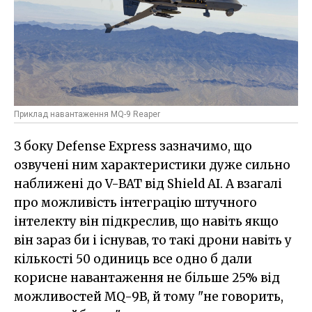
Приклад навантаження MQ-9 Reaper
З боку Defense Express зазначимо, що
озвучені ним характеристики дуже сильно
наближені до V-BAT від Shield AI. А взагалі
про можливість інтеграцію штучного
інтелекту він підкреслив, що навіть якщо
він зараз би і існував, то такі дрони навіть у
кількості 50 одиниць все одно б дали
корисне навантаження не більше 25% від
можливостей MQ-9B, й тому "не говорить,