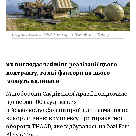
Стартова позиція THAAD на острові Гуам, фото - US Army
Як виглядає таймінг реалізації цього
контракту, та які фактори на нього
можуть впливати
Міноборони Саудівської Аравії повідомило,
що перші 100 саудівських
військовослужбовців пройшли навчання по
використанню комплексу протиракетної
оборони THAAD, яке відбувалось на базі Fort
Bliss в Техасі.