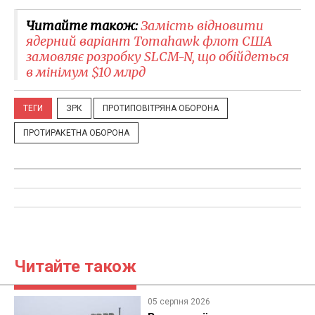
Читайте також:
Замість відновити
ядерний варіант Tomahawk флот США
замовляє розробку SLCM-N, що обійдеться
в мінімум $10 млрд
ТЕГИ
ЗРК
ПРОТИПОВІТРЯНА ОБОРОНА
ПРОТИРАКЕТНА ОБОРОНА
Читайте також
05 серпня 2026