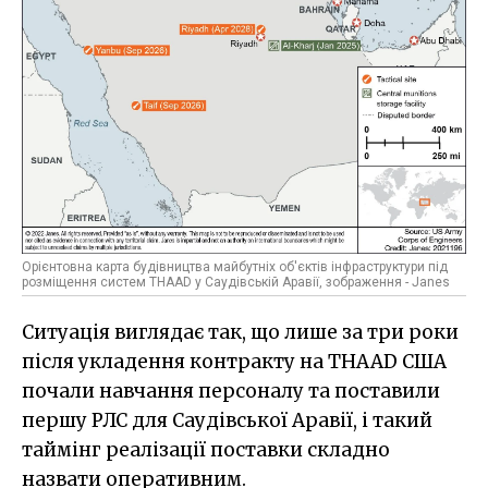
Орієнтовна карта будівництва майбутніх об'єктів інфраструктури під
розміщення систем THAAD у Саудівській Аравії, зображення - Janes
Ситуація виглядає так, що лише за три роки
після укладення контракту на THAAD США
почали навчання персоналу та поставили
першу РЛС для Саудівської Аравії, і такий
таймінг реалізації поставки складно
назвати оперативним.