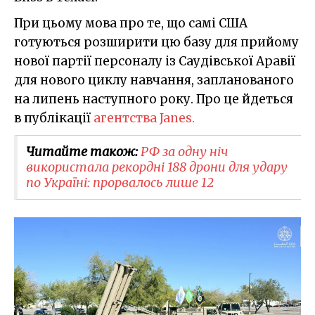
При цьому мова про те, що самі США
готуються розширити цю базу для прийому
нової партії персоналу із Саудівської Аравії
для нового циклу навчання, запланованого
на липень наступного року. Про це йдеться
в публікації
агентства Janes.
Читайте також:
РФ за одну ніч
використала рекордні 188 дрони для удару
по Україні: прорвалось лише 12