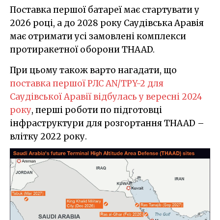
Поставка першої батареї має стартувати у
2026 році, а до 2028 року Саудівська Аравія
має отримати усі замовлені комплекси
протиракетної оборони THAAD.
При цьому також варто нагадати, що
поставка першої РЛС AN/TPY-2 для
Саудівської Аравії відбулась у вересні 2024
року
, перші роботи по підготовці
інфраструктури для розгортання THAAD –
влітку 2022 року.