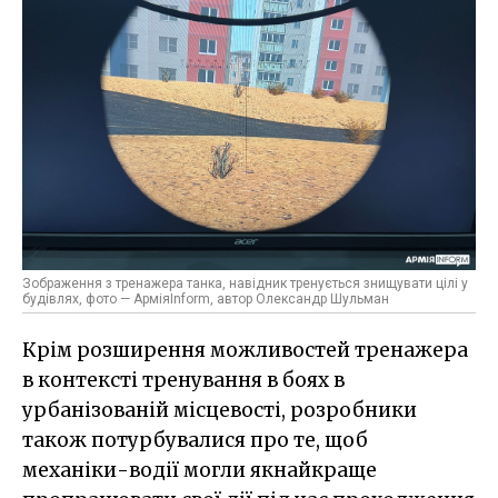
Зображення з тренажера танка, навідник тренується знищувати цілі у
будівлях, фото — АрміяInform, автор Олександр Шульман
Крім розширення можливостей тренажера
в контексті тренування в боях в
урбанізованій місцевості, розробники
також потурбувалися про те, щоб
механіки-водії могли якнайкраще