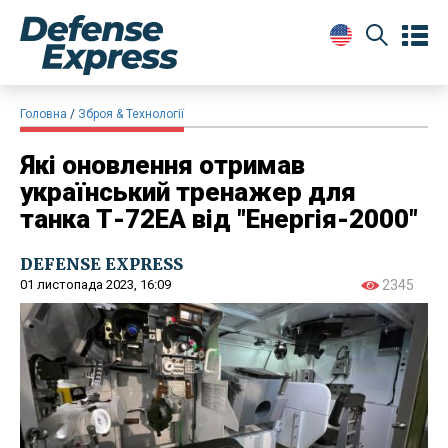
Головна
Зброя & Технології
Які оновлення отримав
український тренажер для
танка Т-72ЕА від "Енергія-2000"
DEFENSE EXPRESS
01 листопада 2023, 16:09
2345