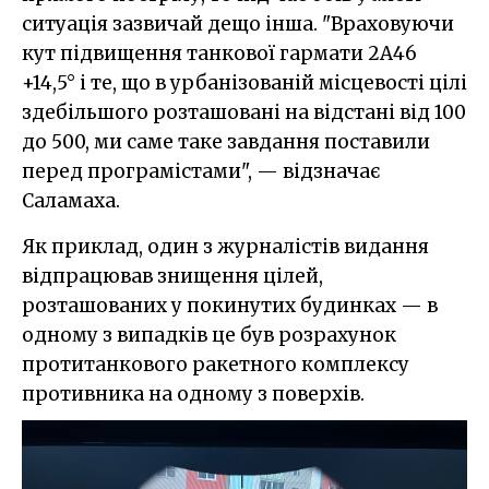
ситуація зазвичай дещо інша. "Враховуючи
кут підвищення танкової гармати 2А46
+14,5° і те, що в урбанізованій місцевості цілі
здебільшого розташовані на відстані від 100
до 500, ми саме таке завдання поставили
перед програмістами", — відзначає
Саламаха.
Як приклад, один з журналістів видання
відпрацював знищення цілей,
розташованих у покинутих будинках — в
одному з випадків це був розрахунок
протитанкового ракетного комплексу
противника на одному з поверхів.