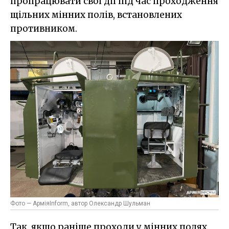
пропрацювати свої дії під час проходження
щільних мінних полів, встановлених
противником.
Фото — АрміяInform, автор Олександр Шульман
Так, якщо раніше проходи у мінних полях