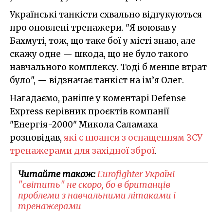
Українські танкісти схвально відгукуються
про оновлені тренажери. "Я воював у
Бахмуті, тож, що таке бої у місті знаю, але
скажу одне — шкода, що не було такого
навчального комплексу. Тоді б менше втрат
було", — відзначає танкіст на ім’я Олег.
Нагадаємо, раніше у коментарі Defense
Express керівник проєктів компанії
"Енергія-2000" Микола Саламаха
розповідав,
які є нюанси з оснащенням ЗСУ
тренажерами для західної зброї
.
Читайте також:
Eurofighter Україні
"світить" не скоро, бо в британців
проблеми з навчальними літаками і
тренажерами