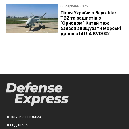
06 серпень 2026
Після України з Bayraktar
TB2 та рашистів з
"Орионом" Китай теж
взявся знищувати морські
дрони з БПЛА KVD002
ПОСЛУГИ & РЕКЛАМА
ПЕРЕДПЛАТА