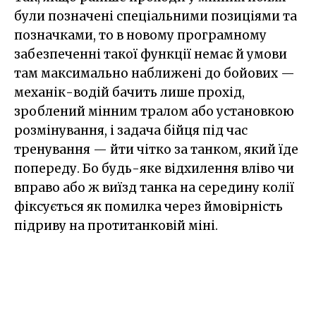
були позначені спеціальними позиціями та
позначками, то в новому програмному
забезпеченні такої функції немає й умови
там максимально наближені до бойових —
механік-водій бачить лише прохід,
зроблений мінним тралом або установкою
розмінування, і задача бійця під час
тренування — йти чітко за танком, який їде
попереду. Бо будь-яке відхилення вліво чи
вправо або ж виїзд танка на середину колії
фіксується як помилка через ймовірність
підриву на протитанковій міні.