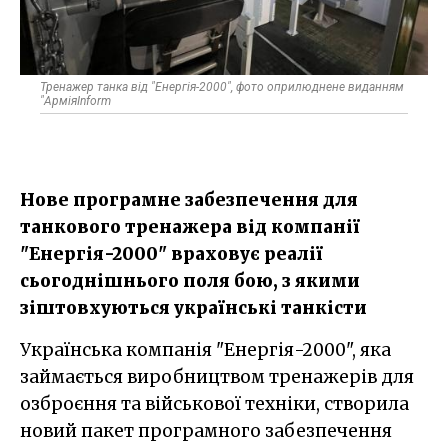
Тренажер танка від "Енергія-2000", фото оприлюднене виданням
"АрміяInform
Нове програмне забезпечення для
танкового тренажера від компанії
"Енергія-2000" враховує реалії
сьогоднішнього поля бою, з якими
зіштовхуються українські танкісти
Українська компанія "Енергія-2000", яка
займається виробництвом тренажерів для
озброєння та військової техніки, створила
новий пакет програмного забезпечення