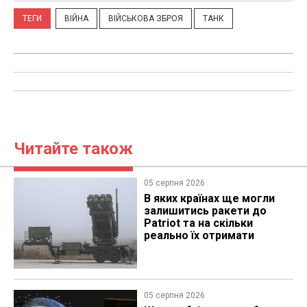
ТЕГИ
ВІЙНА
ВІЙСЬКОВА ЗБРОЯ
ТАНК
Читайте також
05 серпня 2026
В яких країнах ще могли
залишитись ракети до
Patriot та на скільки
реально їх отримати
05 серпня 2026