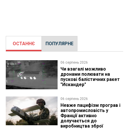
ОСТАННЄ
ПОПУЛЯРНЕ
06 серпень 2026
Чи взагалі можливо
дронами полювати на
пускові балістичних ракет
"Искандер"
06 серпень 2026
Невже пацифізм програв і
автопромисловість у
Франції активно
долучається до
виробництва зброї