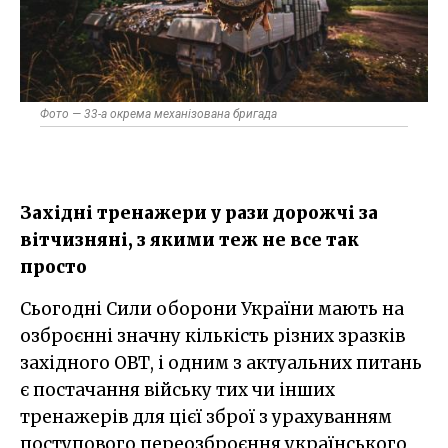
Фото — 33-а окрема механізована бригада
Західні тренажери у рази дорожчі за
вітчизняні, з якими теж не все так
просто
Сьогодні Сили оборони України мають на
озброєнні значну кількість різних зразків
західного ОВТ, і одним з актуальних питань
є постачання війську тих чи інших
тренажерів для цієї зброї з урахуванням
поступового переозброєння українського