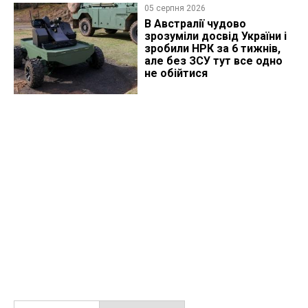
05 серпня 2026
В Австралії чудово
зрозуміли досвід України і
зробили НРК за 6 тижнів,
але без ЗСУ тут все одно
не обійтися