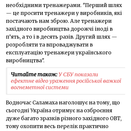
необхідними тренажерами. "Перший шлях
— це просити тренажери у виробників, які
постачають нам зброю. Але тренажери
західного виробництва дорожчі іноді в
п’ять, а то і в десять разів. Другий шлях —
розробляти та впроваджувати в
експлуатацію тренажери українського
виробництва".
Читайте також:
У СБУ показали
ефектне відео ураження російської важкої
вогнеметної системи
Водночас Саламаха наголошує на тому, що
сьогодні Україна отримує на озброєння
дуже багато зразків різного західного ОВТ,
тому охопити весь перелік практично