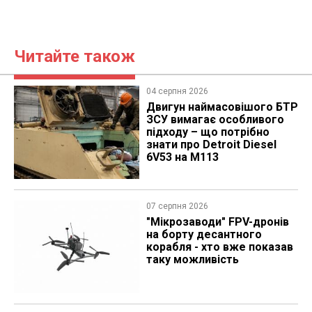
Читайте також
04 серпня 2026
​Двигун наймасовішого БТР
ЗСУ вимагає особливого
підходу – що потрібно
знати про Detroit Diesel
6V53 на M113
07 серпня 2026
"Мікрозаводи" FPV-дронів
на борту десантного
корабля - хто вже показав
таку можливість