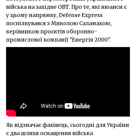
війська на західне ОВТ. Про те, які нюанси є
у цьому напрямку, Defense Express
поспілкувався з Миколою Саламахою,
керівником проєктів оборонно-
промислової компанії "Енергія 2000".
Як відзначає фахівець, сьогодні для України
є два шляхи оснащення війська