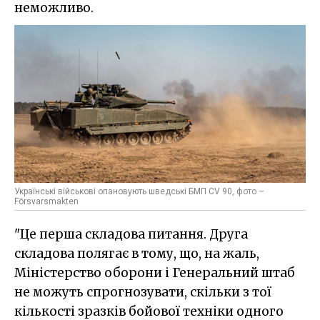
неможливо.
Українські військові опановують шведські БМП CV 90, фото –
Försvarsmakten
"Це перша складова питання. Друга
складова полягає в тому, що, на жаль,
Міністерство оборони і Генеральний штаб
не можуть спрогнозувати, скільки з тої
кількості зразків бойової техніки одного