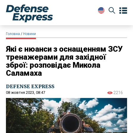
Головна
Новини
Які є нюанси з оснащенням ЗСУ
тренажерами для західної
зброї: розповідає Микола
Саламаха
DEFENSE EXPRESS
08 жовтня 2023, 08:47
2216