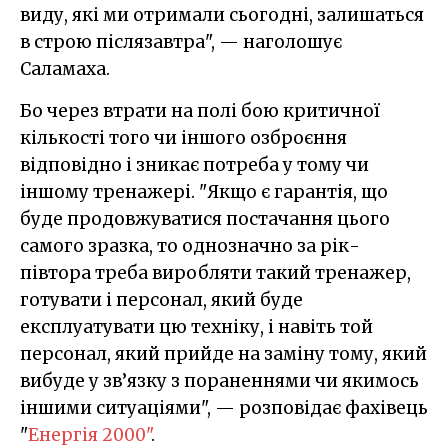
виду, які ми отримали сьогодні, залишаться
в строю післязавтра", — наголошує
Саламаха.
Бо через втрати на полі бою критичної
кількості того чи іншого озброєння
відповідно і зникає потреба у тому чи
іншому тренажері. "Якщо є гарантія, що
буде продовжуватися постачання цього
самого зразка, то однозначно за рік-
півтора треба виробляти такий тренажер,
готувати і персонал, який буде
експлуатувати цю техніку, і навіть той
персонал, який прийде на заміну тому, який
вибуде у зв’язку з пораненнями чи якимось
іншими ситуаціями", — розповідає фахівець
"
Енергія 2000"
.