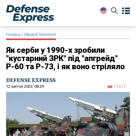
Головна
Зброя & Технології
Як серби у 1990-х зробили
"кустарний ЗРК" під "апгрейд"
Р-60 та Р-73, і як воно стріляло
DEFENSE EXPRESS
12 квітня 2023, 08:29
11417