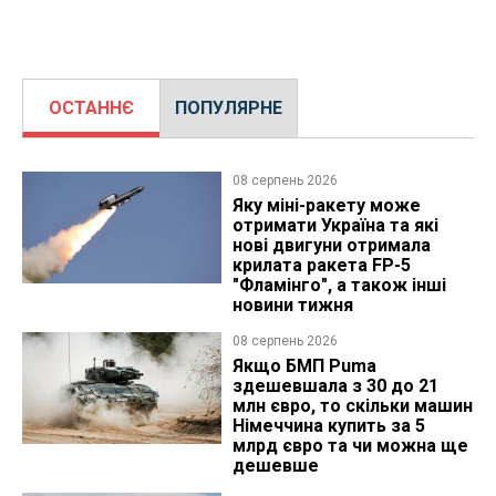
ОСТАННЄ
ПОПУЛЯРНЕ
08 серпень 2026
Яку міні-ракету може
отримати Україна та які
нові двигуни отримала
крилата ракета FP-5
"Фламінго", а також інші
новини тижня
08 серпень 2026
Якщо БМП Puma
здешевшала з 30 до 21
млн євро, то скільки машин
Німеччина купить за 5
млрд євро та чи можна ще
дешевше