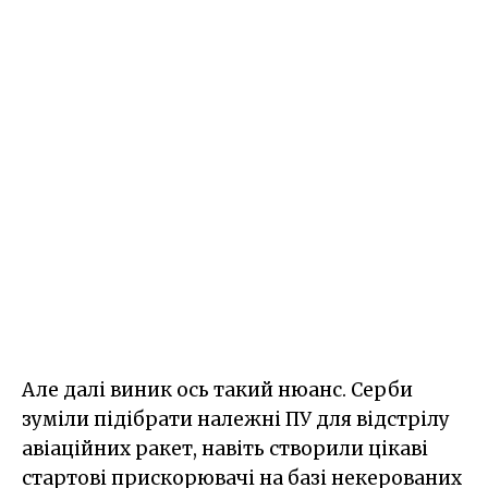
Але далі виник ось такий нюанс. Серби
зуміли підібрати належні ПУ для відстрілу
авіаційних ракет, навіть створили цікаві
стартові прискорювачі на базі некерованих