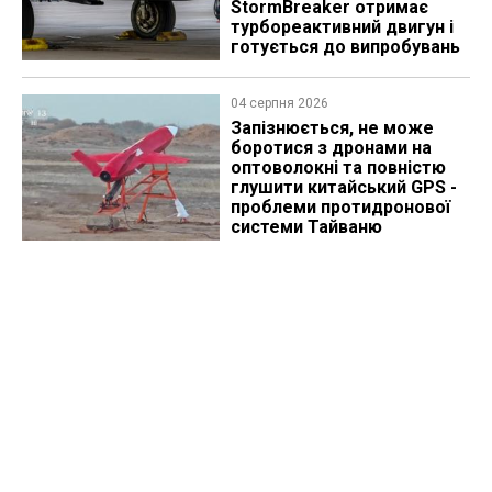
StormBreaker отримає
турбореактивний двигун і
готується до випробувань
04 серпня 2026
Запізнюється, не може
боротися з дронами на
оптоволокні та повністю
глушити китайський GPS -
проблеми протидронової
системи Тайваню