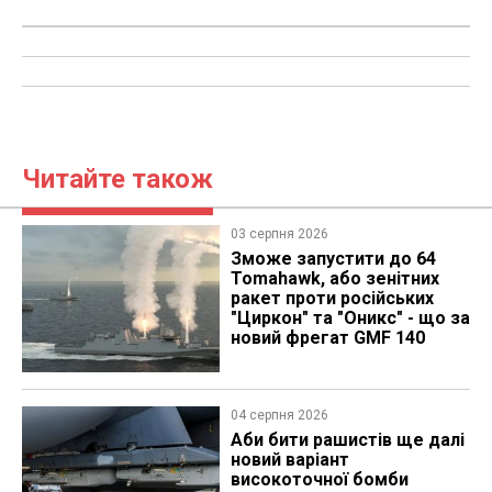
Читайте також
03 серпня 2026
Зможе запустити до 64
Tomahawk, або зенітних
ракет проти російських
"Циркон" та "Оникс" - що за
новий фрегат GMF 140
04 серпня 2026
Аби бити рашистів ще далі
новий варіант
високоточної бомби