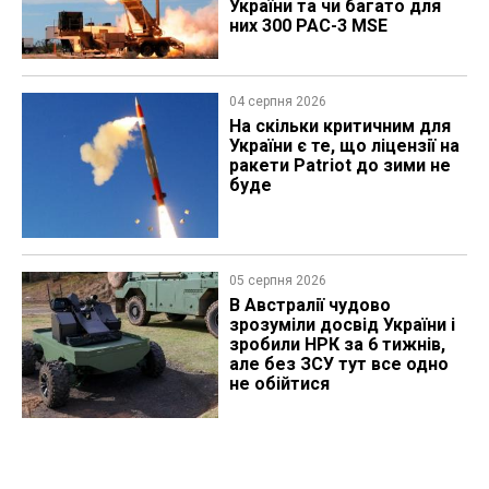
України та чи багато для
них 300 PAC-3 MSE
04 серпня 2026
На скільки критичним для
України є те, що ліцензії на
ракети Patriot до зими не
буде
05 серпня 2026
В Австралії чудово
зрозуміли досвід України і
зробили НРК за 6 тижнів,
але без ЗСУ тут все одно
не обійтися