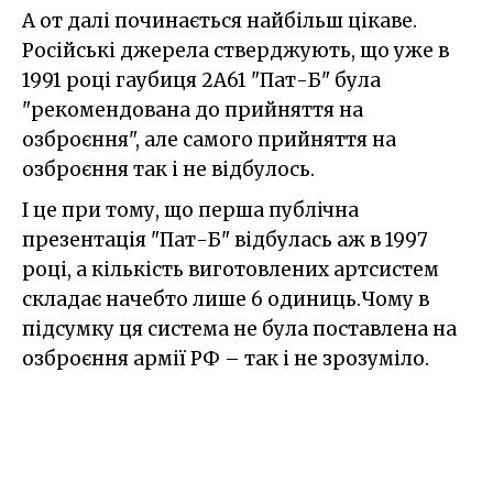
А от далі починається найбільш цікаве.
Російські джерела стверджують, що уже в
1991 році гаубиця 2А61 "Пат-Б" була
"рекомендована до прийняття на
озброєння", але самого прийняття на
озброєння так і не відбулось.
І це при тому, що перша публічна
презентація "Пат-Б" відбулась аж в 1997
році, а кількість виготовлених артсистем
складає начебто лише 6 одиниць.Чому в
підсумку ця система не була поставлена на
озброєння армії РФ – так і не зрозуміло.