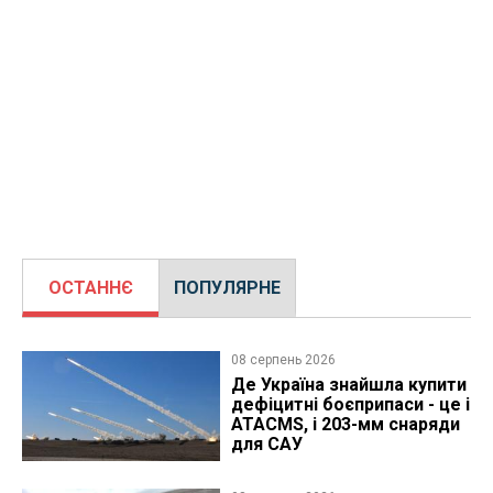
ОСТАННЄ
ПОПУЛЯРНЕ
08 серпень 2026
Де Україна знайшла купити
дефіцитні боєприпаси - це і
ATACMS, і 203-мм снаряди
для САУ