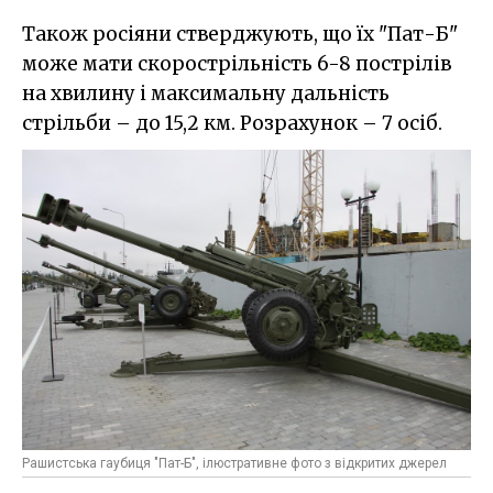
Також росіяни стверджують, що їх "Пат-Б"
може мати скорострільність 6-8 пострілів
на хвилину і максимальну дальність
стрільби – до 15,2 км. Розрахунок – 7 осіб.
Рашистська гаубиця "Пат-Б", ілюстративне фото з відкритих джерел