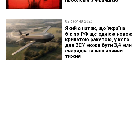
02 серпня 2026
Який є натяк, що Україна
б’є по РФ ще однією новою
крилатою ракетою, у кого
для ЗСУ може бути 3,4 млн
снарядів та інші новини
тижня