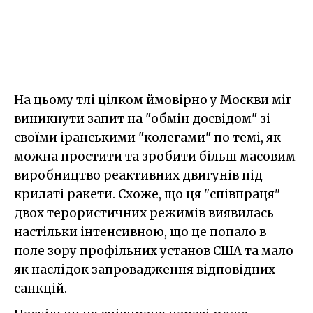
На цьому тлі цілком ймовірно у Москви міг
виникнути запит на "обмін досвідом" зі
своїми іранськими "колегами" по темі, як
можна простити та зробити більш масовим
виробництво реактивних двигунів під
крилаті ракети. Схоже, що ця "співпраця"
двох терористичних режимів виявилась
настільки інтенсивною, що це попало в
поле зору профільних установ США та мало
як наслідок запровадження відповідних
санкцій.