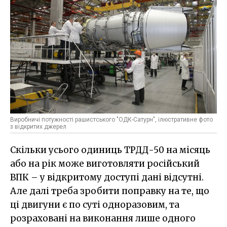
Виробничі потужності рашистського "ОДК-Сатурн", ілюстративне фото
з відкритих джерел
Скільки усього одиниць ТРДД-50 на місяць
або на рік може виготовляти російський
ВПК – у відкритому доступі дані відсутні.
Але далі треба зробити поправку на те, що
ці двигуни є по суті одноразовим, та
розраховані на виконання лише одного