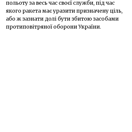
польоту за весь час своєї служби, під час
якого ракета має уразити призначену ціль,
або ж зазнати долі бути збитою засобами
протиповітряної оборони України.