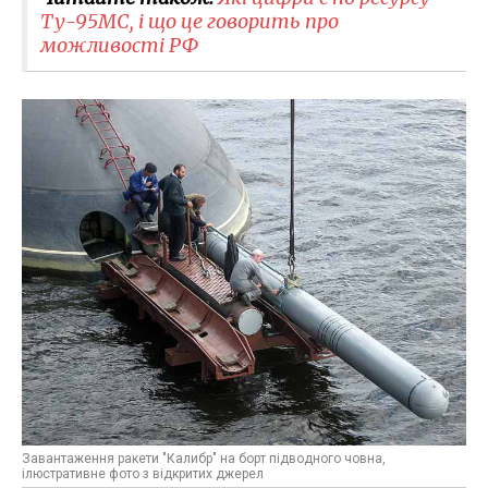
Ту-95МС, і що це говорить про
можливості РФ
Завантаження ракети "Калибр" на борт підводного човна,
ілюстративне фото з відкритих джерел