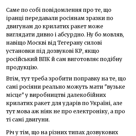
Саме по собі повідомлення про те, що
іранці передавали росіянам зразки по
двигунам до крилатих ракет може
виглядати дивно і абсурдно. Ну бо мовляв,
навіщо Москві від Тегерану силові
установки під дозвукові КР, якщо
російський ВПК й сам виготовляє подібну
продукцію.
Втім, тут треба зробити поправку на те, що
самі росіяни реально можуть мати "вузьке
місце" у виробництві далекобійних
крилатих ракет для ударів по Україні, але
тут мова аж ніяк не про електроніку, а про
ті самі двигуни.
Річ у тім, що на різних типах дозвукових