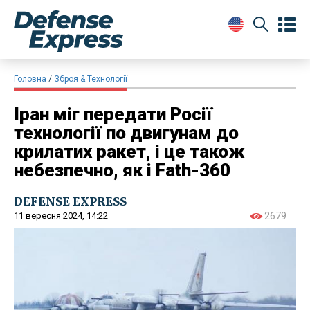
Головна
Зброя & Технології
Іран міг передати Росії
технології по двигунам до
крилатих ракет, і це також
небезпечно, як і Fath-360
DEFENSE EXPRESS
11 вересня 2024, 14:22
2679