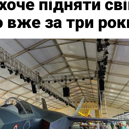
хоче підняти св
 вже за три рок