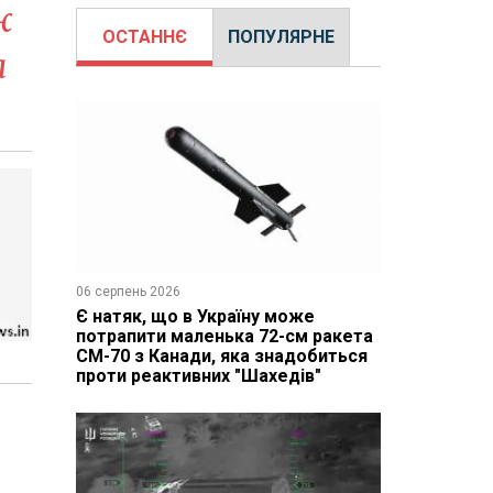
ж
ОСТАННЄ
ПОПУЛЯРНЕ
а
06 серпень 2026
Є натяк, що в Україну може
потрапити маленька 72-см ракета
CM-70 з Канади, яка знадобиться
проти реактивних "Шахедів"