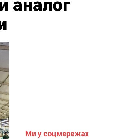
ій аналог
и
Ми у соцмережах