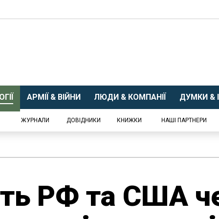
ГІЇ
АРМІЇ & ВІЙНИ
ЛЮДИ & КОМПАНІЇ
ДУМКИ & І
ЖУРНАЛИ
ДОВІДНИКИ
КНИЖКИ
НАШІ ПАРТНЕРИ
ить РФ та США ч