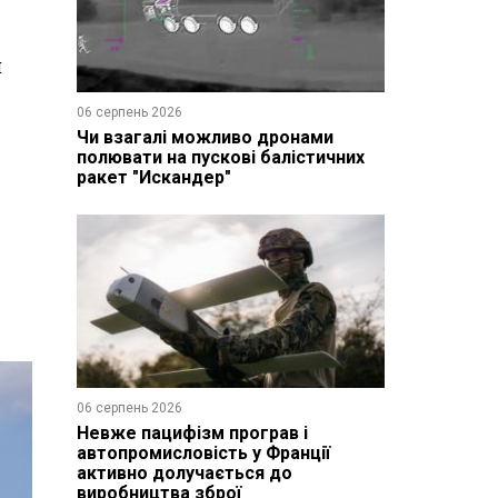
й
06 серпень 2026
Чи взагалі можливо дронами
полювати на пускові балістичних
ракет "Искандер"
06 серпень 2026
Невже пацифізм програв і
автопромисловість у Франції
активно долучається до
виробництва зброї