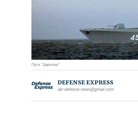
Пуск "Циркона"
DEFENSE EXPRESS
ukr.defense.news@gmail.com