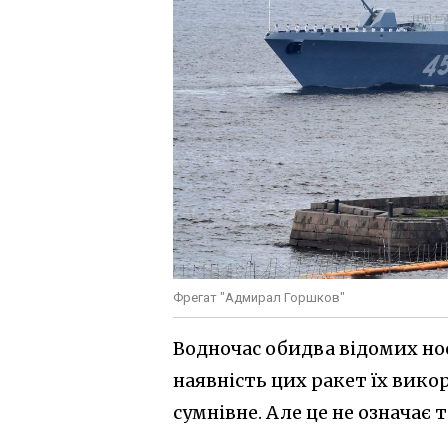
Фрегат "Адмирал Горшков"
Водночас обидва відомих нос
наявність цих ракет їх викор
сумнівне. Але це не означає 