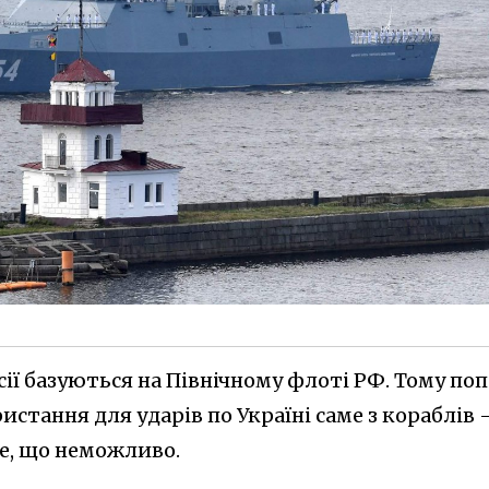
ії базуються на Північному флоті РФ. Тому по
истання для ударів по Україні саме з кораблів 
те, що неможливо.