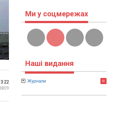
Ми у соцмережах
Наші видання
Журнали
13:22
42
3809