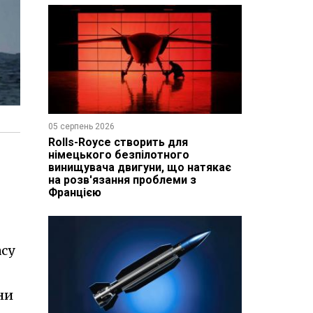
05 серпень 2026
Rolls-Royce створить для
німецького безпілотного
винищувача двигуни, що натякає
на розв'язання проблеми з
Францією
асу
ни