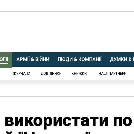
ГІЇ
АРМІЇ & ВІЙНИ
ЛЮДИ & КОМПАНІЇ
ДУМКИ & І
ЖУРНАЛИ
ДОВІДНИКИ
КНИЖКИ
НАШІ ПАРТНЕРИ
використати по 