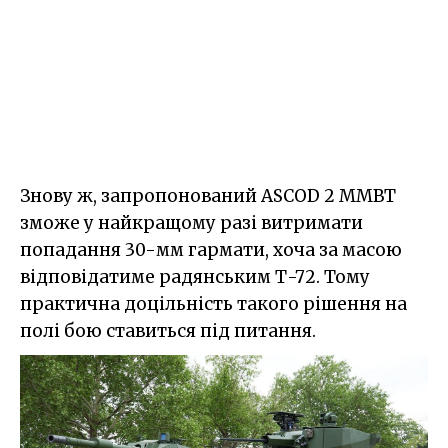
Знову ж, запропонований ASCOD 2 MMBT
зможе у найкращому разі витримати
попадання 30-мм гармати, хоча за масою
відповідатиме радянським Т-72. Тому
практична доцільність такого рішення на
полі бою ставиться під питання.