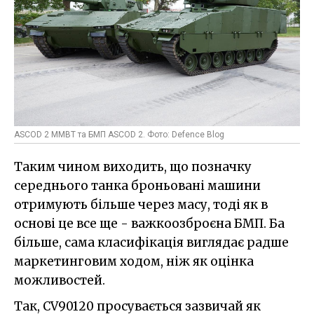
ASCOD 2 MMBT та БМП ASCOD 2. Фото: Defence Blog
Таким чином виходить, що позначку
середнього танка броньовані машини
отримують більше через масу, тоді як в
основі це все ще - важкоозброєна БМП. Ба
більше, сама класифікація виглядає радше
маркетинговим ходом, ніж як оцінка
можливостей.
Так, CV90120 просувається зазвичай як