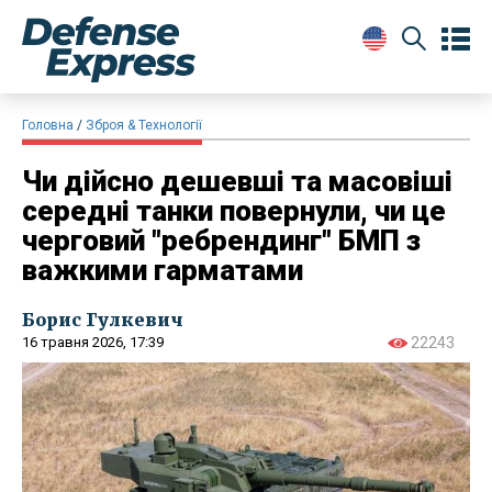
Головна
Зброя & Технології
Чи дійсно дешевші та масовіші
середні танки повернули, чи це
черговий "ребрендинг" БМП з
важкими гарматами
Борис Гулкевич
16 травня 2026, 17:39
22243