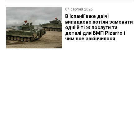
04 серпня 2026
В Іспанії вже двічі
випадково хотіли замовити
одні й ті ж послуги та
деталі для БМП Pizarro і
чим все закінчилося