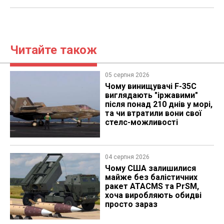
Читайте також
05 серпня 2026
Чому винищувачі F-35C
виглядають "іржавими"
після понад 210 днів у морі,
та чи втратили вони свої
стелс-можливості
04 серпня 2026
Чому США залишилися
майже без балістичних
ракет ATACMS та PrSM,
хоча виробляють обидві
просто зараз