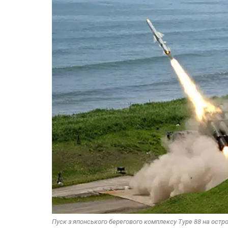
Пуск з японського берегового комплексу Type 88 на остро