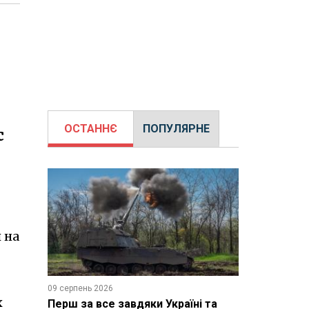
ОСТАННЄ
ПОПУЛЯРНЕ
с
 на
09 серпень 2026
х
Перш за все завдяки Україні та