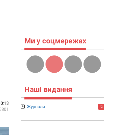
Ми у соцмережах
Наші видання
10:13
Журнали
42
6801