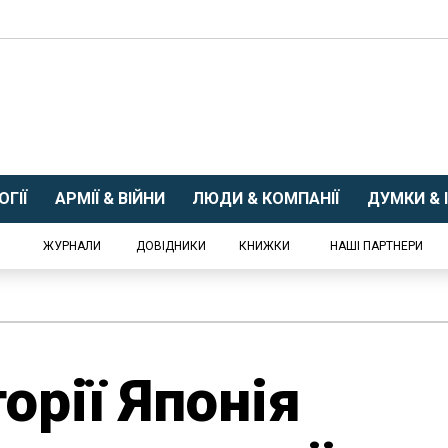
ГІЇ
АРМІЇ & ВІЙНИ
ЛЮДИ & КОМПАНІЇ
ДУМКИ & І
ЖУРНАЛИ
ДОВІДНИКИ
КНИЖКИ
НАШІ ПАРТНЕРИ
орії Японія