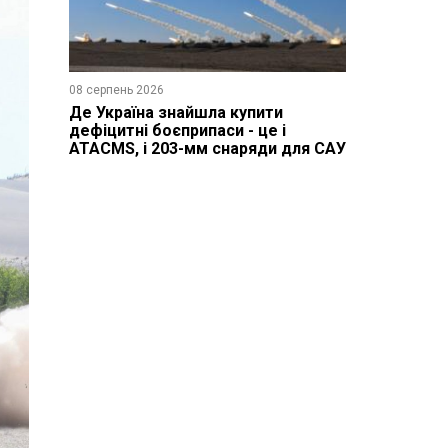
08 серпень 2026
Де Україна знайшла купити
дефіцитні боєприпаси - це і
ATACMS, і 203-мм снаряди для САУ