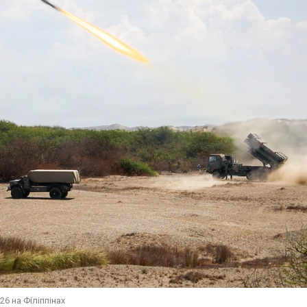
26 на Філіппінах