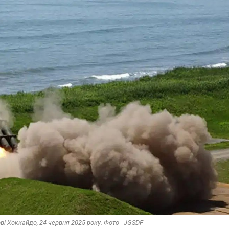
ві Хоккайдо, 24 червня 2025 року. Фото - JGSDF