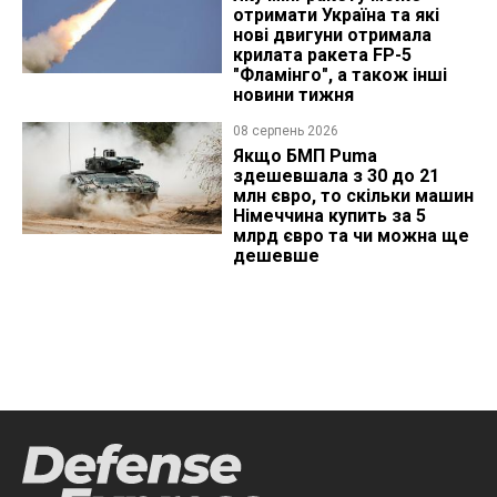
отримати Україна та які
нові двигуни отримала
крилата ракета FP-5
"Фламінго", а також інші
новини тижня
08 серпень 2026
Якщо БМП Puma
здешевшала з 30 до 21
млн євро, то скільки машин
Німеччина купить за 5
млрд євро та чи можна ще
дешевше