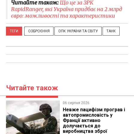
Читайте також:
Що це за ЗРК
RapidRanger, які Україна придбає на 2 млрд
євро: можливості та характеристики
ТЕГИ
ОЗБРОЄННЯ
ОПК УКРАЇНИ ТА СВІТУ
ТАНК
Читайте також
06 серпня 2026
Невже пацифізм програв і
автопромисловість у
Франції активно
долучається до
виробництва зброї