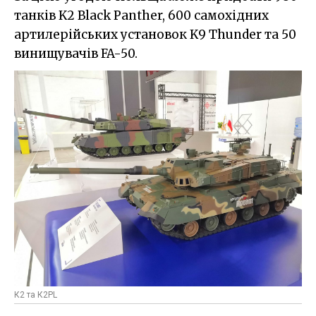
танків K2 Black Panther, 600 самохідних
артилерійських установок K9 Thunder та 50
винищувачів FA-50.
К2 та К2PL