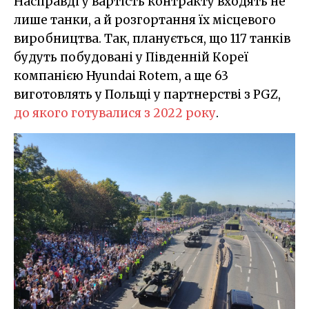
Насправді у вартість контракту входять не
лише танки, а й розгортання їх місцевого
виробництва. Так, планується, що 117 танків
будуть побудовані у Південній Кореї
компанією Hyundai Rotem, а ще 63
виготовлять у Польщі у партнерстві з PGZ,
до якого готувалися з 2022 року
.