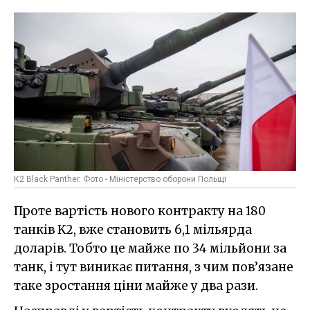
К2 Black Panther. Фото - Міністерство оборони Польщі
Проте вартість нового контракту на 180
танків K2, вже становить 6,1 мільярда
доларів. Тобто це майже по 34 мільйони за
танк, і тут виникає питання, з чим пов’язане
таке зростання ціни майже у два рази.