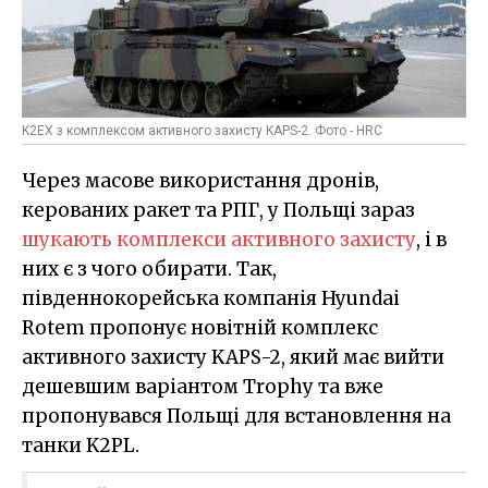
K2EX з комплексом активного захисту KAPS-2. Фото - HRC
Через масове використання дронів,
керованих ракет та РПГ, у Польщі зараз
шукають комплекси активного захисту
, і в
них є з чого обирати. Так,
південнокорейська компанія Hyundai
Rotem пропонує новітній комплекс
активного захисту KAPS-2, який має вийти
дешевшим варіантом Trophy та вже
пропонувався Польщі для встановлення на
танки K2PL.