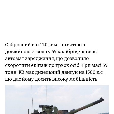
Озброєний він 120-мм гарматою з
довжиною ствола у 55 калібрів, яка має
автомат заряджання, що дозволило
скоротити екіпаж до трьох осіб. При масі 55
тонн, K2 має дизельний двигун на 1500 к.с.,
що дає йому досить високу мобільність.