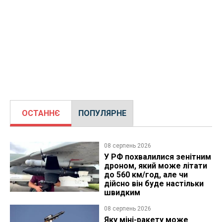
ОСТАННЄ
ПОПУЛЯРНЕ
08 серпень 2026
У РФ похвалилися зенітним
дроном, який може літати
до 560 км/год, але чи
дійсно він буде настільки
швидким
08 серпень 2026
Яку міні-ракету може