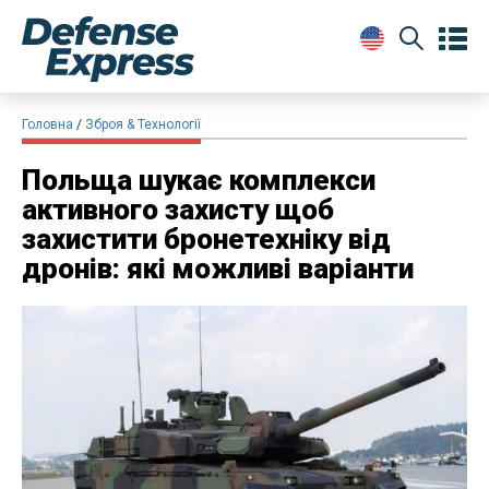
Головна
Зброя & Технології
Польща шукає комплекси
активного захисту щоб
захистити бронетехніку від
дронів: які можливі варіанти