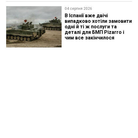
04 серпня 2026
В Іспанії вже двічі
випадково хотіли замовити
одні й ті ж послуги та
деталі для БМП Pizarro і
чим все закінчилося