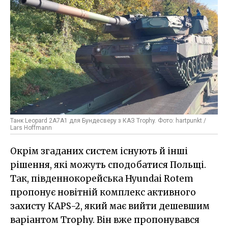
Танк Leopard 2A7A1 для Бундесверу з КАЗ Trophy. Фото: hartpunkt /
Lars Hoffmann
Окрім згаданих систем існують й інші
рішення, які можуть сподобатися Польщі.
Так, південнокорейська Hyundai Rotem
пропонує новітній комплекс активного
захисту KAPS-2, який має вийти дешевшим
варіантом Trophy. Він вже пропонувався