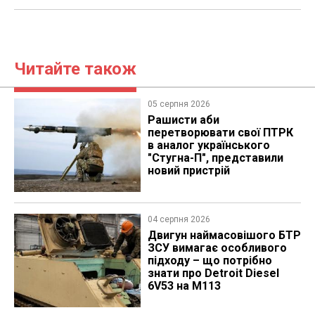
Читайте також
05 серпня 2026
Рашисти аби
перетворювати свої ПТРК
в аналог українського
"Стугна-П", представили
новий пристрій
04 серпня 2026
​Двигун наймасовішого БТР
ЗСУ вимагає особливого
підходу – що потрібно
знати про Detroit Diesel
6V53 на M113