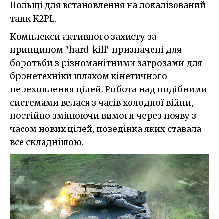
Польщі для встановлення на локалізований
танк K2PL.
Комплекси активного захисту за
принципом "hard-kill" призначені для
боротьби з різноманітними загрозами для
бронетехніки шляхом кінетичного
перехоплення цілей. Робота над подібними
системами велася з часів холодної війни,
постійно змінюючи вимоги через появу з
часом нових цілей, поведінка яких ставала
все складнішою.