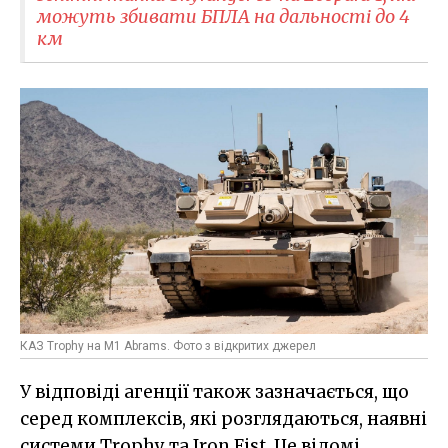
можуть збивати БПЛА на дальності до 4
км
КАЗ Trophy на M1 Abrams. Фото з відкритих джерел
У відповіді агенції також зазначається, що
серед комплексів, які розглядаються, наявні
системи Trophy та Iron Fist. Це відомі