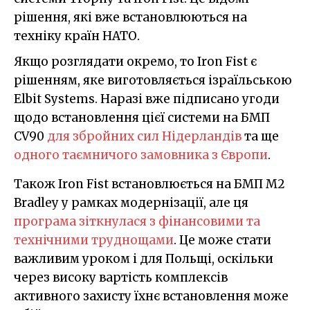
рішення, які вже встановлюються на
техніку країн НАТО.
Якщо розглядати окремо, то Iron Fist є
рішенням, яке виготовляється ізраїльською
Elbit Systems. Наразі вже підписано угоди
щодо встановлення цієї системи на БМП
CV90
для збройних сил Нідерландів
та ще
одного таємничого замовника з Європи
.
Також Iron Fist встановлюється на БМП M2
Bradley у рамках модернізації, але ця
програма зіткнулася з фінансовими та
технічними труднощами
. Це може стати
важливим уроком і для Польщі, оскільки
через високу вартість комплексів
активного захисту їхнє встановлення може