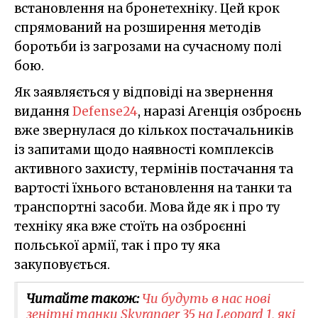
встановлення на бронетехніку. Цей крок
спрямований на розширення методів
боротьби із загрозами на сучасному полі
бою.
Як заявляється у відповіді на звернення
видання
Defense24
, наразі Агенція озброєнь
вже звернулася до кількох постачальників
із запитами щодо наявності комплексів
активного захисту, термінів постачання та
вартості їхнього встановлення на танки та
транспортні засоби. Мова йде як і про ту
техніку яка вже стоїть на озброєнні
польської армії, так і про ту яка
закуповується.
Читайте також:
Чи будуть в нас нові
зенітні танки Skyranger 35 на Leopard 1, які