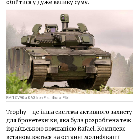
обійтися у дуже велику суму.
БМП CV90 з КАЗ Iron Fist. Фото: Elbit
Trophy - це інша система активного захисту
для бронетехніки, яка була розроблена теж
ізраїльською компанією Rafael. Комплекс
встановлюється на останні модифікації