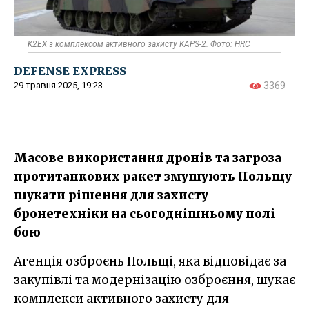
K2EX з комплексом активного захисту KAPS-2. Фото: HRC
DEFENSE EXPRESS
29 травня 2025, 19:23
3369
Масове використання дронів та загроза
протитанкових ракет змушують Польщу
шукати рішення для захисту
бронетехніки на сьогоднішньому полі
бою
Агенція озброєнь Польщі, яка відповідає за
закупівлі та модернізацію озброєння, шукає
комплекси активного захисту для