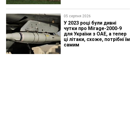
05 серпня 2026
У 2023 році були дивні
чутки про Mirage-2000-9
для України з ОАЕ, а тепер
ці літаки, схоже, потрібні їм
самим