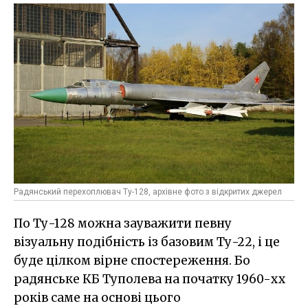
Радянський перехоплювач Ту-128, архівне фото з відкритих джерел
По Ту-128 можна зауважити певну
візуальну подібність із базовим Ту-22, і це
буде цілком вірне спостереження. Бо
радянське КБ Туполева на початку 1960-хх
років саме на основі цього