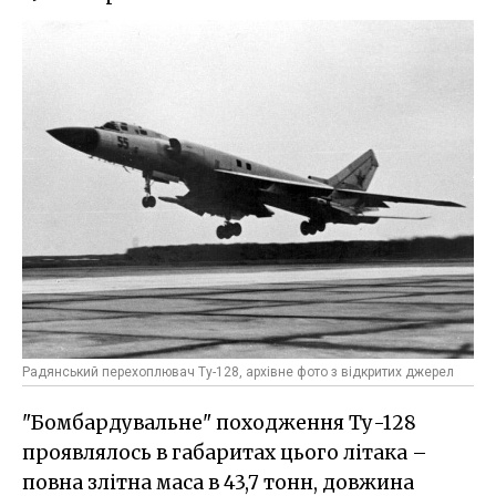
Радянський перехоплювач Ту-128, архівне фото з відкритих джерел
"Бомбардувальне" походження Ту-128
проявлялось в габаритах цього літака –
повна злітна маса в 43,7 тонн, довжина