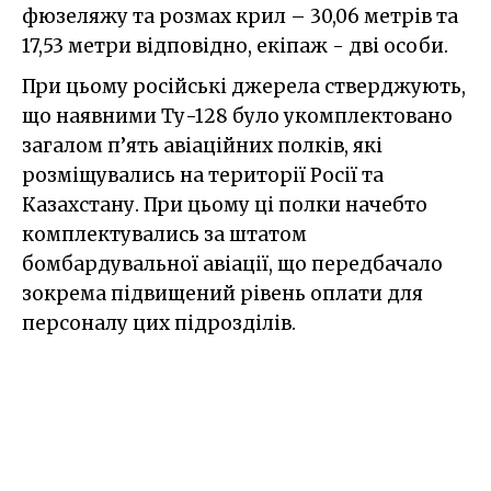
фюзеляжу та розмах крил – 30,06 метрів та
17,53 метри відповідно, екіпаж - дві особи.
При цьому російські джерела стверджують,
що наявними Ту-128 було укомплектовано
загалом п’ять авіаційних полків, які
розміщувались на території Росії та
Казахстану. При цьому ці полки начебто
комплектувались за штатом
бомбардувальної авіації, що передбачало
зокрема підвищений рівень оплати для
персоналу цих підрозділів.