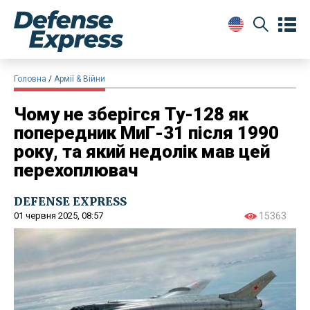
Головна
Армії & Війни
Чому не зберігся Ту-128 як
попередник МиГ-31 після 1990
року, та який недолік мав цей
перехоплювач
DEFENSE EXPRESS
01 червня 2025, 08:57
15363