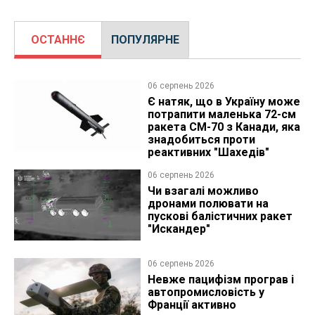
ОСТАННЄ
ПОПУЛЯРНЕ
06 серпень 2026
Є натяк, що в Україну може
потрапити маленька 72-см
ракета CM-70 з Канади, яка
знадобиться проти
реактивних "Шахедів"
06 серпень 2026
Чи взагалі можливо
дронами полювати на
пускові балістичних ракет
"Искандер"
06 серпень 2026
Невже пацифізм програв і
автопромисловість у
Франції активно