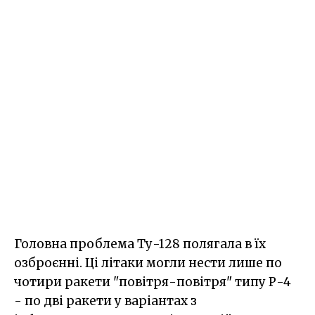
Головна проблема Ту-128 полягала в їх
озброєнні. Ці літаки могли нести лише по
чотири ракети "повітря-повітря" типу Р-4
- по дві ракети у варіантах з