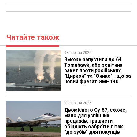
Читайте також
03 серпня 2026
Зможе запустити до 64
Tomahawk, або зенітних
ракет проти російських
"Циркон" та "Оникс" - що за
новий фрегат GMF 140
03 серпня 2026
Двомісного Су-57, схоже,
мало для успішних
продажів, і рашисти
обіцяють озброїти літак
"до зубів" для покупців