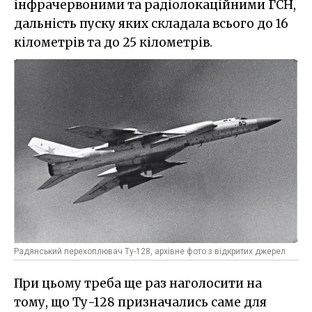
інфрачервоними та радіолокаційними ГСН,
дальність пуску яких складала всього до 16
кілометрів та до 25 кілометрів.
Радянський перехоплювач Ту-128, архівне фото з відкритих джерел
При цьому треба ще раз наголосити на
тому, що Ту-128 призначались саме для