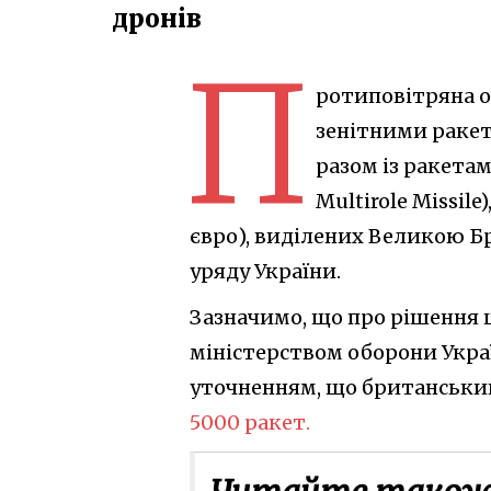
дронів
П
ротиповітряна о
зенітними ракет
разом із ракетам
Multirole Missile
євро), виділених Великою Б
уряду України.
Зазначимо, що про рішення 
міністерством оборони Украї
уточненням, що британськи
5000 ракет.