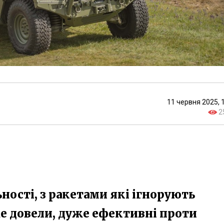
11 червня 2025, 
2
ьності, з ракетами які ігнорують
же довели, дуже ефективні проти