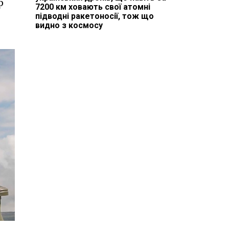
р
7200 км ховають свої атомні
підводні ракетоносії, тож що
видно з космосу