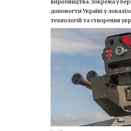
виробництва. Зокрема у бере
допомогти Україні у локалі
технологій та створення ук