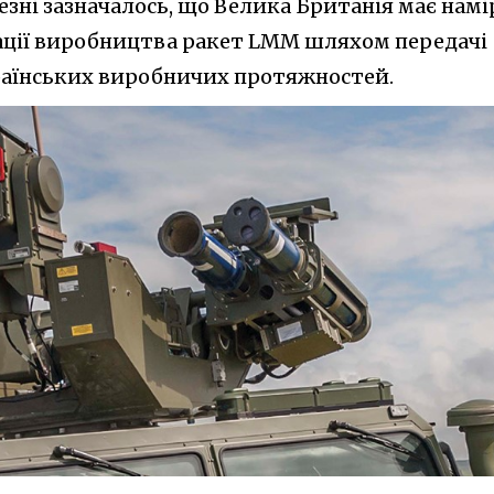
зні зазначалось, що Велика Британія має намі
зації виробництва ракет LMM шляхом передачі
раїнських виробничих протяжностей.