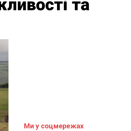
жливості та
Ми у соцмережах