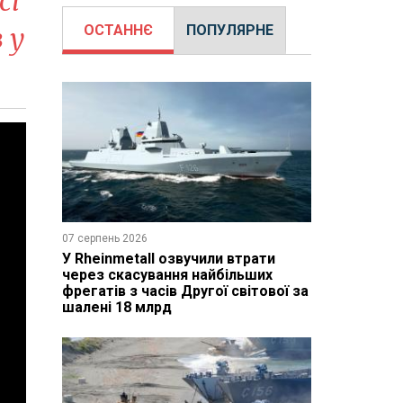
сі
 у
ОСТАННЄ
ПОПУЛЯРНЕ
07 серпень 2026
У Rheinmetall озвучили втрати
через скасування найбільших
фрегатів з часів Другої світової за
шалені 18 млрд