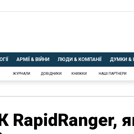
ГІЇ
АРМІЇ & ВІЙНИ
ЛЮДИ & КОМПАНІЇ
ДУМКИ & І
ЖУРНАЛИ
ДОВІДНИКИ
КНИЖКИ
НАШІ ПАРТНЕРИ
 RapidRanger, я