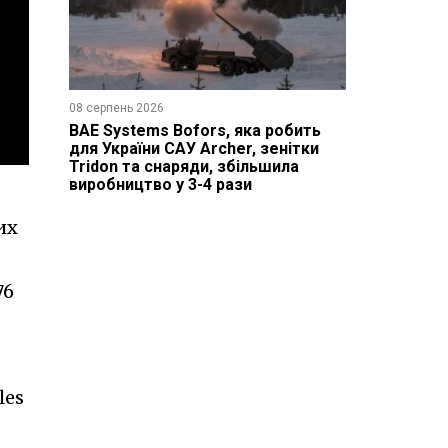
08 серпень 2026
BAE Systems Bofors, яка робить
для України САУ Archer, зенітки
Tridon та снаряди, збільшила
виробництво у 3-4 рази
их
76
les