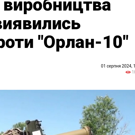
 виробництва
 виявились
роти "Орлан-10"
01 серпня 2024, 
1