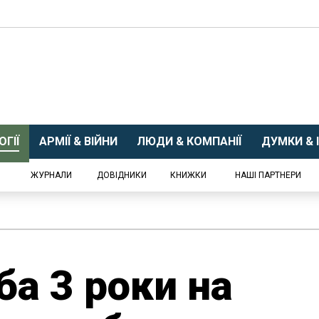
ГІЇ
АРМІЇ & ВІЙНИ
ЛЮДИ & КОМПАНІЇ
ДУМКИ & І
ЖУРНАЛИ
ДОВІДНИКИ
КНИЖКИ
НАШІ ПАРТНЕРИ
ба 3 роки на