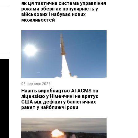
як ця тактична система управління
роками зберігає популярність у
військових і набуває нових
можливостей
08 серпень 2026
Навіть виробництво ATACMS за
ліцензією у Німеччині не врятує
США від дефіциту балістичних
ракет у найближчі роки