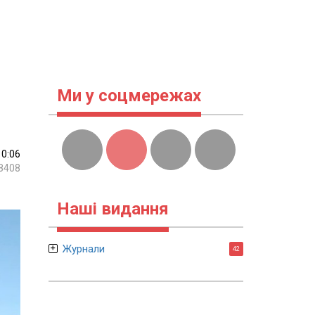
Ми у соцмережах
10:06
8408
Наші видання
Журнали
42