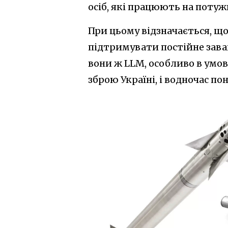
осіб, які працюють на потуж
При цьому відзначається, щ
підтримувати постійне заван
вони ж LLM, особливо в умо
зброю Україні, і водночас по