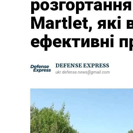
розгортання
Martlet, які
ефективні п
DEFENSE EXPRESS
ukr.defense.news@gmail.com