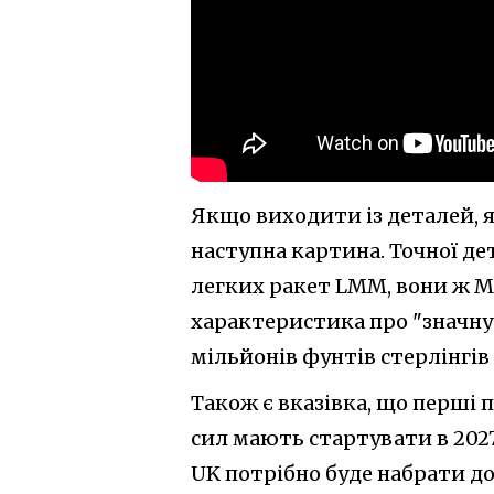
Якщо виходити із деталей, 
наступна картина. Точної де
легких ракет LMM, вони ж Ma
характеристика про "значну 
мільйонів фунтів стерлінгів 
Також є вказівка, що перші
сил мають стартувати в 2027
UK потрібно буде набрати до