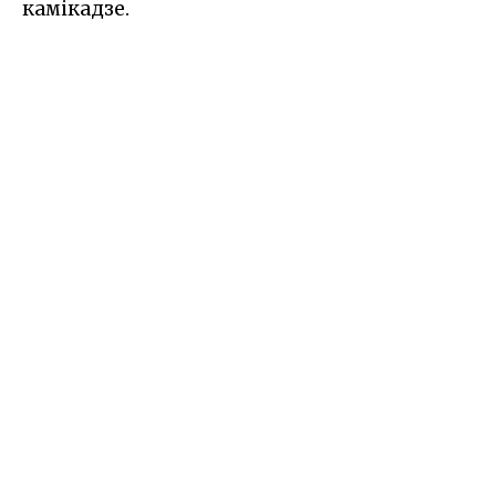
камікадзе.