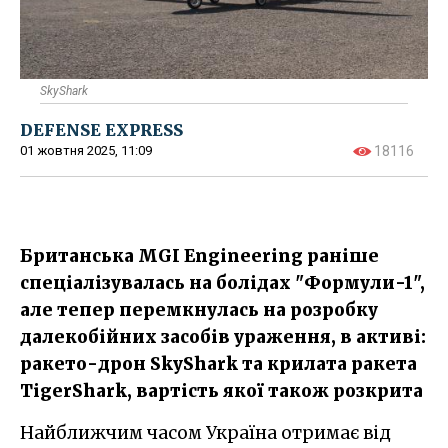
SkyShark
DEFENSE EXPRESS
01 жовтня 2025, 11:09
18116
Британська MGI Engineering раніше
спеціалізувалась на болідах "Формули-1",
але тепер перемкнулась на розробку
далекобійних засобів ураження, в активі:
ракето-дрон SkyShark та крилата ракета
TigerShark, вартість якої також розкрита
Найближчим часом Україна отримає від