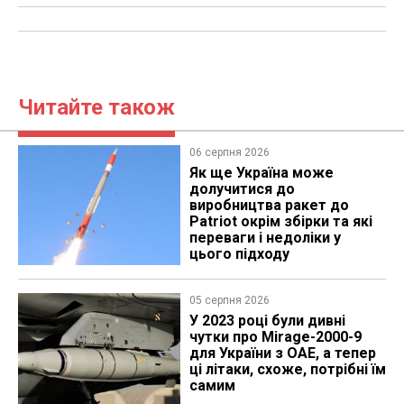
Читайте також
06 серпня 2026
Як ще Україна може
долучитися до
виробництва ракет до
Patriot окрім збірки та які
переваги і недоліки у
цього підходу
05 серпня 2026
У 2023 році були дивні
чутки про Mirage-2000-9
для України з ОАЕ, а тепер
ці літаки, схоже, потрібні їм
самим