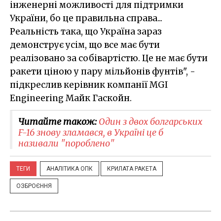
інженерні можливості для підтримки
України, бо це правильна справа...
Реальність така, що Україна зараз
демонструє усім, що все має бути
реалізовано за собівартістю. Це не має бути
ракети ціною у пару мільйонів фунтів", -
підкреслив керівник компанії MGI
Engineering Майк Гаскойн.
Читайте також:
Один з двох болгарських
F-16 знову зламався, в Україні це б
називали "пороблено"
ТЕГИ
АНАЛІТИКА ОПК
КРИЛАТА РАКЕТА
ОЗБРОЄННЯ