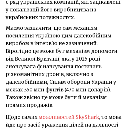
є ряд українських компаній, які зацікавлені
у локалізації його виробництва на
українських потужностях.
Маємо зазначити, що сам механізм
посилення Україною цим далекобійним
виробом в інтерв'ю не зазначений.
Вірогідно це може бут механізм допомоги
від Великої Британії, яка у 2025 році
анонсувала фінансування постачань
різноманітних дронів, включно з
далекобійними, Силам оборони України у
межах 350 млн фунтів (470 млн доларів).
Також звісно це може бути й механізм
прямих продажів.
Щодо самих
можливостей SkyShark
, то мова
йде про засіб ураження цілей на дальності