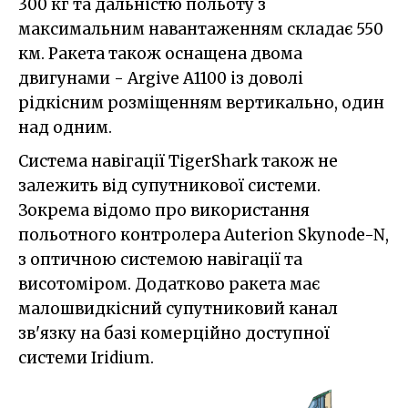
300 кг та дальністю польоту з
максимальним навантаженням складає 550
км. Ракета також оснащена двома
двигунами - Argive A1100 із доволі
рідкісним розміщенням вертикально, один
над одним.
Система навігації TigerShark також не
залежить від супутникової системи.
Зокрема відомо про використання
польотного контролера Auterion Skynode-N,
з оптичною системою навігації та
висотоміром. Додатково ракета має
малошвидкісний супутниковий канал
зв'язку на базі комерційно доступної
системи Iridium.