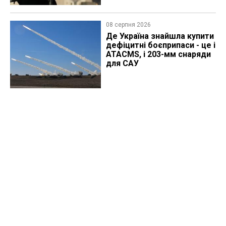
08 серпня 2026
Де Україна знайшла купити
дефіцитні боєприпаси - це і
ATACMS, і 203-мм снаряди
для САУ