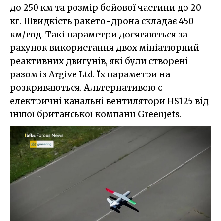
до 250 км та розмір бойової частини до 20
кг. Швидкість ракето-дрона складає 450
км/год. Такі параметри досягаються за
рахунок використання двох мініатюрний
реактивних двигунів, які були створені
разом із Argive Ltd. Їх параметри на
розкриваються. Альтернативою є
електричні канальні вентилятори HS125 від
іншої британської компанії Greenjets.