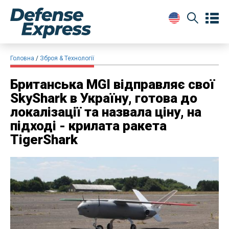
Головна
Зброя & Технології
Британська MGI відправляє свої
SkyShark в Україну, готова до
локалізації та назвала ціну, на
підході - крилата ракета
TigerShark