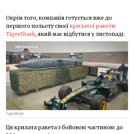
Окрім того, компанія готується вже до
першого польоту своєї
крилатої ракети
TigerShark
, який має відбутися у листопаді.
TigerShark
Ця крилата ракета з бойовою частиною до