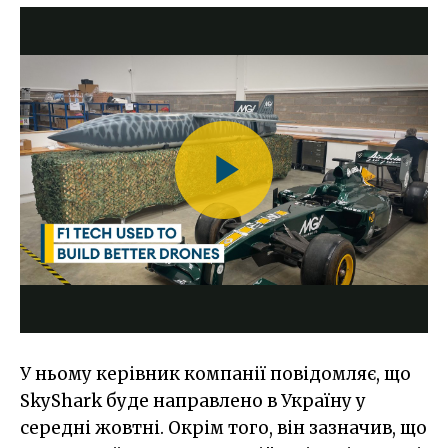
У ньому керівник компанії повідомляє, що
SkyShark буде направлено в Україну у
середні жовтні. Окрім того, він зазначив, що