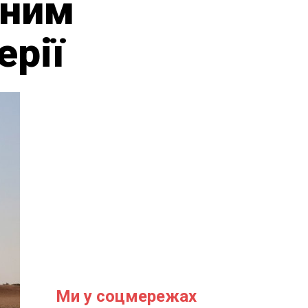
ьним
ерії
Ми у соцмережах