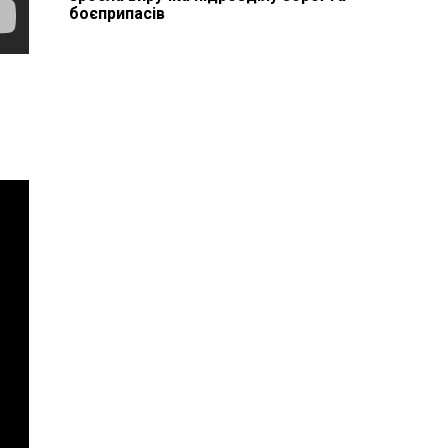
боєприпасів