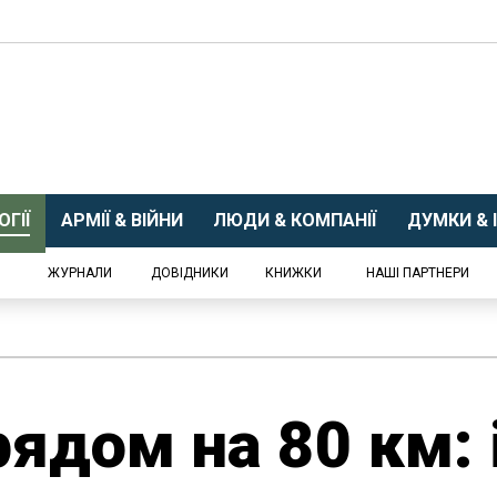
ГІЇ
АРМІЇ & ВІЙНИ
ЛЮДИ & КОМПАНІЇ
ДУМКИ & І
ЖУРНАЛИ
ДОВІДНИКИ
КНИЖКИ
НАШІ ПАРТНЕРИ
ядом на 80 км: 