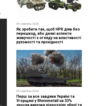
.
09 серпень 2026
Як зробити так, щоб НРК діяв без
перешкод, або деякі аспекти
живучості з огляду на властивості
рухомості та прохідності
09 серпень 2026
Перш за все завдяки Україні та
Угорщині у Rheinmetall на 33%
зросла виручка підрозділу зброї та