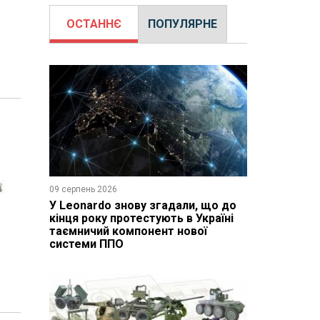
ОСТАННЄ
ПОПУЛЯРНЕ
09 серпень 2026
У Leonardo знову згадали, що до
кінця року протестують в Україні
таємничий компонент нової
системи ППО