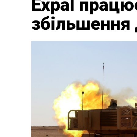
Expal працю
збільшення 