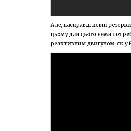
Але, насправді певні резерв
цьому для цього нема потре
реактивним двигуном, як у R