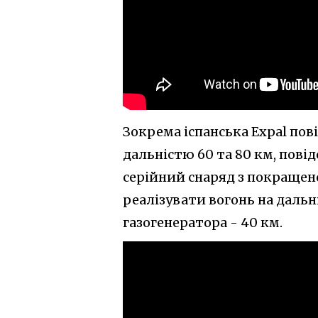
Зокрема іспанська Expal пов
дальністю 60 та 80 км, пові
серійний снаряд з покращен
реалізувати вогонь на дальні
газогенератора - 40 км.