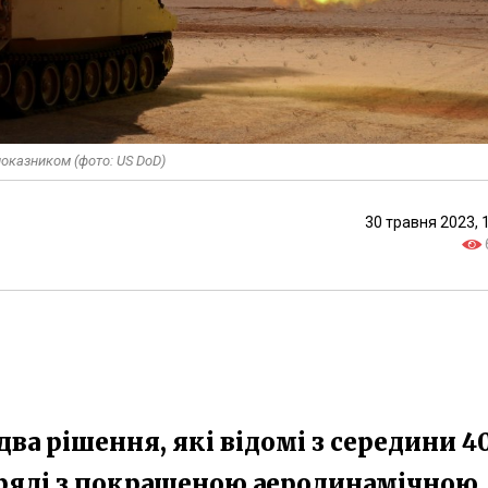
показником (фото: US DoD)
30 травня 2023, 
два рішення, які відомі з середини 4
наряді з покращеною аеродинамічною