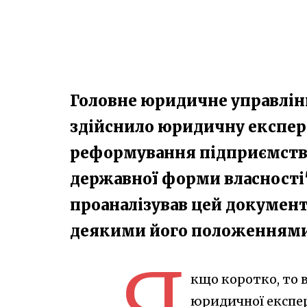
Головне юридичне управлін
здійснило юридичну експер
реформування підприємств
державної форми власності"
проаналізував цей документ
деякими його положенням
кщо коротко, то 
юридичної експе