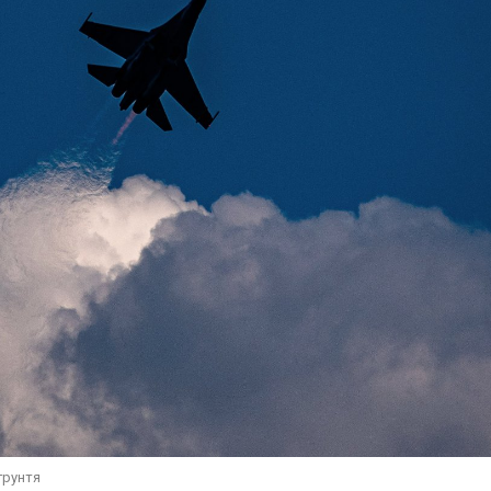
грунтя