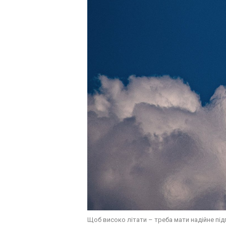
Щоб високо літати – треба мати надійне під