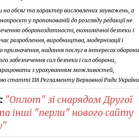
 на обсяг та характер висловлених зауважень, а
опроєкт у пропонованій до розгляду редакції не
еченню обороноздатності, економічної безпеки і
час розроблення, виробництва, модернізації і
го призначення, надання послуг в інтересах оборон
о забезпечення сил безпеки і сил оборони,
опрацювати з урахуванням можливостей,
 статті 118 Регламенту Верховної Ради України
:
​"Оплот" зі снарядом Другої
 та інші "перли" нового сайту
у"