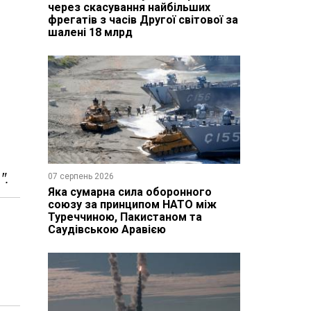
через скасування найбільших
фрегатів з часів Другої світової за
шалені 18 млрд
и
".
07 серпень 2026
Яка сумарна сила оборонного
союзу за принципом НАТО між
Туреччиною, Пакистаном та
Саудівською Аравією