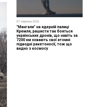
07 серпень 2026
"Мангали" на ядерній палиці
Кремля, рашисти так бояться
українських дронів, що навіть за
7200 км ховають свої атомні
підводні ракетоносії, тож що
видно з космосу