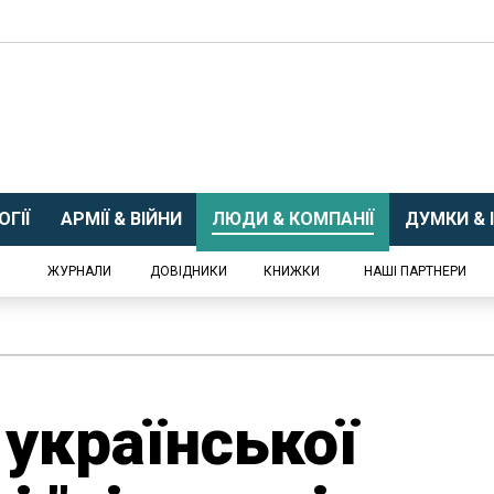
ГІЇ
АРМІЇ & ВІЙНИ
ЛЮДИ & КОМПАНІЇ
ДУМКИ & І
ЖУРНАЛИ
ДОВІДНИКИ
КНИЖКИ
НАШІ ПАРТНЕРИ
 української