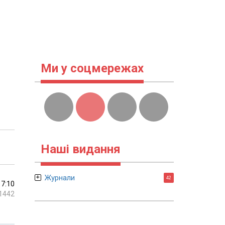
Ми у соцмережах
Наші видання
Журнали
42
17:10
1442