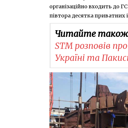
організаційно входить до ГС
півтора десятка приватних 
Читайте також
STM розповів про
Україні та Пакис