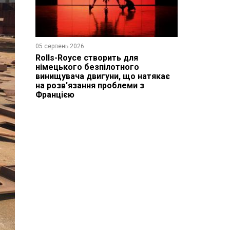
05 серпень 2026
Rolls-Royce створить для
німецького безпілотного
винищувача двигуни, що натякає
на розв'язання проблеми з
Францією