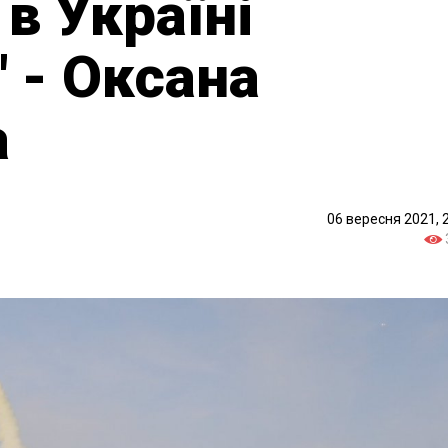
в Україні
" - Оксана
а
06 вересня 2021, 