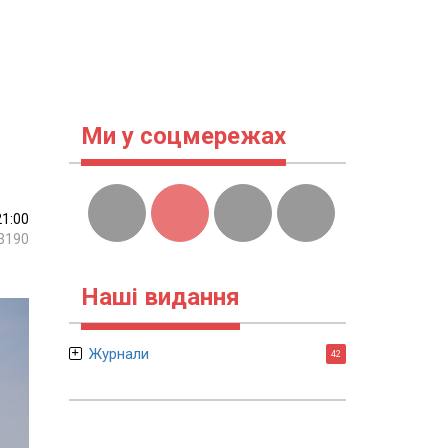
Ми у соцмережах
21:00
3190
Наші видання
Журнали
42