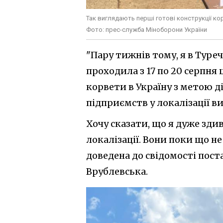
Так виглядають перші готові конструкції к
Фото: прес-служба Міноборони України
"Пару тижнів тому, я в Туреч
проходила з 17 по 20 серпня 
корвети в Україну з метою д
підприємств у локалізації в
Хочу сказати, що я дуже зд
локалізації. Вони поки що не
доведена до свідомості пост
Врублевська.