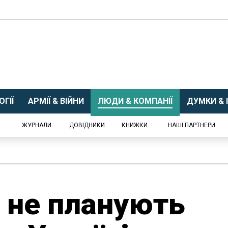
ГІЇ
АРМІЇ & ВІЙНИ
ЛЮДИ & КОМПАНІЇ
ДУМКИ & І
ЖУРНАЛИ
ДОВІДНИКИ
КНИЖКИ
НАШІ ПАРТНЕРИ
і не планують