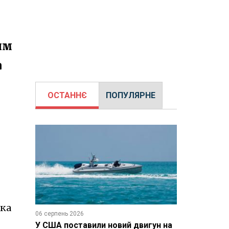
им
а
ОСТАННЄ
ПОПУЛЯРНЕ
яка
06 серпень 2026
У США поставили новий двигун на