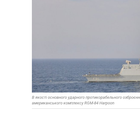
В якості основного ударного протикорабельного озброєнн
американського комплексу RGM-84 Harpoon