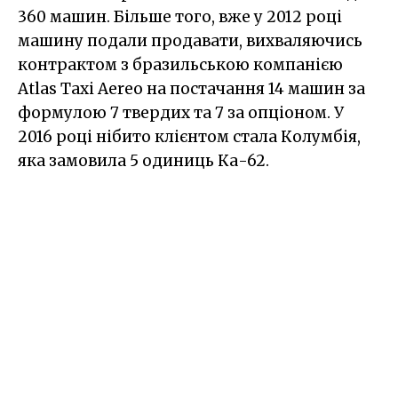
360 машин. Більше того, вже у 2012 році
машину подали продавати, вихваляючись
контрактом з бразильською компанією
Atlas Taxi Aereo на постачання 14 машин за
формулою 7 твердих та 7 за опціоном. У
2016 році нібито клієнтом стала Колумбія,
яка замовила 5 одиниць Ка-62.