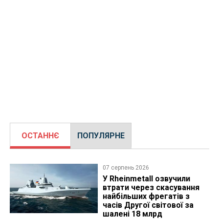
ОСТАННЄ
ПОПУЛЯРНЕ
07 серпень 2026
У Rheinmetall озвучили
втрати через скасування
найбільших фрегатів з
часів Другої світової за
шалені 18 млрд