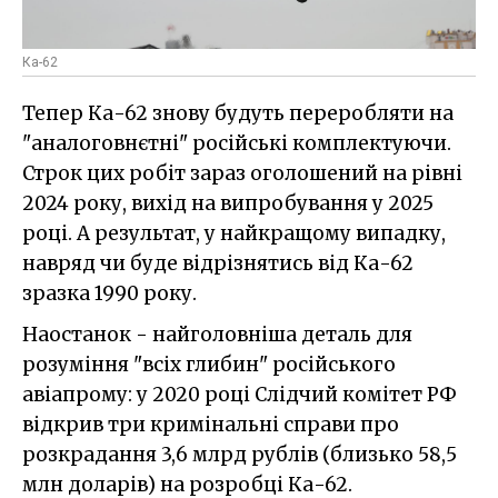
Ка-62
Тепер Ка-62 знову будуть переробляти на
"аналоговнєтні" російські комплектуючи.
Строк цих робіт зараз оголошений на рівні
2024 року, вихід на випробування у 2025
році. А результат, у найкращому випадку,
навряд чи буде відрізнятись від Ка-62
зразка 1990 року.
Наостанок - найголовніша деталь для
розуміння "всіх глибин" російського
авіапрому: у 2020 році Слідчий комітет РФ
відкрив три кримінальні справи про
розкрадання 3,6 млрд рублів (близько 58,5
млн доларів) на розробці Ка-62.