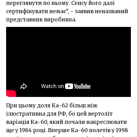
переглянути по ньому. Сенсу його далі
сертифікувати немає", - заявив неназваний
представник виробника.
При цьому доля Ка-62 більш ніж
ілюстративна для РФ, бо цей вертоліт
варіація Ка-60, який почали накреслювати
ще у 1984 році. Вперше Ка-60 полетів у 1998