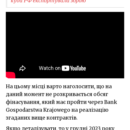
куди РФ експортувала зброю
На цьому місці варто наголосити, що на
даний момент не розкривається обсяг
фінасування, який має пройти через Bank
Gospodarstwa Krajowego на реалізацію
згаданих вище контрактів.
Якщо деталізувати, то у грудні 2023 року