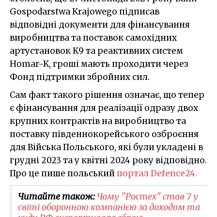
Gospodarstwa Krajowego підписав
відповідні документи для фінансування
виробництва та поставок самохідних
артустановок K9 та реактивних систем
Homar-K, гроші мають проходити через
Фонд підтримки збройних сил.
Сам факт такого рішення означає, що тепер
є фінансування для реалізації одразу двох
крупних контрактів на виробництво та
поставку південнокорейського озброєння
для Війська Польського, які були укладені в
грудні 2023 та у квітні 2024 року відповідно.
Про це пише польський
портал Defence24.
Читайте також:
Чому "Ростех" став 7 у
світі оборонною компанією за доходом та