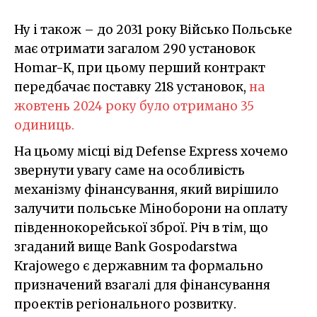
Ну і також – до 2031 року Військо Польське
має отримати загалом 290 установок
Homar-K, при цьому перший контракт
передбачає поставку 218 установок,
на
жовтень 2024 року було отримано 35
одиниць.
На цьому місці від Defense Express хочемо
звернути увагу саме на особливість
механізму фінансування, який вирішило
залучити польське Міноборони на оплату
південнокорейської зброї. Річ в тім, що
згаданий вище Bank Gospodarstwa
Krajowego є державним та формально
призначений взагалі для фінансування
проектів регіонального розвитку.