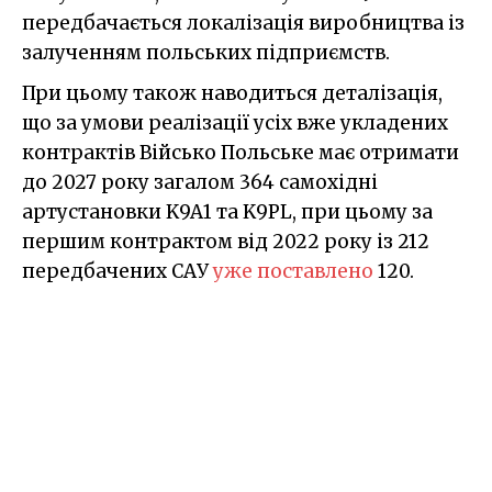
передбачається локалізація виробництва із
залученням польських підприємств.
При цьому також наводиться деталізація,
що за умови реалізації усіх вже укладених
контрактів Військо Польське має отримати
до 2027 року загалом 364 самохідні
артустановки K9A1 та K9PL, при цьому за
першим контрактом від 2022 року із 212
передбачених САУ
уже поставлено
120.