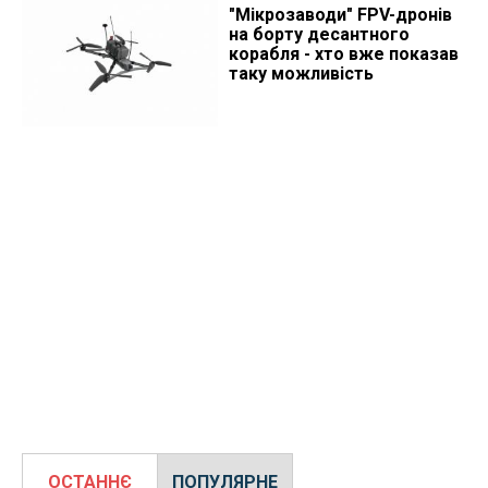
"Мікрозаводи" FPV-дронів
на борту десантного
корабля - хто вже показав
таку можливість
ОСТАННЄ
ПОПУЛЯРНЕ