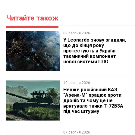
Читайте також
09 серпня 2026
У Leonardo знову згадали,
що до кінця року
протестують в Україні
таємничий компонент
нової системи ППО
10 серпня 2026
Невже російський КАЗ
"Арена-М" працює проти
дронів та чому це не
врятувало танки Т-72Б3А
під час штурму
07 серпня 2026