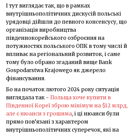
І тут виглядає так, що в рамках
внутрішньополітичних дискусій польські
урядовці дійшли до певного консенсусу, що
організація виробництва
південнокорейського озброєння на
потужностях польського ОПК в тому числі й
впливає на регіональний розвиток, і саме
тому було обрано згаданий вище Bank
Gospodarstwa Krajowego як джерело
фінансування.
Бо на початок лютого 2024 року ситуація
виглядала так -
Польща хоче купити в
Південної Кореї зброю мінімум на $12 млрд,
але є нюанси з грошима
, і ці нюанси були
прямо пов’язані з характером
внутрішньополітичних суперечок, які на