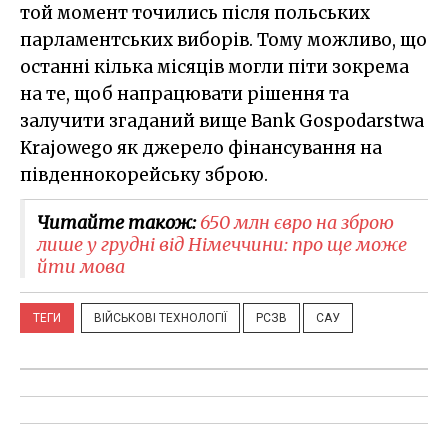
той момент точились після польських
парламентських виборів. Тому можливо, що
останні кілька місяців могли піти зокрема
на те, щоб напрацювати рішення та
залучити згаданий вище Bank Gospodarstwa
Krajowego як джерело фінансування на
південнокорейську зброю.
Читайте також:
650 млн євро на зброю
лише у грудні від Німеччини: про ще може
йти мова
ТЕГИ
ВІЙСЬКОВІ ТЕХНОЛОГІЇ
РСЗВ
САУ