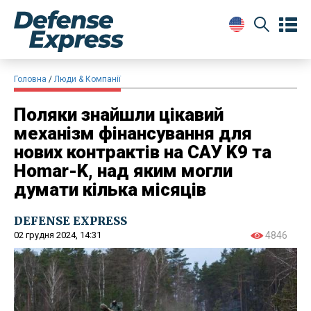
Головна
Люди & Компанії
Поляки знайшли цікавий
механізм фінансування для
нових контрактів на САУ K9 та
Homar-K, над яким могли
думати кілька місяців
DEFENSE EXPRESS
02 грудня 2024, 14:31
4846