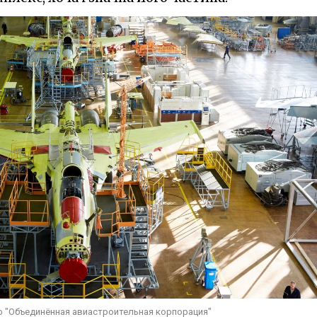
до "Объединённая авиастроительная корпорация"