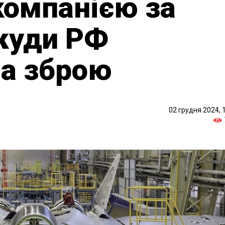
компанією за
куди РФ
ла зброю
02 грудня 2024, 