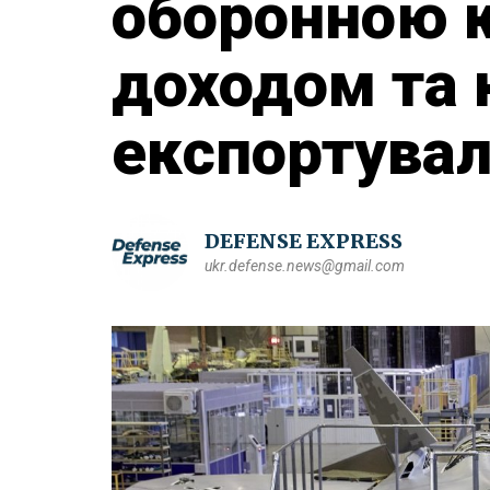
оборонною 
доходом та 
експортува
DEFENSE EXPRESS
ukr.defense.news@gmail.com