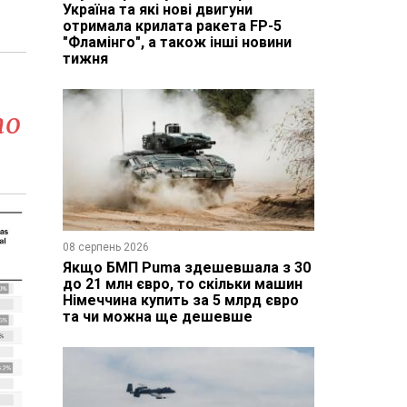
Україна та які нові двигуни
отримала крилата ракета FP-5
"Фламінго", а також інші новини
тижня
то
08 серпень 2026
Якщо БМП Puma здешевшала з 30
до 21 млн євро, то скільки машин
Німеччина купить за 5 млрд євро
та чи можна ще дешевше