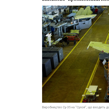
Виробництво Су-35 на "Сухой", що входить 