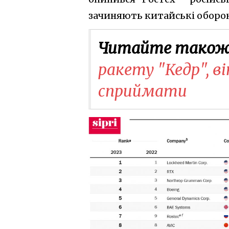
зачиняють китайські оборон
Читайте також
ракету "Кедр", в
сприймати