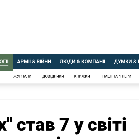
ГІЇ
АРМІЇ & ВІЙНИ
ЛЮДИ & КОМПАНІЇ
ДУМКИ & І
ЖУРНАЛИ
ДОВІДНИКИ
КНИЖКИ
НАШІ ПАРТНЕРИ
" став 7 у світі