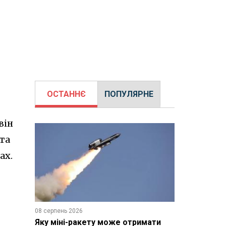
ОСТАННЄ
ПОПУЛЯРНЕ
він
 та
ах.
08 серпень 2026
Яку міні-ракету може отримати