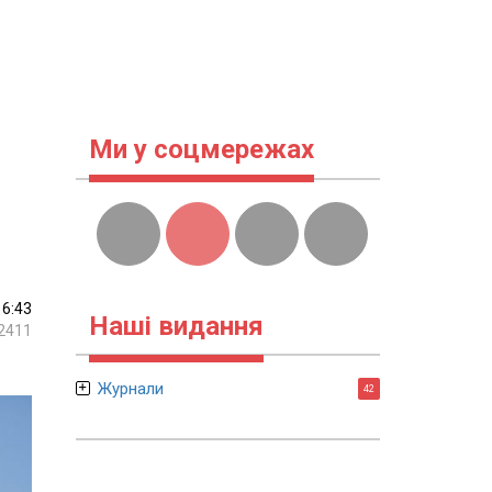
Ми у соцмережах
16:43
Наші видання
2411
Журнали
42