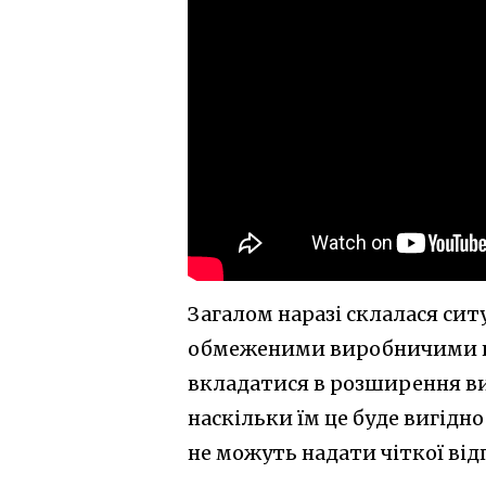
Загалом наразі склалася сит
обмеженими виробничими по
вкладатися в розширення ви
наскільки їм це буде вигідно
не можуть надати чіткої відп