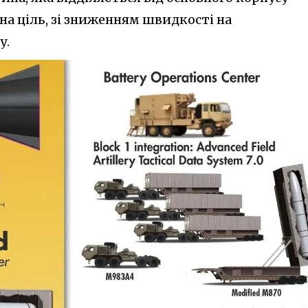
на ціль, зі зниженням швидкості на
у.