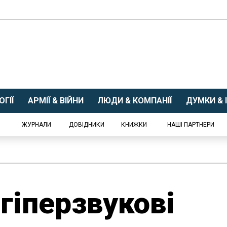
ГІЇ
АРМІЇ & ВІЙНИ
ЛЮДИ & КОМПАНІЇ
ДУМКИ & І
ЖУРНАЛИ
ДОВІДНИКИ
КНИЖКИ
НАШІ ПАРТНЕРИ
іперзвукові