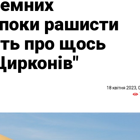
земних
 поки рашисти
ть про щось
Цирконів"
18 квітня 2023, 