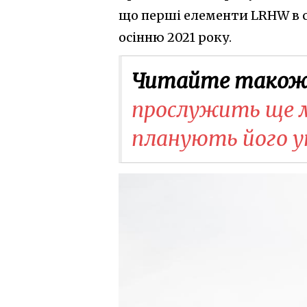
що перші елементи LRHW в 
осінню 2021 року.
Читайте також
прослужить ще м
планують його у