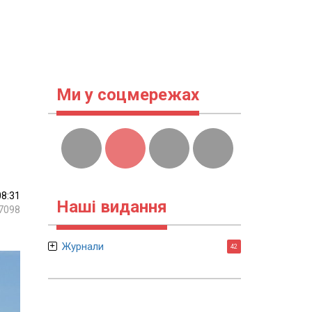
Ми у соцмережах
08:31
Наші видання
7098
Журнали
42