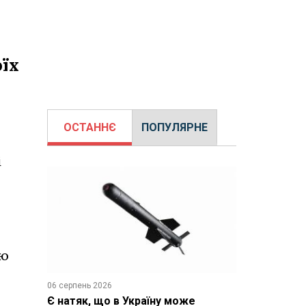
оїх
ОСТАННЄ
ПОПУЛЯРНЕ
і
ію
06 серпень 2026
Є натяк, що в Україну може