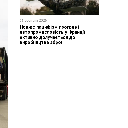
06 серпень 2026
Невже пацифізм програв і
автопромисловість у Франції
активно долучається до
виробництва зброї