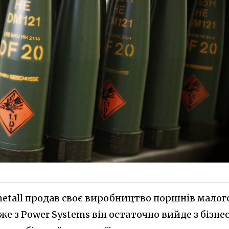
metall продав своє виробництво поршнів малог
же з Power Systems він остаточно вийде з бізне