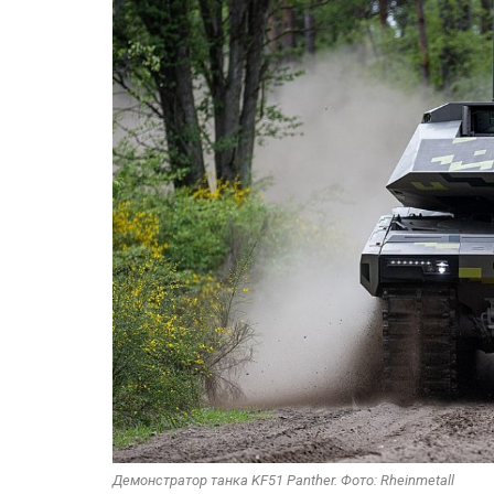
Демонстратор танка KF51 Panther. Фото: Rheinmetall