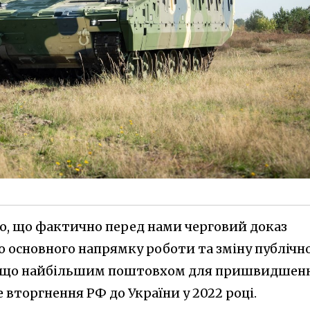
мо, що фактично перед нами черговий доказ
о основного напрямку роботи та зміну публічн
 ж, що найбільшим поштовхом для пришвидшен
вторгнення РФ до України у 2022 році.