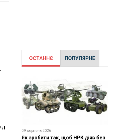
ОСТАННЄ
ПОПУЛЯРНЕ
ї
ед
09 серпень 2026
Як зробити так, щоб НРК діяв без