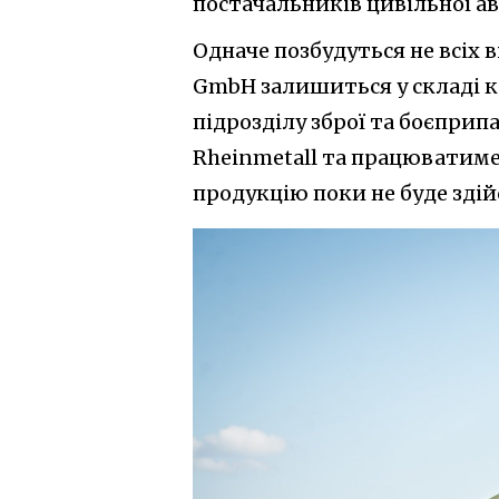
постачальників цивільної ав
Одначе позбудуться не всіх 
GmbH залишиться у складі ко
підрозділу зброї та боєприпас
Rheinmetall та працюватиме
продукцію поки не буде здій