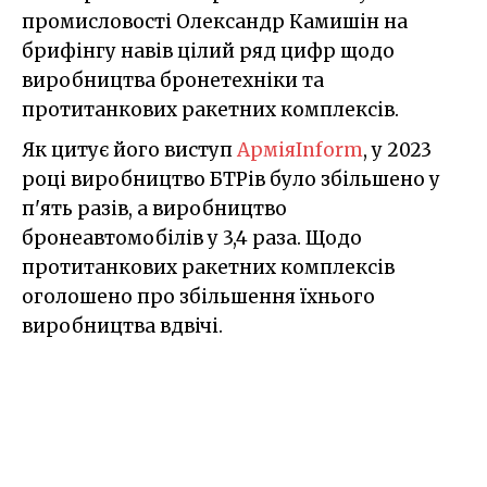
промисловості Олександр Камишін на
брифінгу навів цілий ряд цифр щодо
виробництва бронетехніки та
протитанкових ракетних комплексів.
Як цитує його виступ
АрміяInform
, у 2023
році виробництво БТРів було збільшено у
п'ять разів, а виробництво
бронеавтомобілів у 3,4 раза. Щодо
протитанкових ракетних комплексів
оголошено про збільшення їхнього
виробництва вдвічі.