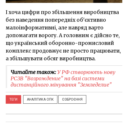
І хоча цифри про збільшення виробництва
без наведення попередніх об'єктивно
малоінформативні, але навряд варто
допомагати ворогу. А головним є дійсно те,
що український оборонно-промисловий
комплекс продовжує не просто працювати,
а збільшувати обсяг виробництва.
Читайте також:
У РФ створюють нову
РСЗВ "Возрождение" на базі системи
дистанційного мінування "Земледелие"
ТЕГИ
АНАЛІТИКА ОПК
ОЗБРОЄННЯ