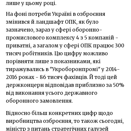
лише у цьому році.
На фоні потреби Україні в озброєння
змінився й ландшафт ОПК, як було
зазначено, зараз у сфері оборонно-
промислового комплексу 4 з 5 компаній -
приватні, а загалом у сфері ОПК працює 300
тисяч робітників. Цю цифру можливо
порівняти лише з показниками, які
тиражувались в "Укроборонпромі" у 2014-
2016 роках - 86 тисяч фахівців. Й тоді цей
держконцерн відповідав приблизно за 50%
від виконання усього державного
оборонного замовлення.
Відносно більш конкретних цифр щодо
виробництва озброєння, то також сьогодні,
міністр з питань стратегічних галузей