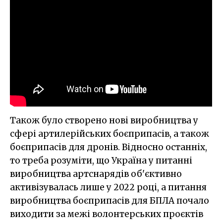
Також було створено нові виробництва у
сфері артилерійських боєприпасів, а також
боєприпасів для дронів. Відносно останніх,
то треба розуміти, що Україна у питанні
виробництва артснарядів об'єктивно
активізувалась лише у 2022 році, а питання
виробництва боєприпасів для БПЛА почало
виходити за межі волонтерських проєктів