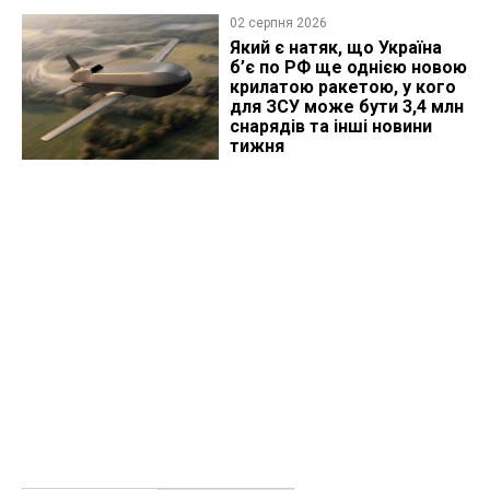
02 серпня 2026
Який є натяк, що Україна
б’є по РФ ще однією новою
крилатою ракетою, у кого
для ЗСУ може бути 3,4 млн
снарядів та інші новини
тижня