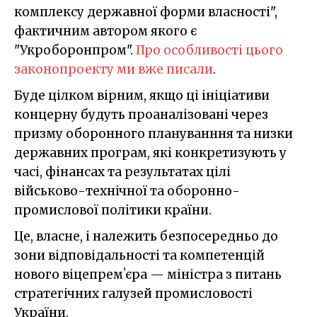
комплексу державної форми власності",
фактичним автором якого є
"Укроборонпром".
Про особливості цього
законопроекту ми вже писали
.
Буде цілком вірним, якщо ці ініціативи
концерну будуть проаналізовані через
призму оборонного плануванння та низки
державних програм, які конкретизують у
часі, фінансах та результатах цілі
військово-технічної та оборонно-
промислової політики країни.
Це, власне, і належить безпосередньо до
зони відповідальності та компетенцій
нового віцепремʼєра — міністра з питань
стратегічних галузей промисловості
України.