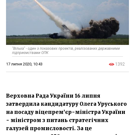
"Вільха" - один з показових проектів, реалізованих державними
підприємствами ОПК
17 липня 2020, 10:43
1392
Верховна Рада України 16 липня
затвердила кандидатуру Олега Уруського
на посаду віцепрем’єр-міністра України
- міністром з питань стратегічних
галузей промисловості. За це