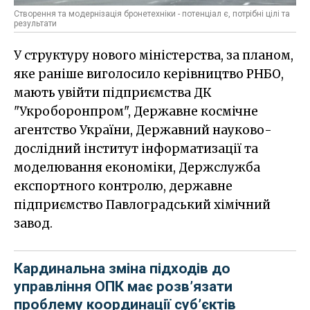
Створення та модернізація бронетехніки - потенціал є, потрібні цілі та
результати
У структуру нового міністерства, за планом,
яке раніше виголосило керівництво РНБО,
мають увійти підприємства ДК
"Укроборонпром", Державне космічне
агентство України, Державний науково-
дослідний інститут інформатизації та
моделювання економіки, Держслужба
експортного контролю, державне
підприємство Павлоградський хімічний
завод.
Кардинальна зміна підходів до
управління ОПК має розв’язати
проблему координації суб’єктів