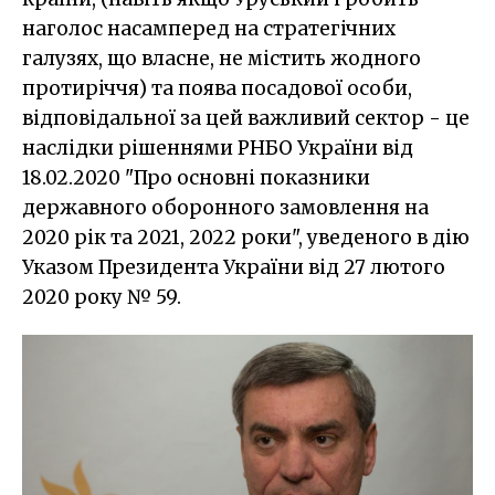
наголос насамперед на стратегічних
галузях, що власне, не містить жодного
протиріччя) та поява посадової особи,
відповідальної за цей важливий сектор - це
наслідки рішеннями РНБО України від
18.02.2020 "Про основні показники
державного оборонного замовлення на
2020 рік та 2021, 2022 роки", уведеного в дію
Указом Президента України від 27 лютого
2020 року № 59.