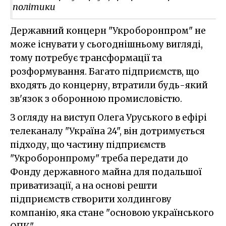
політики
Державний концерн "Укроборонпром" не
може існувати у сьогоднішньому вигляді,
тому потребує трансформації та
розформування. Багато підприємств, що
входять до концерну, втратили будь-який
зв'язок з оборонною промисловістю.
З огляду на виступ Олега Уруського в ефірі
телеканалу "Україна 24", він дотримується
підходу, що частину підприємств
"Укроборонпрому" треба передати до
Фонду державного майна для подальшої
приватизації, а на основі решти
підприємств створити холдингову
компанію, яка стане "основою українського