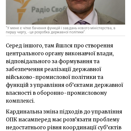
"У мене є чітке бачення функцій і завдань нового міністерства, в
першу чергу, - це розробка державної політики".
Серед іншого, там йшлся про створення
центрального органу виконавчої влади,
відповідального за формування та
забезпечення реалізації державної
військово-промислової політики та
функцій з управління об’єктами державної
власності в оборонно-промисловому
комплексі.
Кардинальна зміна підходів до управління
ОПК насамперед має розв’язати проблему
недостатнього рівня координації суб’єктів