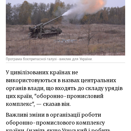
Програма боєприпасної галузі - виклик для України.
У цивілізованих країнах не
використовуються в назвах центральних
органів влади, що входять до складу урядів
цих країн, "оборонно-промисловий
комплекс", — сказав він.
Важливі зміни в організації роботи
оборонно-промислового комплексу
країни, (навіть якщо Уруський і робить