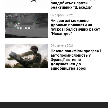
знадобиться проти
реактивних "Шахедів"
06 серпень 2026
Чи взагалі можливо
дронами полювати на
пускові балістичних ракет
"Искандер"
06 серпень 2026
Невже пацифізм програв і
автопромисловість у
Франції активно
долучається до
виробництва зброї