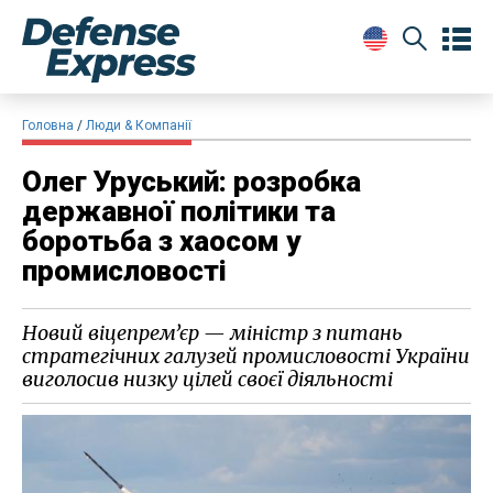
Головна
Люди & Компанії
Олег Уруський: розробка
державної політики та
боротьба з хаосом у
промисловості
Новий віцепремʼєр — міністр з питань
стратегічних галузей промисловості України
виголосив низку цілей своєї діяльності