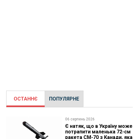
ОСТАННЄ
ПОПУЛЯРНЕ
06 серпень 2026
Є натяк, що в Україну може
потрапити маленька 72-см
ракета CM-70 з Канади, яка