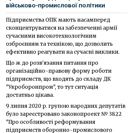
військово-промислової політики
Підприємства ОПК мають насамперед
сконцентруватися на забезпеченні армії
сучасними високотехнологічним
озброєнням та технікою, що дозволить
ефективно реагувати на сучасні виклики.
Що ж до розв'язання питання про
організаційно-правову форму роботи
підприємств, що входять до складу ДК
"Укроборонпром", то тут ситуація
достатньо цікава.
9 липня 2020 р. групою народних депутатів
було зареєстровано законопроект № 3822
"Про особливості реформування
підприємств оборонно-промислового