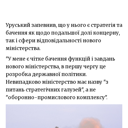
Уруський запевнив, що у нього є стратегія та
бачення як щодо подальшої долі концерну,
так і сфери відповідальності нового
міністерства.
"У мене є чітке бачення функцій і завдань
нового міністерства, в першу чергу це
розробка державної політики.
Невипадково міністерство має назву "з
питань стратегічних галузей", а не
"оборонно-промислового комплексу".