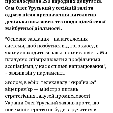
проголосувало 250 народних депутатів.
Сам Олег Уруський у сесійній залі та
одразу після призначення виголосив
декілька показових тез щодо цілей своєї
майбутньої діяльності.
"Основне завдання - налагодження
системи, щоб позбутися від того хаосу, в
якому знаходиться наша промисловість. Ми
плануємо співпрацювати з профільними
асоціаціями, у нас є спільні напрацювання",
- заявив він у парламенті.
Згодом, в ефірі телеканалу "Україна 24"
віцепремʼєр — міністр з питань
стратегічних галузей промисловості
України Олег Уруський заявив про те, що
нове міністерство не буде втручатися в