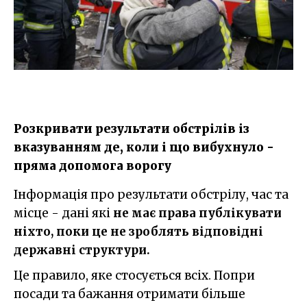
Розкривати результати обстрілів із
вказуванням де, коли і що вибухнуло -
пряма допомога ворогу
Інформація про результати обстрілу, час та
місце - дані які
не має права публікувати
ніхто, поки це не зроблять відповідні
державні структури.
Це правило, яке стосується всіх. Попри
посади та бажання отримати більше