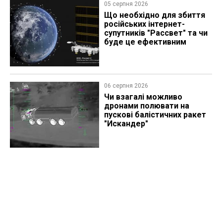
05 серпня 2026
Що необхідно для збиття
російських інтернет-
супутників "Рассвет" та чи
буде це ефективним
06 серпня 2026
Чи взагалі можливо
дронами полювати на
пускові балістичних ракет
"Искандер"