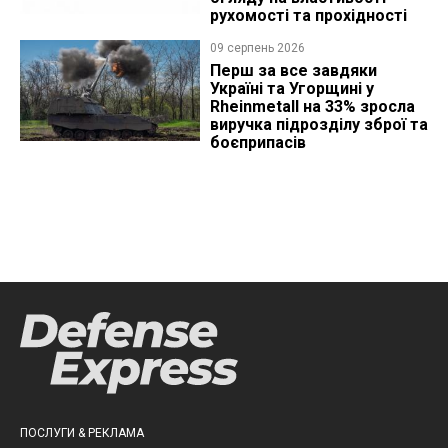
рухомості та прохідності
09 серпень 2026
Перш за все завдяки
Україні та Угорщині у
Rheinmetall на 33% зросла
виручка підрозділу зброї та
боєприпасів
ПОСЛУГИ & РЕКЛАМА