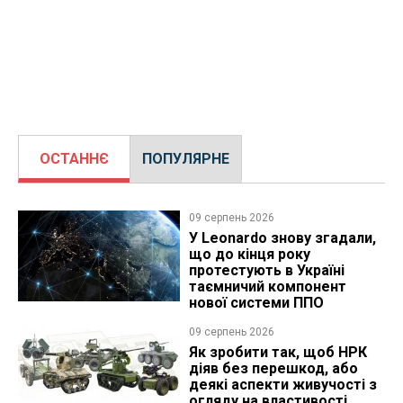
ОСТАННЄ
ПОПУЛЯРНЕ
09 серпень 2026
У Leonardo знову згадали,
що до кінця року
протестують в Україні
таємничий компонент
нової системи ППО
09 серпень 2026
Як зробити так, щоб НРК
діяв без перешкод, або
деякі аспекти живучості з
огляду на властивості