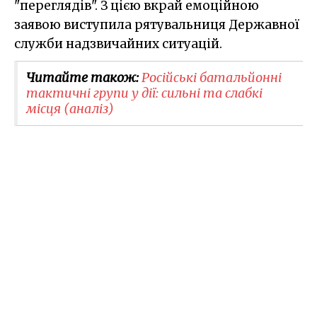
"переглядів". З цією вкрай емоційною
заявою виступила рятувальниця Державної
служби надзвичайних ситуацій.
Читайте також:
Російські батальйонні
тактичні групи у дії: сильні та слабкі
місця (аналіз)