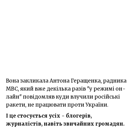
Вона закликала Антона Геращенка, радника
МВС, який вже декілька разів "у режимі он-
лайн" повідомляв куди влучили російські
ракети, не працювати проти України.
І це стосується усіх - блогерів,
журналістів, навіть звичайних громадян.