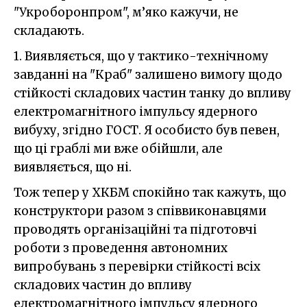
"Укроборонпром", м’яко кажучи, не
складають.
1. Виявляється, що у тактико-технічному
завданні на "Краб" залишено вимогу щодо
стійкості складових частин танку до впливу
електромагнітного імпульсу ядерного
вибуху, згідно ГОСТ. Я особисто був певен,
що ці граблі ми вже обійшли, але
виявляється, що ні.
Тож тепер у ХКБМ спокійно так кажуть, що
конструктори разом з співвиконавцями
проводять організаційні та підготовчі
роботи з проведення автономних
випробувань з перевірки стійкості всіх
складових частин до впливу
електромагнітного імпульсу ядерного