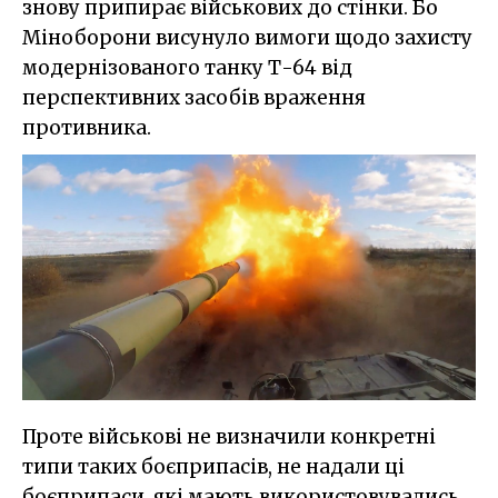
знову припирає військових до стінки. Бо
Міноборони висунуло вимоги щодо захисту
модернізованого танку Т-64 від
перспективних засобів враження
противника.
Проте військові не визначили конкретні
типи таких боєприпасів, не надали ці
боєприпаси, які мають використовувались