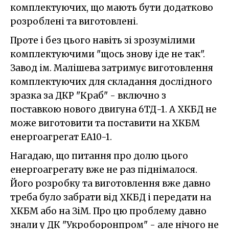
комплектуючих, що мають бути додатково
розроблені та виготовлені.
Проте і без цього навіть зі зрозумілими
комплектуючими "щось знову іде не так".
Завод ім. Малішева затримує виготовлення
комплектуючих для складання дослідного
зразка за ДКР "Краб" - включно з
поставкою нового двигуна 6ТД-1. А ХКБД не
може виготовити та поставити на ХКБМ
енергоагрегат ЕА10-1.
Нагадаю, що питання про долю цього
енергоагрегату вже не раз піднімалося.
Його розробку та виготовлення вже давно
треба було забрати від ХКБД і передати на
ХКБМ або на ЗіМ. Про цю проблему давно
знали у ДК "Укроборонпром" - але нічого не