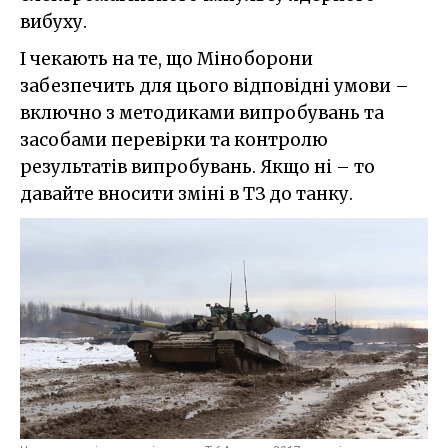
вибуху.
І чекають на те, що Міноборони
забезпечить для цього відповідні умови –
включно з методиками випробувань та
засобами перевірки та контролю
результатів випробувань. Якщо ні – то
давайте вносити зміні в ТЗ до танку.