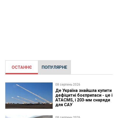
ОСТАННЄ
ПОПУЛЯРНЕ
08 серпень 2026
Де Україна знайшла купити
дефіцитні боєприпаси - це і
ATACMS, і 203-мм снаряди
для САУ
08 серпень 2026