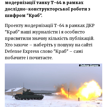
модернізації танку Т-64 в рамках
дослідно-конструкторської роботи з
шифром "Краб".
Проекту модернізації Т-64 в рамках ДКР
"Краб" наші журналісти і я особисто
присвятили значну кількість публікацій.
Хто захоче – наберіть у пошуку на сайті
Defense Express слово "Краб" – самі
побачите і почитаєте.