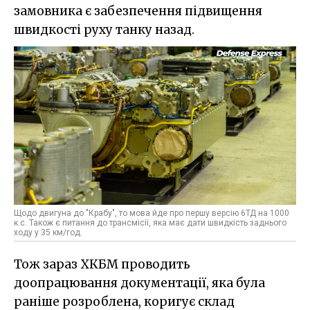
замовника є забезпечення підвищення
швидкості руху танку назад.
Щодо двигуна до "Крабу", то мова йде про першу версію 6ТД на 1000
к.с. Також є питання до трансмісії, яка має дати швидкість заднього
ходу у 35 км/год.
Тож зараз ХКБМ проводить
доопрацювання документації, яка була
раніше розроблена, коригує склад