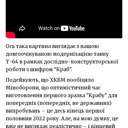
Ось така картина виглядає з нашою
довгоочікуваною модернізацією танку
Т-64 в рамках дослідно-конструкторської
роботи з шифром "Краб".
Подейкують, що ХКБМ пообіцяло
Міноборони, що оптимістичний час
виготовлення першого зразка "Крабу" для
попередніх (попередніх, не державних)
випробувань – це десь кінець першої
половини 2022 року. Але, на мою думку, це
вже не виглядає реалістично – і кінцевий