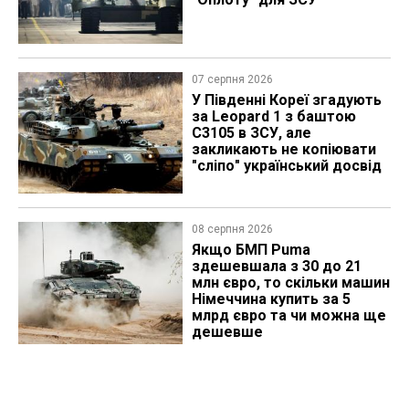
07 серпня 2026
У Південні Кореї згадують
за Leopard 1 з баштою
C3105 в ЗСУ, але
закликають не копіювати
"сліпо" український досвід
08 серпня 2026
Якщо БМП Puma
здешевшала з 30 до 21
млн євро, то скільки машин
Німеччина купить за 5
млрд євро та чи можна ще
дешевше