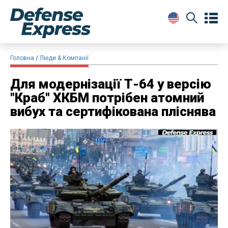
Головна
Люди & Компанії
Для модернізації Т-64 у версію
"Краб" ХКБМ потрібен атомний
вибух та сертифікована пліснява