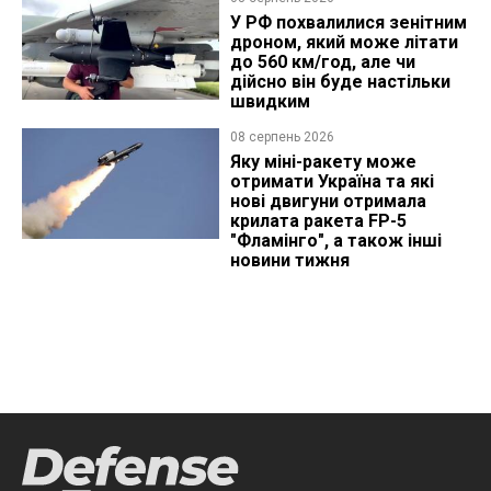
У РФ похвалилися зенітним
дроном, який може літати
до 560 км/год, але чи
дійсно він буде настільки
швидким
08 серпень 2026
Яку міні-ракету може
отримати Україна та які
нові двигуни отримала
крилата ракета FP-5
"Фламінго", а також інші
новини тижня