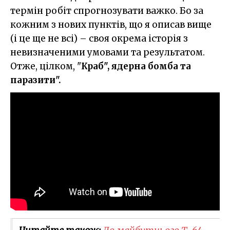
термін робіт спрогнозувати важко. Бо за
кожним з нових пунктів, що я описав вище
(і це ще не всі) – своя окрема історія з
невизначеними умовами та результатом.
Отже, цілком, "
Краб", ядерна бомба та
паразити".