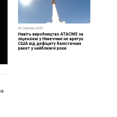
08 серпень 2026
Навіть виробництво ATACMS за
ліцензією у Німеччині не врятує
США від дефіциту балістичних
ракет у найближчі роки
на