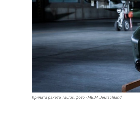
Крилата ракета Taurus, фото - MBDA Deutschland