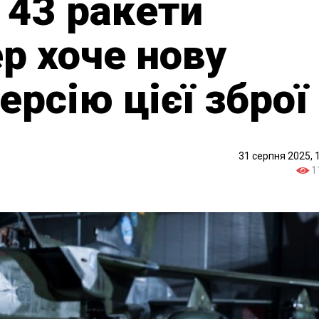
 43 ракети
ер хоче нову
ерсію цієї зброї
31 серпня 2025, 
1