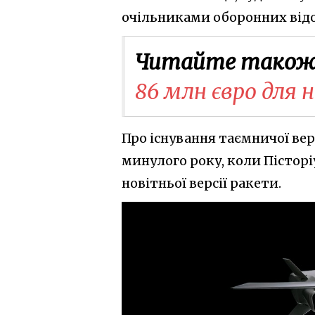
очільниками оборонних від
Читайте також
86 млн євро для н
Про існування таємничої вер
минулого року, коли Пісторі
новітньої версії ракети.