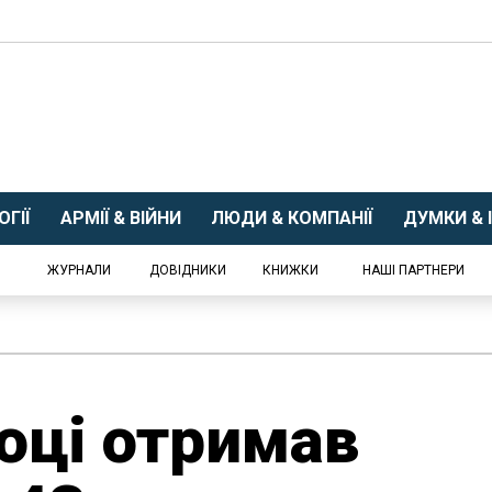
ГІЇ
АРМІЇ & ВІЙНИ
ЛЮДИ & КОМПАНІЇ
ДУМКИ & І
ЖУРНАЛИ
ДОВІДНИКИ
КНИЖКИ
НАШІ ПАРТНЕРИ
році отримав