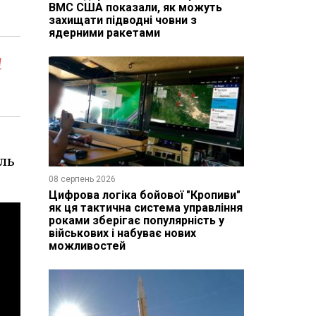
ВМС США показали, як можуть
захищати підводні човни з
ядерними ракетами
а
ель
08 серпень 2026
Цифрова логіка бойової "Кропиви"
як ця тактична система управління
роками зберігає популярність у
військових і набуває нових
можливостей