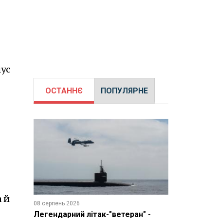
іус
ОСТАННЄ
ПОПУЛЯРНЕ
а й
08 серпень 2026
Легендарний літак-"ветеран" -