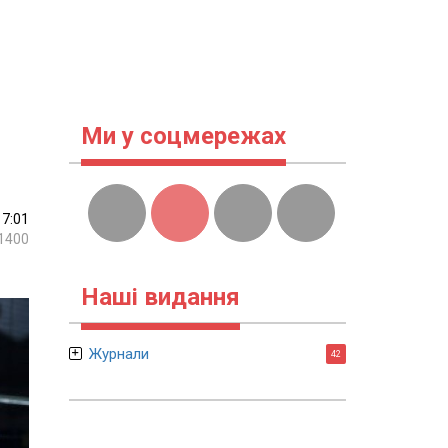
Ми у соцмережах
17:01
1400
Наші видання
Журнали
42