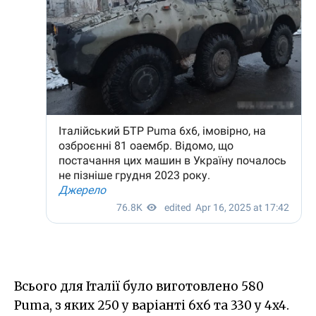
Всього для Італії було виготовлено 580
Puma, з яких 250 у варіанті 6x6 та 330 у 4x4.