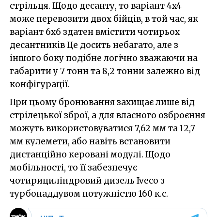
стрільця. Щодо десанту, то варіант 4x4
може перевозити двох бійців, в той час, як
варіант 6x6 здатен вмістити чотирьох
десантників Це досить небагато, але з
іншого боку подібне логічно зважаючи на
габарити у 7 тонн та 8,2 тонни залежно від
конфігурації.
При цьому бронювання захищає лише від
стрілецької зброї, а для власного озброєння
можуть використовуватися 7,62 мм та 12,7
мм кулемети, або навіть встановити
дистанційно керовані модулі. Щодо
мобільності, то її забезпечує
чотирициліндровий дизель Iveco з
турбонаддувом потужністю 160 к.с.