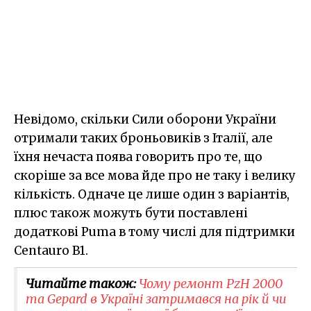
Невідомо, скільки Сили оборони України
отримали таких броньовиків з Італії, але
їхня нечаста поява говорить про те, що
скоріше за все мова йде про не таку і велику
кількість. Одначе це лише один з варіантів,
плюс також можуть бути поставлені
додаткові Puma в тому числі для підтримки
Centauro B1.
Читайте також:
Чому ремонт PzH 2000
та Gepard в Україні затримався на рік й чи