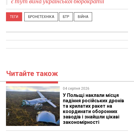
є тут вина української бюрократії
ТЕГИ
БРОНЕТЕХНІКА
БТР
ВІЙНА
Читайте також
04 серпня 2026
У Польщі наклали місця
падіння російських дронів
та крилатих ракет на
координати оборонних
заводів і знайшли цікаві
закономірності