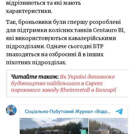
відрізняються та які мають
характеристики.
Так, броньовики були спершу розроблені
для підтримки колісних танків Centauro B1,
які використовуються кавалерійськими
підрозділами. Одначе сьогодні БТР
знаходяться на озброєнні й в інших
піхотних підрозділах.
Читайте також:
Як Україні допоможе
будівництво найбільшого в Європі
порохового заводу Rheinmetall в Болгарії