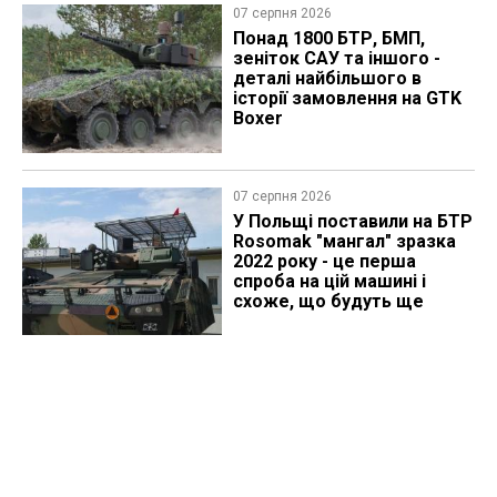
07 серпня 2026
Понад 1800 БТР, БМП,
зеніток САУ та іншого -
деталі найбільшого в
історії замовлення на GTK
Boxer
07 серпня 2026
У Польщі поставили на БТР
Rosomak "мангал" зразка
2022 року - це перша
спроба на цій машині і
схоже, що будуть ще