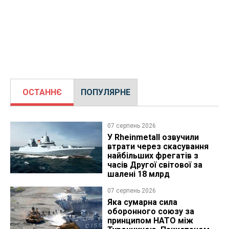
ОСТАННЄ
ПОПУЛЯРНЕ
07 серпень 2026
У Rheinmetall озвучили
втрати через скасування
найбільших фрегатів з
часів Другої світової за
шалені 18 млрд
07 серпень 2026
Яка сумарна сила
оборонного союзу за
принципом НАТО між