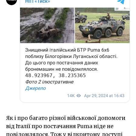
Як і про багато різної військової допомоги
від Італії про постачання Puma ніде не
повідомлялося. Тож у відкритому доступі