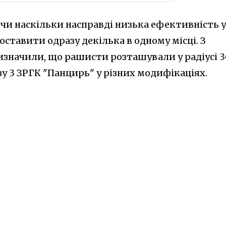
чи наскільки насправді низька ефективність у
ставити одразу декілька в одному місці. З
визначили, що рашисти розташували у радіусі 
зу 3 ЗРГК "Панцирь" у різних модифікаціях.