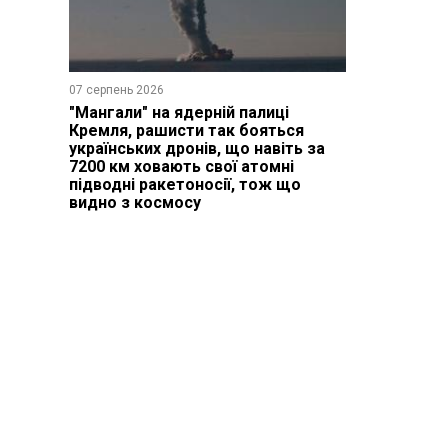
07 серпень 2026
"Мангали" на ядерній палиці
Кремля, рашисти так бояться
українських дронів, що навіть за
7200 км ховають свої атомні
підводні ракетоносії, тож що
видно з космосу