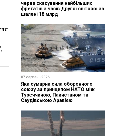
через скасування найбільших
фрегатів з часів Другої світової за
шалені 18 млрд
сля
,
07 серпень 2026
Яка сумарна сила оборонного
союзу за принципом НАТО між
Туреччиною, Пакистаном та
Саудівською Аравією