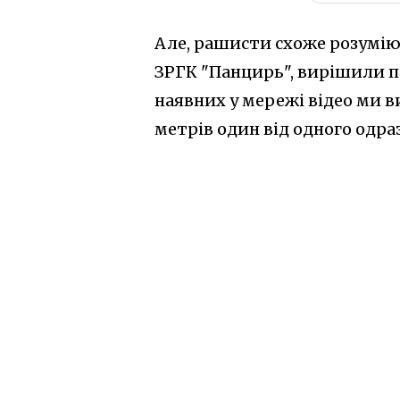
Але, рашисти схоже розумію
ЗРГК "Панцирь", вирішили по
наявних у мережі відео ми 
метрів один від одного одра