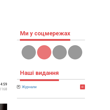
Ми у соцмережах
Наші видання
14:59
Журнали
42
1168