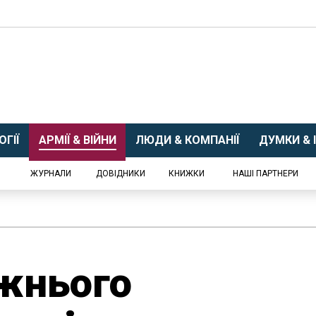
ГІЇ
АРМІЇ & ВІЙНИ
ЛЮДИ & КОМПАНІЇ
ДУМКИ & І
ЖУРНАЛИ
ДОВІДНИКИ
КНИЖКИ
НАШІ ПАРТНЕРИ
жнього