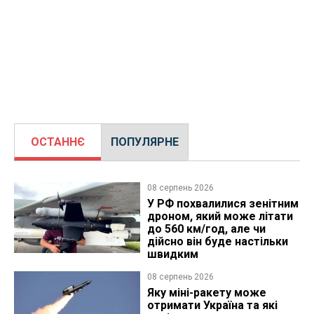
ОСТАННЄ
ПОПУЛЯРНЕ
08 серпень 2026
У РФ похвалилися зенітним
дроном, який може літати
до 560 км/год, але чи
дійсно він буде настільки
швидким
08 серпень 2026
Яку міні-ракету може
отримати Україна та які