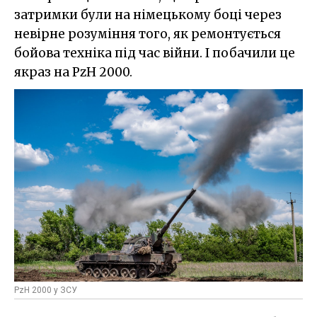
затримки були на німецькому боці через
невірне розуміння того, як ремонтується
бойова техніка під час війни. І побачили це
якраз на PzH 2000.
PzH 2000 у ЗСУ