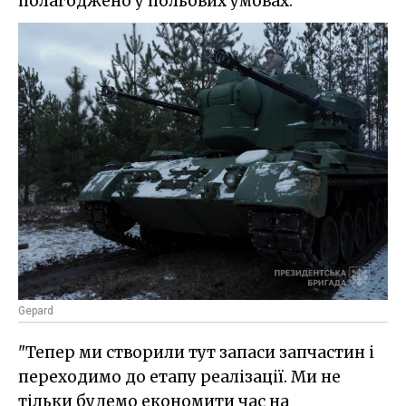
полагоджено у польових умовах.
Gepard
"Тепер ми створили тут запаси запчастин і
переходимо до етапу реалізації. Ми не
тільки будемо економити час на