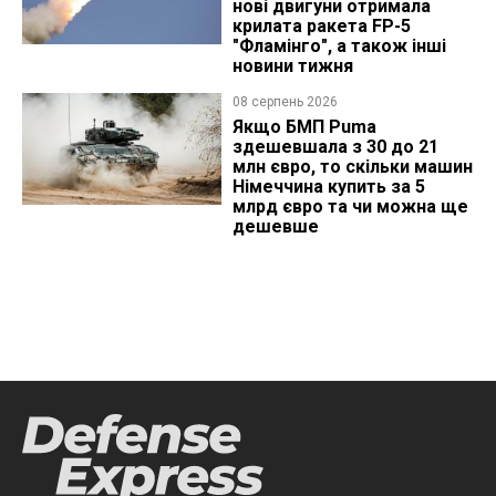
нові двигуни отримала
крилата ракета FP-5
"Фламінго", а також інші
новини тижня
08 серпень 2026
Якщо БМП Puma
здешевшала з 30 до 21
млн євро, то скільки машин
Німеччина купить за 5
млрд євро та чи можна ще
дешевше