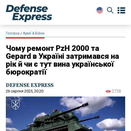
Головна
Армії & Війни
Чому ремонт PzH 2000 та
Gepard в Україні затримався на
рік й чи є тут вина української
бюрократії
DEFENSE EXPRESS
26 серпня 2025, 20:20
2738