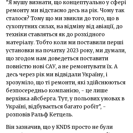
"Я мушу визнати, що концептуально у сфері
ремонту ми відстаємо десь на рік. Чому так
сталося? Тому що ми звикли до того, що в
сухопутних силах, на відміну від авіації, до
техніки ставляться як до розхідного
матеріалу. Тобто коли ми поставили перші
установки на початку 2023 року, ми думали,
що згодом нам доведеться поставити
повністю нові САУ, а не ремонтувати їх. А
десь через рік ми відвідали Україну, і
зрозуміло, що ті ремонти, які здійснюються
безпосередньо компанією, - це лише
верхівка айсберга. Тут, у польових умовах в
Україні, відбувається багато робіт", -
розповів Ральф Кетцель.
Він зазначив, що у KNDS просто не були