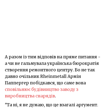
А разом із тим відповів на пряме питання -
а чи не гальмувала українська бюрократія
створення ремонтного центру. Бо не так
давно очільник Rheinmetall Армін
Паппергер побідкався, що саме вона
сповільнює будівництво заводу з
виробництва снарядів
.
"Та ні, я не думаю, що це взагалі аргумент.