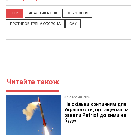
ТЕГИ
АНАЛІТИКА ОПК
ОЗБРОЄННЯ
ПРОТИПОВІТРЯНА ОБОРОНА
САУ
Читайте також
04 серпня 2026
На скільки критичним для
України є те, що ліцензії на
ракети Patriot до зими не
буде