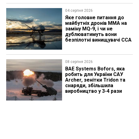
04 серпня 2026
Яке головне питання до
майбутніх дронів MMA на
заміну MQ-9, і чи не
дублюватимуть вони
безпілотні винищувачі CCA
08 серпня 2026
BAE Systems Bofors, яка
робить для України САУ
Archer, зенітки Tridon та
снаряди, збільшила
виробництво у 3-4 рази