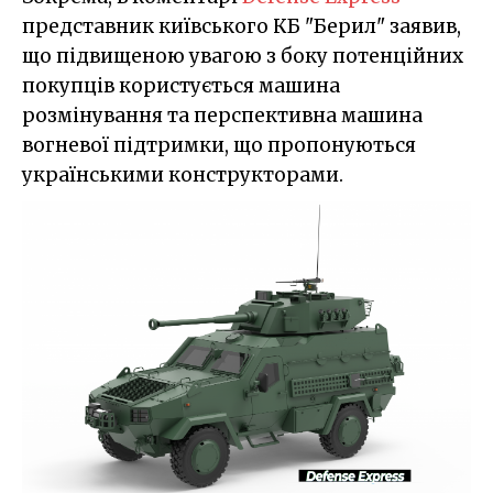
представник київського КБ "Берил" заявив,
що підвищеною увагою з боку потенційних
покупців користується машина
розмінування та перспективна машина
вогневої підтримки, що пропонуються
українськими конструкторами.