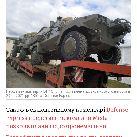
Перша велика партія БТР Oncilla поставлена до українського війська в
2020-2021 рр. / Фото: Defense Express
Також в ексклюзивному коментарі
Defense
Express
представник компанії Mista
розкрив плани щодо бронемашини
.