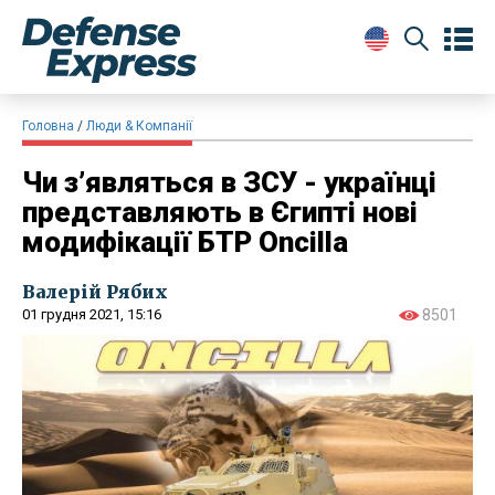
Головна
Люди & Компанії
​Чи з’являться в ЗСУ - українці
представляють в Єгипті нові
модифікації БТР Oncilla
Валерій Рябих
01 грудня 2021, 15:16
8501