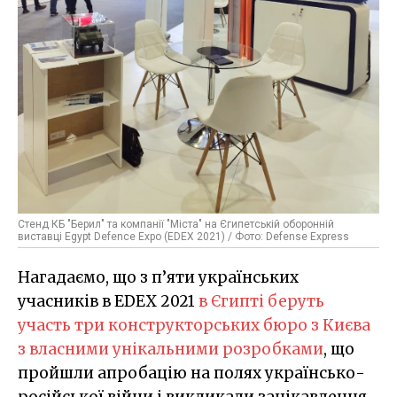
Стенд КБ "Берил" та компанії "Міста" на Єгипетській оборонній
виставці Egypt Defence Expo (EDEX 2021) / Фото: Defense Express
Нагадаємо, що з п’яти українських
учасників в EDEX 2021
в Єгипті беруть
участь три конструкторських бюро з Києва
з власними унікальними розробками
, що
пройшли апробацію на полях українсько-