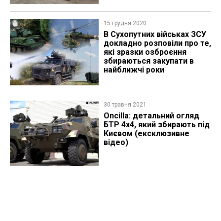
15 грудня 2020
В Сухопутних військах ЗСУ
докладно розповіли про те,
які зразки озброєння
збираються закупати в
найближчі роки
30 травня 2021
Oncilla: детальний огляд
БТР 4х4, який збирають під
Києвом (ексклюзивне
відео)