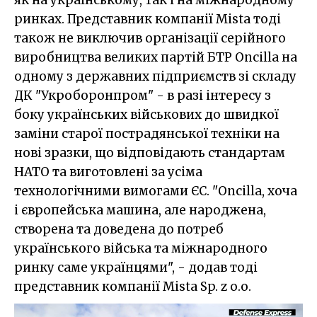
ринках. Представник компанії Mista тоді
також не виключив організації серійного
виробництва великих партій БТР Oncilla на
одному з державних підприємств зі складу
ДК "Укроборонпром" - в разі інтересу з
боку українських військових до швидкої
заміни старої пострадянської техніки на
нові зразки, що відповідають стандартам
НАТО та виготовлені за усіма
технологічними вимогами ЄС. "Oncilla, хоча
і європейська машина, але народжена,
створена та доведена до потреб
українського війська та міжнародного
ринку саме українцями", - додав тоді
представник компанії Mista Sp. z o.o.