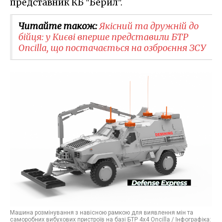
представник КБ "Берил".
Читайте також:
Якісний та дружній до
бійця: у Києві вперше представили БТР
Oncilla, що постачається на озброєння ЗСУ
Машина розмінування з навісною рамкою для виявлення мін та
саморобних вибухових пристроїв на базі БТР 4х4 Oncilla / Інфографіка: