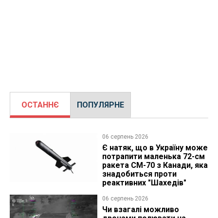
ОСТАННЄ
ПОПУЛЯРНЕ
06 серпень 2026
Є натяк, що в Україну може
потрапити маленька 72-см
ракета CM-70 з Канади, яка
знадобиться проти
реактивних "Шахедів"
06 серпень 2026
Чи взагалі можливо