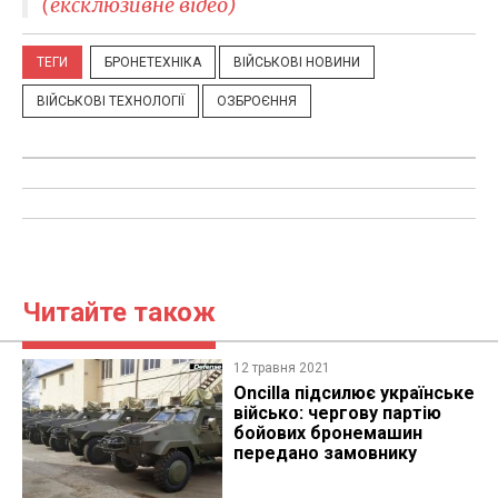
(ексклюзивне відео)
ТЕГИ
БРОНЕТЕХНІКА
ВІЙСЬКОВІ НОВИНИ
ВІЙСЬКОВІ ТЕХНОЛОГІЇ
ОЗБРОЄННЯ
Читайте також
12 травня 2021
​Oncilla підсилює українське
військо: чергову партію
бойових бронемашин
передано замовнику