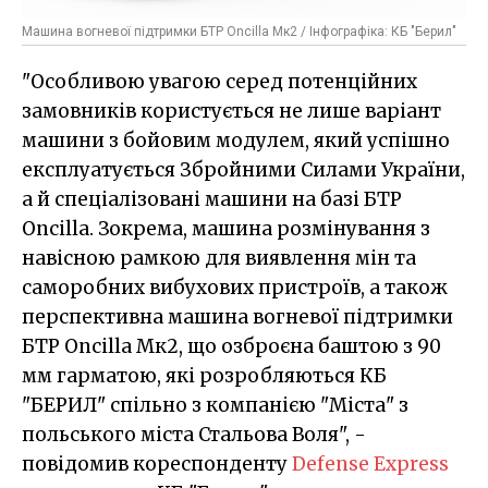
Машина вогневої підтримки БТР Oncilla Мк2 / Інфографіка: КБ "Берил"
"Особливою увагою серед потенційних
замовників користується не лише варіант
машини з бойовим модулем, який успішно
експлуатується Збройними Силами України,
а й спеціалізовані машини на базі БТР
Oncilla. Зокрема, машина розмінування з
навісною рамкою для виявлення мін та
саморобних вибухових пристроїв, а також
перспективна машина вогневої підтримки
БТР Oncilla Мк2, що озброєна баштою з 90
мм гарматою, які розробляються КБ
"БЕРИЛ" спільно з компанією "Міста" з
польського міста Стальова Воля", -
повідомив кореспонденту
Defense Express