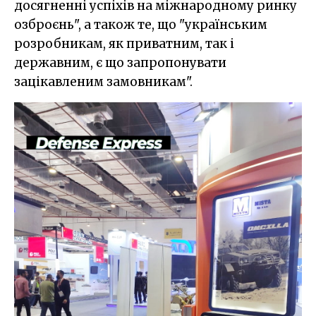
досягненні успіхів на міжнародному ринку
озброєнь", а також те, що "українським
розробникам, як приватним, так і
державним, є що запропонувати
зацікавленим замовникам".