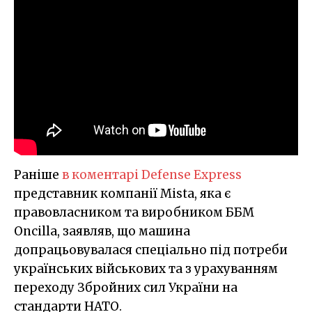
Раніше
в коментарі Defense Express
представник компанії Mista, яка є
правовласником та виробником ББМ
Oncilla, заявляв, що машина
допрацьовувалася спеціально під потреби
українських військових та з урахуванням
переходу Збройних сил України на
стандарти НАТО.