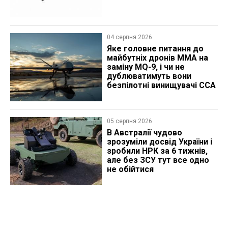
04 серпня 2026
Яке головне питання до
майбутніх дронів MMA на
заміну MQ-9, і чи не
дублюватимуть вони
безпілотні винищувачі CCA
05 серпня 2026
В Австралії чудово
зрозуміли досвід України і
зробили НРК за 6 тижнів,
але без ЗСУ тут все одно
не обійтися