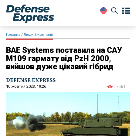
Головна
Люди & Компанії
BAE Systems поставила на САУ
M109 гармату від PzH 2000,
вийшов дуже цікавий гібрид
DEFENSE EXPRESS
10 жовтня 2023, 19:26
17561