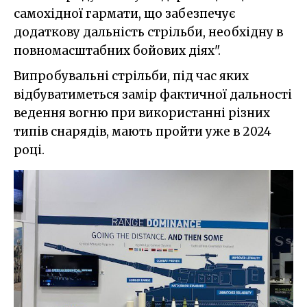
самохідної гармати, що забезпечує
додаткову дальність стрільби, необхідну в
повномасштабних бойових діях".
Випробувальні стрільби, під час яких
відбуватиметься замір фактичної дальності
ведення вогню при використанні різних
типів снарядів, мають пройти уже в 2024
році.