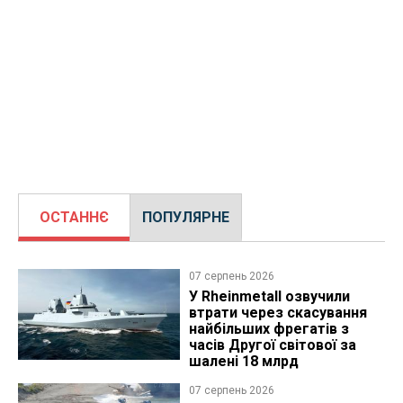
ОСТАННЄ
ПОПУЛЯРНЕ
07 серпень 2026
У Rheinmetall озвучили
втрати через скасування
найбільших фрегатів з
часів Другої світової за
шалені 18 млрд
07 серпень 2026