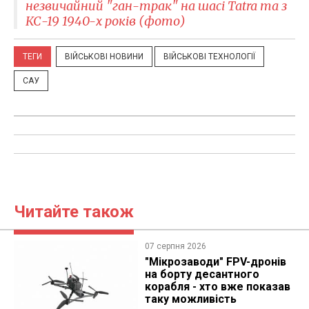
незвичайний "ган-трак" на шасі Tatra та з
КС-19 1940-х років (фото)
ТЕГИ
ВІЙСЬКОВІ НОВИНИ
ВІЙСЬКОВІ ТЕХНОЛОГІЇ
САУ
Читайте також
07 серпня 2026
"Мікрозаводи" FPV-дронів
на борту десантного
корабля - хто вже показав
таку можливість