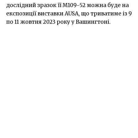
дослідний зразок її M109-52 можна буде на
експозиції виставки AUSA, що триватиме із 9
по 11 жовтня 2023 року у Вашингтоні.