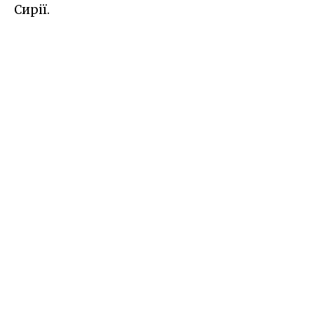
Сирії.