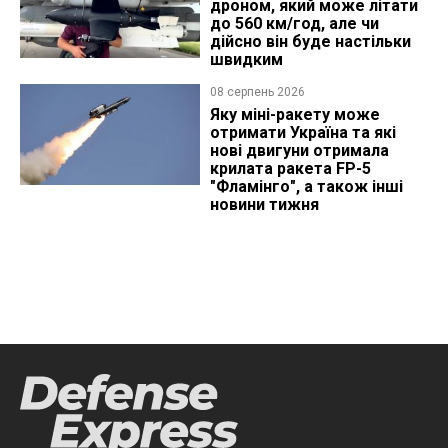
дроном, який може літати
до 560 км/год, але чи
дійсно він буде настільки
швидким
08 серпень 2026
Яку міні-ракету може
отримати Україна та які
нові двигуни отримала
крилата ракета FP-5
"Фламінго", а також інші
новини тижня