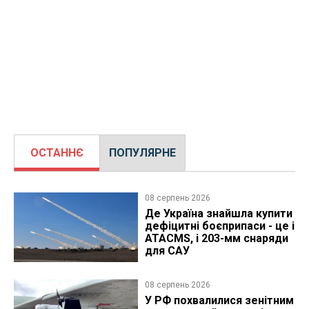
ОСТАННЄ
ПОПУЛЯРНЕ
08 серпень 2026
Де Україна знайшла купити
дефіцитні боєприпаси - це і
ATACMS, і 203-мм снаряди
для САУ
08 серпень 2026
У РФ похвалилися зенітним