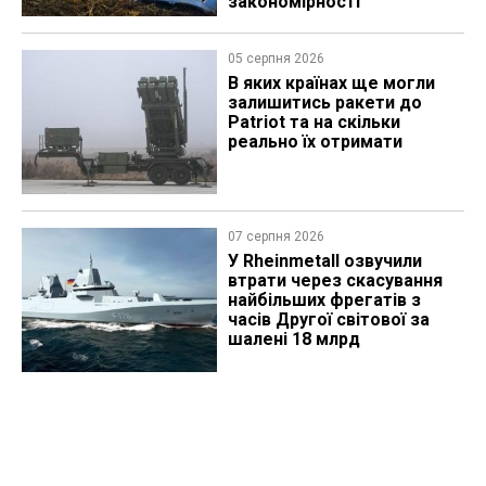
закономірності
05 серпня 2026
В яких країнах ще могли
залишитись ракети до
Patriot та на скільки
реально їх отримати
07 серпня 2026
У Rheinmetall озвучили
втрати через скасування
найбільших фрегатів з
часів Другої світової за
шалені 18 млрд