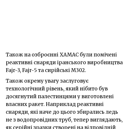
Також на озброєнні ХАМАС були помічені
реактивні снаряди іранського виробництва
Fajr-3, Fajr-5 та сирійські M302.
Також окрему увагу заслуговує
технологічний рівень, який нібито був
досягнутий палестинцями у виготовлені
власних ракет. Наприклад реактивні
снаряди, які наче до цього збирались ледь
не з водопровідних труб, тепер виглядають,
як серійні зразки створені на відповідній