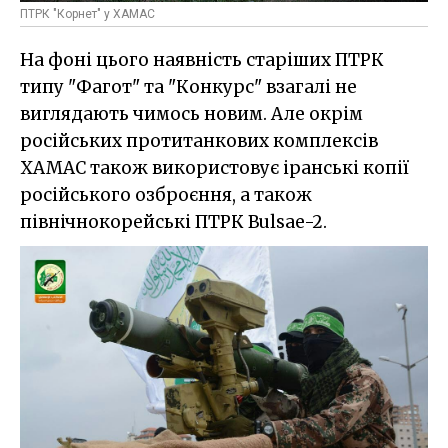
ПТРК "Корнет" у ХАМАС
На фоні цього наявність старіших ПТРК
типу "Фагот" та "Конкурс" взагалі не
виглядають чимось новим. Але окрім
російських протитанкових комплексів
ХАМАС також використовує іранські копії
російського озброєння, а також
північнокорейські ПТРК Bulsae-2.