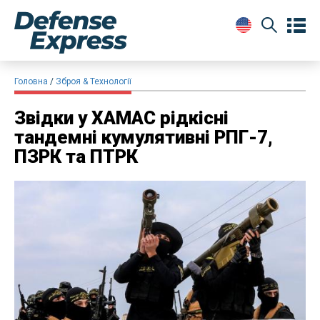
Головна
Зброя & Технології
Звідки у ХАМАС рідкісні
тандемні кумулятивні РПГ-7,
ПЗРК та ПТРК