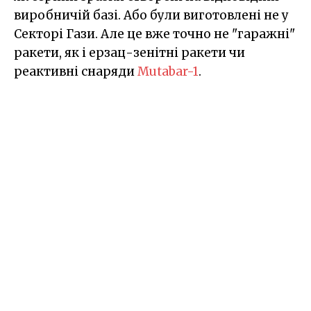
виробничій базі. Або були виготовлені не у
Секторі Гази. Але це вже точно не "гаражні"
ракети, як і ерзац-зенітні ракети чи
реактивні снаряди
Mutabar-1
.