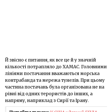
Й звісно є питання, як все це й у значній
кількості потрапляло до ХАМАС. Головними
лініями постачання вважаються морська
контрабанда та мережа тунелів. При цьому
частина постачань була організована не на
рівні від одних терористів до інших, а
напряму, наприклад з Сирії та Ірану.