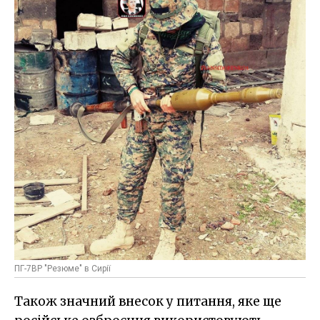
ПГ-7ВР "Резюме" в Сирії
Також значний внесок у питання, яке ще