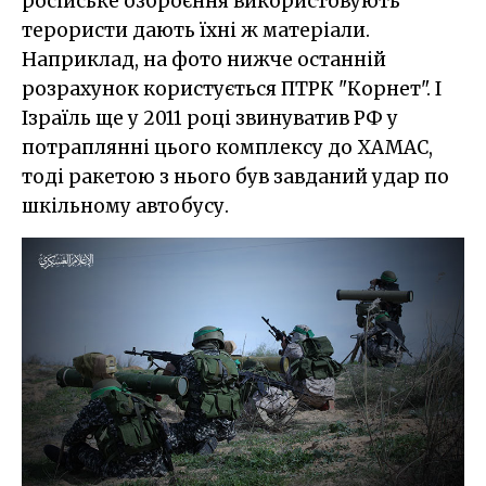
російське озброєння використовують
терористи дають їхні ж матеріали.
Наприклад, на фото нижче останній
розрахунок користується ПТРК "Корнет". І
Ізраїль ще у 2011 році звинуватив РФ у
потраплянні цього комплексу до ХАМАС,
тоді ракетою з нього був завданий удар по
шкільному автобусу.