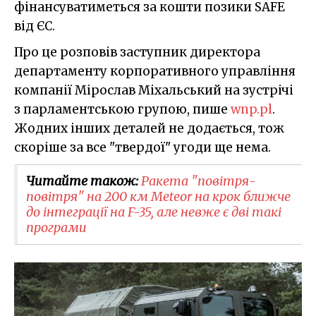
фінансуватиметься за кошти позики SAFE
від ЄС.
Про це розповів заступник директора
департаменту корпоративного управління
компанії Мірослав Міхальський на зустрічі
з парламентською групою, пише
wnp.pl
.
Жодних інших деталей не додається, тож
скоріше за все "твердої" угоди ще нема.
Читайте також:
Ракета "повітря-
повітря" на 200 км Meteor на крок ближче
до інтеграції на F-35, але невже є дві такі
програми