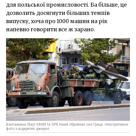
для польської промисловості. Ба більше, це
дозволить досягнути більших темпів
випуску, хоча про 1000 машин на рік
напевно говорити все ж зарано.
Вантажівка Steyr 680M та ЗРК Hawk збройних сил Греції. Ілюстративне
фото з відкритих джерел