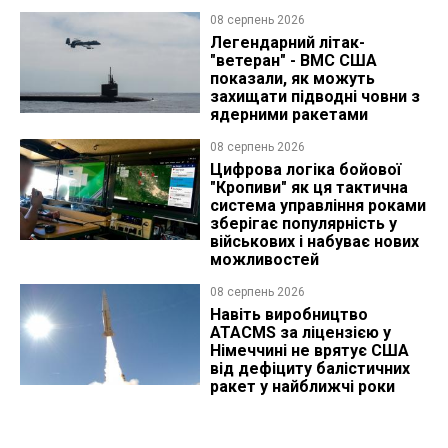
08 серпень 2026
Легендарний літак-
"ветеран" - ВМС США
показали, як можуть
захищати підводні човни з
ядерними ракетами
08 серпень 2026
Цифрова логіка бойової
"Кропиви" як ця тактична
система управління роками
зберігає популярність у
військових і набуває нових
можливостей
08 серпень 2026
Навіть виробництво
ATACMS за ліцензією у
Німеччині не врятує США
від дефіциту балістичних
ракет у найближчі роки