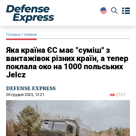
Головна
Новини
Яка країна ЄС має "суміш" з
вантажівок різних країн, а тепер
поклала око на 1000 польських
Jelcz
DEFENSE EXPRESS
05 грудня 2025, 13:21
2151