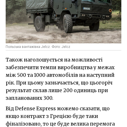
Польська вантажівка Jelcz. Фото: Jelcz
Також наголошується на можливості
забезпечити темпи виробництва у межах
між 500 та 1000 автомобілів на наступний
рік. При цьому зазначається, що цьогоріч
результат склав лише 200 одиниць при
запланованих 300.
Від Defense Express можемо сказати, що
якщо контракт з Грецією буде таки
фіналізовано, то це буде велика перемога