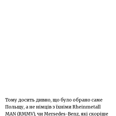
Тому досить дивно, що було обрано саме
Польщу, а не німців з їхніми Rheinmetall
MAN (RMMV), чи Mersedes-Benz, які скоріше