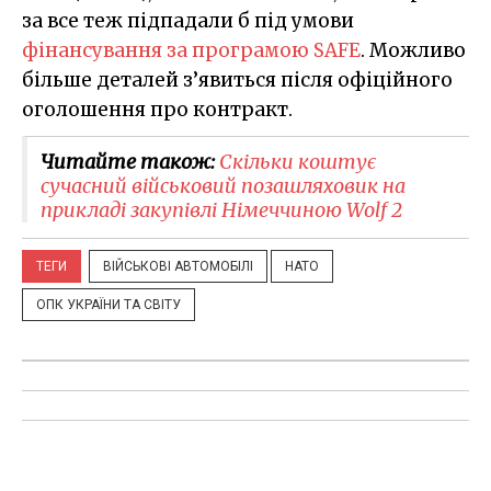
за все теж підпадали б під умови
фінансування за програмою SAFE
. Можливо
більше деталей з’явиться після офіційного
оголошення про контракт.
Читайте також:
Скільки коштує
сучасний військовий позашляховик на
прикладі закупівлі Німеччиною Wolf 2
ТЕГИ
ВІЙСЬКОВІ АВТОМОБІЛІ
НАТО
ОПК УКРАЇНИ ТА СВІТУ