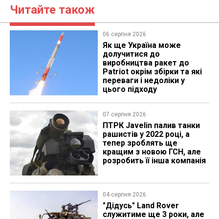
Читайте також
06 серпня 2026
Як ще Україна може
долучитися до
виробництва ракет до
Patriot окрім збірки та які
переваги і недоліки у
цього підходу
07 серпня 2026
ПТРК Javelin палив танки
рашистів у 2022 році, а
тепер зроблять ще
кращим з новою ГСН, але
розробить її інша компанія
04 серпня 2026
"Дідусь" Land Rover
служитиме ще 3 роки, але