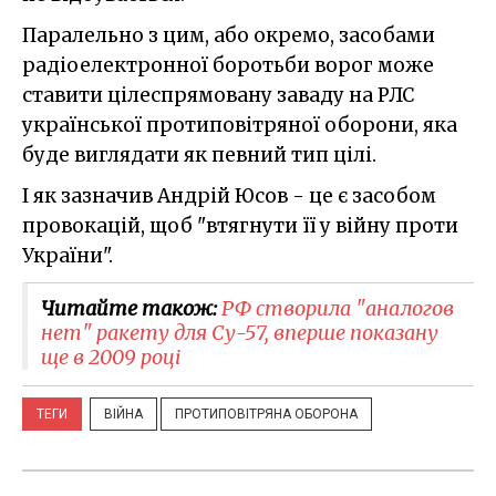
Паралельно з цим, або окремо, засобами
радіоелектронної боротьби ворог може
ставити цілеспрямовану заваду на РЛС
української протиповітряної оборони, яка
буде виглядати як певний тип цілі.
І як зазначив Андрій Юсов - це є засобом
провокацій, щоб "втягнути її у війну проти
України".
Читайте також:
РФ створила "аналогов
нет" ракету для Су-57, вперше показану
ще в 2009 році
ТЕГИ
ВІЙНА
ПРОТИПОВІТРЯНА ОБОРОНА