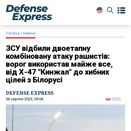
Головна
Новини
ЗСУ відбили двоетапну
комбіновану атаку рашистів:
ворог використав майже все,
від Х-47 "Кинжал" до хибних
цілей з Білорусі
DEFENSE EXPRESS
06 серпня 2023, 09:06
3585