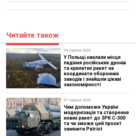
Читайте також
04 серпня 2026
У Польщі наклали місця
падіння російських дронів
та крилатих ракет на
координати оборонних
заводів і знайшли цікаві
закономірності
07 серпня 2026
Чим допоможе Україні
модернізація та створення
нових ракет до ЗРК С-300
та чи зможе цей проєкт
замінити Patriot