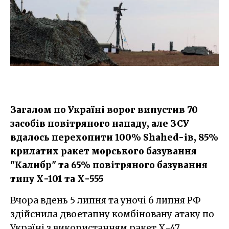
Загалом по Україні ворог випустив 70
засобів повітряного нападу, але ЗСУ
вдалось перехопити 100% Shahed-ів, 85%
крилатих ракет морського базування
"Калибр" та 65% повітряного базування
типу Х-101 та Х-555
Вчора вдень 5 липня та уночі 6 липня РФ
здійснила двоетапну комбіновану атаку по
Україні з використанням ракет Х-47