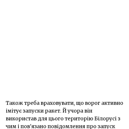
Також треба враховувати, що ворог активно
імітує запуски ракет. Й учора він
використав для цього територію Білорусі з
чим і пов'язано повідомлення про запуск