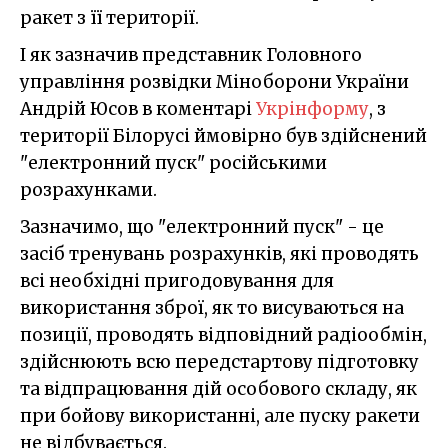
ракет з її території.
І як зазначив представник Головного
управління розвідки Міноборони України
Андрій Юсов в коментарі
Укрінформу
, з
території Білорусі ймовірно був здійснений
"електронний пуск" російськими
розрахунками.
Зазначимо, що "електронний пуск" - це
засіб тренувань розрахунків, які проводять
всі необхідні пригодовування для
використання зброї, як то висуваються на
позиції, проводять відповідний радіообмін,
здійснюють всю передстартову підготовку
та відпрацювання дій особового складу, як
при бойову використанні, але пуску ракети
не відбувається.