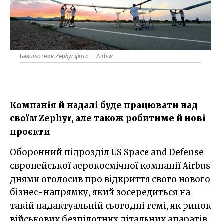
Безпілотник Zephyr, фото — Airbus
Компанія й надалі буде працювати над
своїм Zephyr, але також робитиме й нові
проєкти
Оборонний підрозділ US Space and Defense
європейської аерокосмічної компанії Airbus
днями оголосив про відкриття свого нового
бізнес-напрямку, який зосередиться на
такій надактуальній сьогодні темі, як ринок
військових безпілотних літальних апаратів.