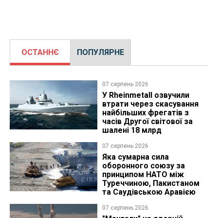
ОСТАННЄ
ПОПУЛЯРНЕ
07 серпень 2026
У Rheinmetall озвучили
втрати через скасування
найбільших фрегатів з
часів Другої світової за
шалені 18 млрд
07 серпень 2026
Яка сумарна сила
оборонного союзу за
принципом НАТО між
Туреччиною, Пакистаном
та Саудівською Аравією
07 серпень 2026