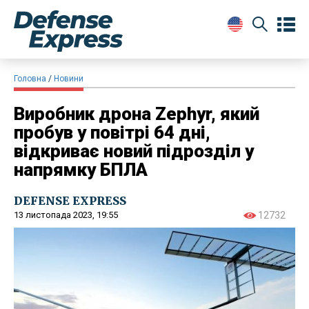
Головна
Новини
Виробник дрона Zephyr, який
пробув у повітрі 64 дні,
відкриває новий підрозділ у
напрямку БПЛА
DEFENSE EXPRESS
13 листопада 2023, 19:55
12732