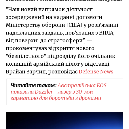
"Наш новий напрямок діяльності
зосереджений на наданні допомоги
Міністерству оборони [CША] у розв’язанні
надскладних завдань, пов’язаних з БПЛА,
від поверхні до стратосфери", —
прокоментував відкриття нового
"безпілотного" підрозділу його очільник
колишній армійський пілот у відставці
Брайан Зарчин, розповідає
Defense News
.
Читайте також:
Австралійська EOS
показала Dazzler - лазер з 30-мм
гарматою для боротьби з дронами