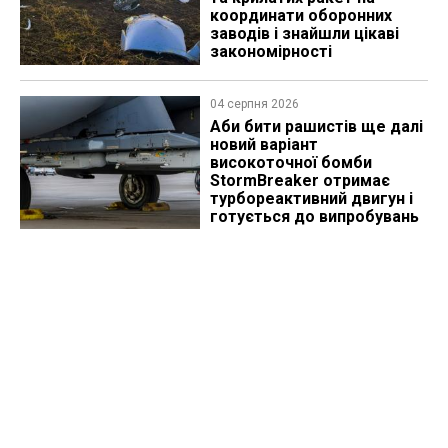
координати оборонних
заводів і знайшли цікаві
закономірності
04 серпня 2026
Аби бити рашистів ще далі
новий варіант
високоточної бомби
StormBreaker отримає
турбореактивний двигун і
готується до випробувань