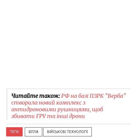
Читайте також:
РФ на базі ПЗРК "Верба"
створила новий комплекс з
антидроновими рушницями, щоб
збивати FPV та інші дрони
ТЕГИ
БПЛА
ВІЙСЬКОВІ ТЕХНОЛОГІЇ