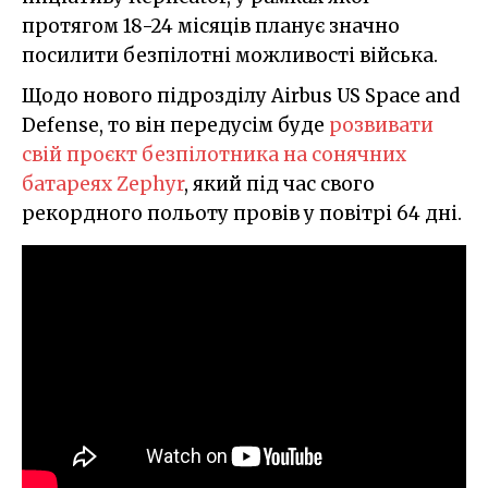
протягом 18-24 місяців планує значно
посилити безпілотні можливості війська.
Щодо нового підрозділу Airbus US Space and
Defense, то він передусім буде
розвивати
свій проєкт безпілотника на сонячних
батареях Zephyr
, який під час свого
рекордного польоту провів у повітрі 64 дні.