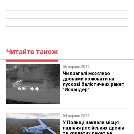
Читайте також
06 серпня 2026
Чи взагалі можливо
дронами полювати на
пускові балістичних ракет
"Искандер"
04 серпня 2026
У Польщі наклали місця
падіння російських дронів
та крилатих ракет на