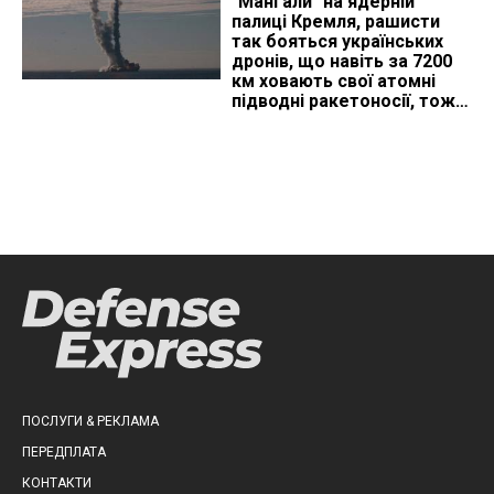
"Мангали" на ядерній
палиці Кремля, рашисти
так бояться українських
дронів, що навіть за 7200
км ховають свої атомні
підводні ракетоносії, тож
що видно з космосу
ПОСЛУГИ & РЕКЛАМА
ПЕРЕДПЛАТА
КОНТАКТИ